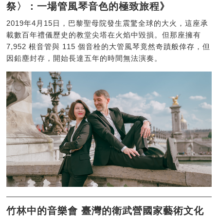
祭〉：一場管風琴音色的極致旅程》
2019年4月15日，巴黎聖母院發生震驚全球的大火，這座承
載數百年禮儀歷史的教堂尖塔在火焰中毀損。但那座擁有
7,952 根音管與 115 個音栓的大管風琴竟然奇蹟般倖存，但
因鉛塵封存，開始長達五年的時間無法演奏。
竹林中的音樂會 臺灣的衛武營國家藝術文化