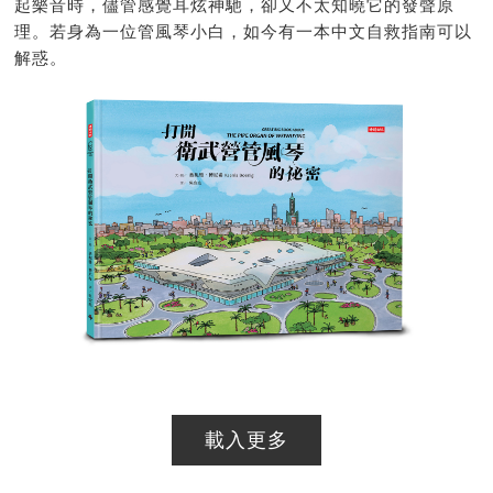
起樂音時，儘管感覺耳炫神馳，卻又不太知曉它的發聲原
理。若身為一位管風琴小白，如今有一本中文自救指南可以
解惑。
載入更多