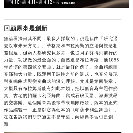
回顧原來是創新
無論看法何其不同，最多人採取的，仍是藉由「研究過
去以求未來方向」。華格納和布拉姆斯的立場與觀念相
差很遠，但兩人都研究貝多芬，也從貝多芬得到前行的
力量。功課做的最全面的，自然還是布拉姆斯，他1885
年首演的第四號交響曲，就是最好的例子。全曲精練而
充滿強大力量，既運用了調性之前的調式，也充分展現
對奏鳴曲式與變奏曲式的深刻理解。尤其是第四樂章，
大概只有布拉姆斯能有如此本領，把以低音為主題作變
奏、古老的帕薩卡利亞舞曲，寫成石破天驚、澎湃激昂
的交響樂。這個樂章為後輩帶來無限啟發，魏本的正式
作品編號一，正是以它為藍本的《帕薩卡利亞舞曲》，
在在告訴我們研究過去不是守舊，向經典學習也是創
新。