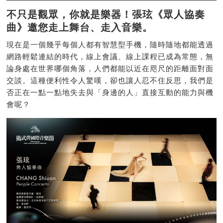
不只是觀眾，你就是樂器！張玹《眾人協奏
曲》邀您走上舞台、走入音樂。
現在是一個幾乎每個人都有智慧型手機，隨時隨地都能透過
網路輕鬆連結的時代，線上會議、線上課程已成為常態，無
論身處在世界哪個角落，人們都能以近在咫尺的距離面對面
交談。這種便利性令人驚嘆，卻也讓人忍不住反思，我們是
否正在一點一點地失去與「身邊的人」直接互動的能力與機
會呢？