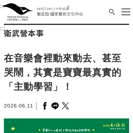
衛武營國家藝術文化中心
衛武營國家藝術文化中心 National Kaohsi
:::
選單連結區塊，此區塊列有本網站主要連結。
中央內容區塊，為本頁主要內容區。
網站
搜尋(開啟
:::
中央內容區塊，為本頁主要內容區。
衛武營本事
在音樂會裡動來動去、甚至
哭鬧，其實是寶寶最真實的
「主動學習」！
2026.06.11
另開新視窗分享至facebook
另開新視窗分享至line
另開新視窗分享至twitter