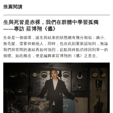
推薦閱讀
生與死皆是赤裸，我們在群體中學習孤獨
——專訪 莊博翔《㒩》
生命是一個循環，誕生與結束的狀態總有幾分相似：嬌小、
無毛髮、需要仰賴他人，同時，也在此刻重新認知到，無論
我們與世間的連結再如何強烈，起點與終點仍得回到單一的
個體。如此概念，便是編舞家莊博翔的《㒩》之意念。