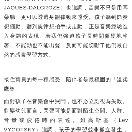
JAQUES-DALCROZE）也強調，音樂不只是用耳
朵聽，更可以透過身體律動來感受。孩子聽到節奏
想擺動、聽到旋律想拍手或走動，正是音樂經驗進
入身體的表現。若我們強迫孩子長時間僵硬地坐
著、不能動也不能出聲，反而可能切斷了他們最自
然的感官學習方式。
接住寶貝的每一種感受：陪伴者是最穩固的「溫柔
鷹架」
面對孩子在音樂會中哭鬧，也不必立刻視為失敗。
對嬰幼兒而言，哭聲可能是面對陌生空間、人群、
音量或疲倦時的表達。維高斯基（Lev
VYGOTSKY）強調，孩子的學習並非孤立發生，