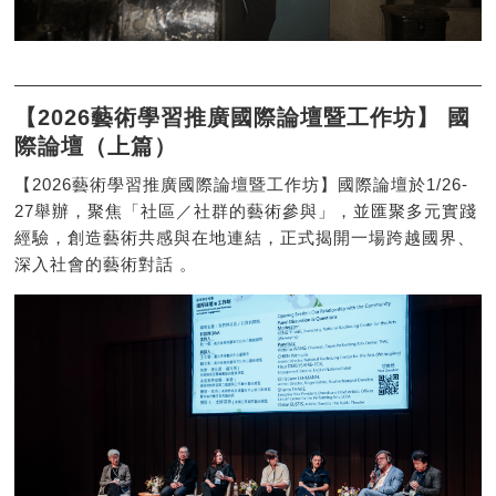
【2026藝術學習推廣國際論壇暨工作坊】 國
際論壇（上篇）
【2026藝術學習推廣國際論壇暨工作坊】國際論壇於1/26-
27舉辦，聚焦「社區／社群的藝術參與」，並匯聚多元實踐
經驗，創造藝術共感與在地連結，正式揭開一場跨越國界、
深入社會的藝術對話 。