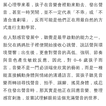
展心理學來看，孩子在音樂會裡動來動去、發出聲
音，甚至一時哭鬧，並不一定代表「不乖」或「不
適合進劇場」，反而可能是他們正在用最自然的方
式進行主動學習。
在人類感官發展中，聽覺是最早啟動的能力之一。
胎兒在媽媽肚子裡便開始接收心跳聲、說話聲與環
境聲響；出生後，更會對聲音的高低、強弱、節奏
與音色產生敏銳反應。因此，對 0–6 歲孩子而
言，音樂不是一門必須端坐欣賞的藝術，而是一種
能直接觸動身體與情緒的溝通語言。當孩子聽見音
樂而轉頭尋找聲音、拍手、踢腳、搖晃身體，或忍
不住發出聲音時，那其實是他正在回應音樂、整理
感官刺激，並嘗試理解眼前這個充滿聲音的世界。