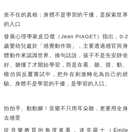
坐不住的真相：身體不是學習的干擾，是探索世界
的入口
發展心理學家皮亞傑（Jean PIAGET）指出，0-2
歲嬰幼兒處於「感覺動作期」，主要透過感官與身
體動作來認識世界。換句話說，孩子不是先安靜坐
好、聽懂了才開始學習，而是在看、聽、摸、動、
模仿與反覆嘗試中，把外在刺激轉化為自己的經
驗。身體不是學習的干擾，是學習的入口。
拍拍手、動動腳！音樂不只用耳朵聽，更要用全身
去感受
從音樂教育的角度來看，達克羅士（Émile