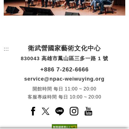
衛武營國家藝術文化中心
:::
頁尾網站資訊。
830043 高雄市鳳山區三多一路 1 號
+886 7-262-6666
service@npac-weiwuying.org
開館時間
每日
11:00 ~ 20:00
客服專線時間
每日
10:00 ~ 20:00
Facebook(另開新視窗)
X(另開新視窗)
LINE(另開新視窗)
Instagram(另開新視窗
YouTube(另開