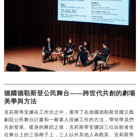
德國德勒斯登公民舞台——跨世代共創的劇場
美學與方法
克莉斯蒂安娜在工作坊之中，運用了在德國德勒斯登國立戲
劇院公民舞台計畫和一般素人排練工作的方法，帶領學員們
共創發展。暖身的舞蹈之後，克莉斯蒂安娜請三位自願者坐
在舞台上的三張椅子上，三人以外其他人為觀眾。克莉斯蒂