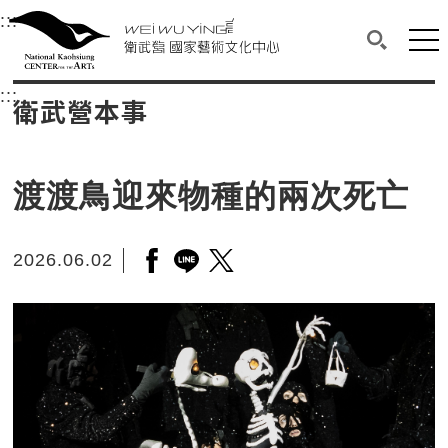
衛武營國家藝術文化中心
衛武營國家藝術文化中心 National Kaohsi
:::
選單連結區塊，此區塊列有本網站主要連結。
中央內容區塊，為本頁主要內容區。
網站
搜尋(開啟
:::
中央內容區塊，為本頁主要內容區。
衛武營本事
渡渡鳥迎來物種的兩次死亡
2026.06.02
另開新視窗分享至facebook
另開新視窗分享至line
另開新視窗分享至twitter