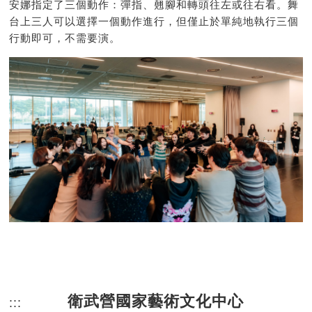
安娜指定了三個動作：彈指、翹腳和轉頭往左或往右看。舞
台上三人可以選擇一個動作進行，但僅止於單純地執行三個
行動即可，不需要演。
衛武營國家藝術文化中心
:::
頁尾網站資訊。