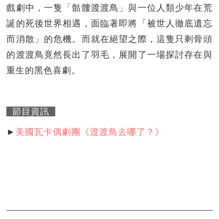
戲劇中，一隻「骷髏渡渡鳥」與一位人類少年在荒
誕的死後世界相遇，面臨著即將「被世人徹底遺忘
而消散」的危機。而就在絕望之際，這隻只剩骨頭
的渡渡鳥竟然長出了羽毛，展開了一場探討存在與
重生的黑色喜劇。
節目資訊
►
美國瓦卡偶劇團《渡渡鳥去哪了？》