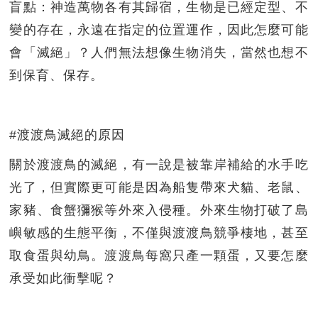
盲點：神造萬物各有其歸宿，生物是已經定型、不
變的存在，永遠在指定的位置運作，因此怎麼可能
會「滅絕」？人們無法想像生物消失，當然也想不
到保育、保存。
#渡渡鳥滅絕的原因
關於渡渡鳥的滅絕，有一說是被靠岸補給的水手吃
光了，但實際更可能是因為船隻帶來犬貓、老鼠、
家豬、食蟹獼猴等外來入侵種。外來生物打破了島
嶼敏感的生態平衡，不僅與渡渡鳥競爭棲地，甚至
取食蛋與幼鳥。渡渡鳥每窩只產一顆蛋，又要怎麼
承受如此衝擊呢？