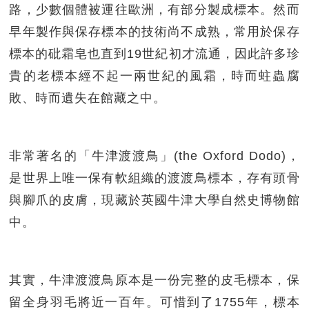
路，少數個體被運往歐洲，有部分製成標本。然而
早年製作與保存標本的技術尚不成熟，常用於保存
標本的砒霜皂也直到19世紀初才流通，因此許多珍
貴的老標本經不起一兩世紀的風霜，時而蛀蟲腐
敗、時而遺失在館藏之中。
非常著名的「牛津渡渡鳥」(the Oxford Dodo)，
是世界上唯一保有軟組織的渡渡鳥標本，存有頭骨
與腳爪的皮膚，現藏於英國牛津大學自然史博物館
中。
其實，牛津渡渡鳥原本是一份完整的皮毛標本，保
留全身羽毛將近一百年。可惜到了1755年，標本