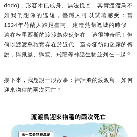
dodo)，形容木已成舟、無法挽回。其實渡渡鳥不
如我們想像的遙遠，臺灣人可以試著感受：當
1624年荷蘭人踏足臺南、建造熱蘭遮城的時候，
遠在模里西斯的渡渡鳥依然健在，這很神奇吧！但
何以渡渡鳥確實存在於近代，至今卻彷如迷霧的傳
說，與鳳凰、獅鷲、飛龍等神話生物並列在一起？
接下來，我想說一段故事：神話般的渡渡鳥，如何
迎來物種的兩次死亡？