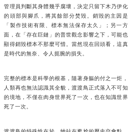
管理員判斷其身體幾乎腐壞，決定只留下木乃伊化
的頭部與腳爪，將其餘部分焚毀。銷毀的主因是
「製作技術有限、標本無法保存太久」；另一方
面，在「存在巨鏈」的普世觀念影響之下，可能也
顯得銷毀標本不那麼可惜。當然現在回頭看，這真
是時代的無奈、令人扼腕的損失。
完整的標本是科學的根基，隨著身軀的付之一炬，
人類再也無法認識其全貌，渡渡鳥正式落入不可知
的境地，不僅在肉身世界死了一次，也在知識世界
死了一次。
渡渡鳥的特殊性在於，牠站在尷尬的歷史交會點，