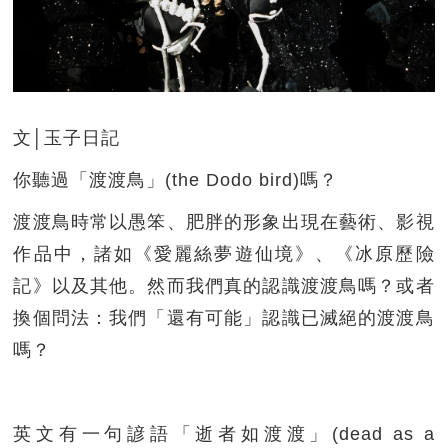
文│玉子日記
你聽過「渡渡鳥」(the Dodo bird)嗎？
渡渡鳥時常以愚笨、肥胖的形象出現在藝術、影視
作品中，諸如《愛麗絲夢遊仙境》、《冰原歷險
記》以及其他。然而我們真的認識渡渡鳥嗎？或者
換個問法：我們「還有可能」認識已滅絕的渡渡鳥
嗎？
英文有一句諺語「逝者如渡渡」(dead as a