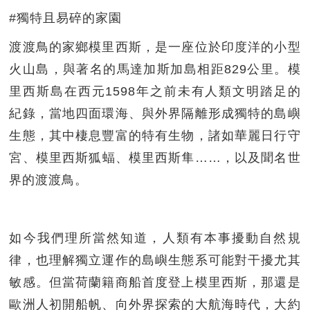
#獨特且易碎的家園
渡渡鳥的家鄉模里西斯，是一座位於印度洋的小型
火山島，與著名的馬達加斯加島相距829公里。模
里西斯島在西元1598年之前未有人類文明踏足的
紀錄，當地四面環海、與外界隔離形成獨特的島嶼
生態，其中棲息豐富的特有生物，諸如華麗日行守
宮、模里西斯狐蝠、模里西斯隼……，以及聞名世
界的渡渡鳥。
如今我們理所當然知道，人類有本事擾動自然規
律，也理解獨立運作的島嶼生態系可能對干擾尤其
敏感。但當荷蘭籍商船首度登上模里西斯，那還是
歐洲人初開船帆、向外界探索的大航海時代，大約