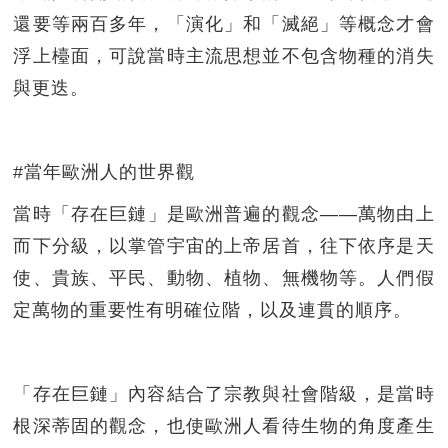
還要等兩百多年，「演化」和「滅絕」等概念才會
浮上檯面，可說當時主流思想並不包含物種的消失
與更迭。
#當年歐洲人的世界觀
當時「存在巨鏈」是歐洲普遍的觀念——萬物由上
而下分級，以掌管宇宙的上帝居首，往下依序是天
使、貴族、平民、動物、植物、無機物等。人們假
定萬物的重要性有明確位階，以及連貫的順序。
「存在巨鏈」內容結合了宗教與社會階級，是當時
根深蒂固的觀念，也使歐洲人看待生物的角度產生