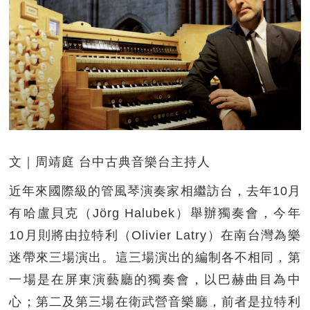
文｜周靖庭 台中古典音樂台主持人
近年來國際級的管風琴演奏家相繼訪台，去年10月
有哈盧貝克（Jörg Halubek）舉辦獨奏會，今年
10月則將由拉特利（Olivier Latry）在南台灣為樂
迷帶來三場演出。這三場演出的編制各不相同，第
一場是在屏東演藝廳的獨奏會，以巴赫曲目為中
心；第二及第三場在衛武營音樂廳，前者是拉特利