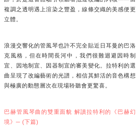
複調之透明遇上渲染之豐盈，線條交織的美感便更
立體。
浪漫交響化的管風琴也許不完全貼近日耳曼的巴洛
克風格，但在時間長河中，我們很難迴避因時制
宜、因地制宜、因器制宜的審美變化。拉特利的選
曲呈現了改編藝術的光譜，相信其鮮活的音色構想
與極廣的動態層次在現場聆聽會更驚喜。
巴赫管風琴曲的雙重面貌 解讀拉特利的《巴赫幻
境》─ (下篇)