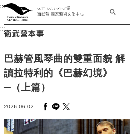
衛武營國家藝術文化中心
衛武營國家藝術文化中心 National Kaohsi
:::
選單連結區塊，此區塊列有本網站主要連結。
中央內容區塊，為本頁主要內容區。
網站
搜尋(開啟
:::
中央內容區塊，為本頁主要內容區。
衛武營本事
巴赫管風琴曲的雙重面貌 解
讀拉特利的《巴赫幻境》
─（上篇）
2026.06.02
另開新視窗分享至facebook
另開新視窗分享至line
另開新視窗分享至twitter