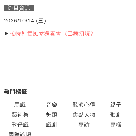
節目資訊
2026/10/14 (三)
►
拉特利管風琴獨奏會《巴赫幻境》
熱門標籤
馬戲
音樂
觀演心得
親子
藝術祭
舞蹈
焦點人物
歌劇
歌仔戲
戲劇
專訪
專欄
國際論壇