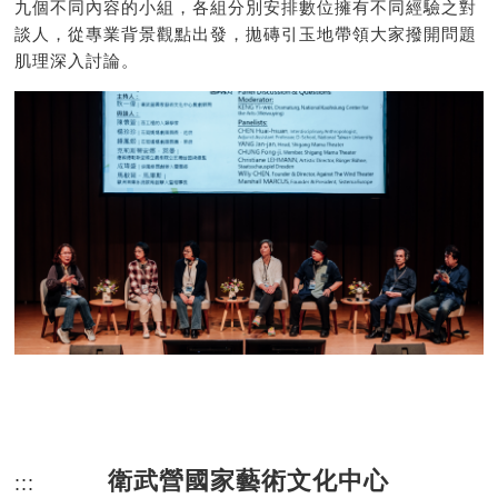
九個不同內容的小組，各組分別安排數位擁有不同經驗之對
談人，從專業背景觀點出發，拋磚引玉地帶領大家撥開問題
肌理深入討論。
衛武營國家藝術文化中心
:::
頁尾網站資訊。