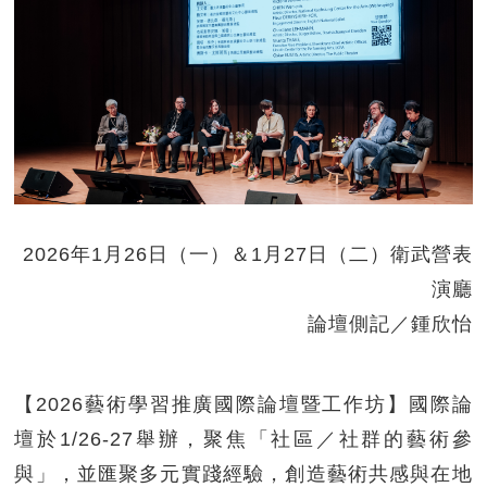
2026年1月26日（一）＆1月27日（二）衛武營表
演廳
論壇側記／鍾欣怡
【2026藝術學習推廣國際論壇暨工作坊】國際論
壇於1/26-27舉辦，聚焦「社區／社群的藝術參
與」，並匯聚多元實踐經驗，創造藝術共感與在地