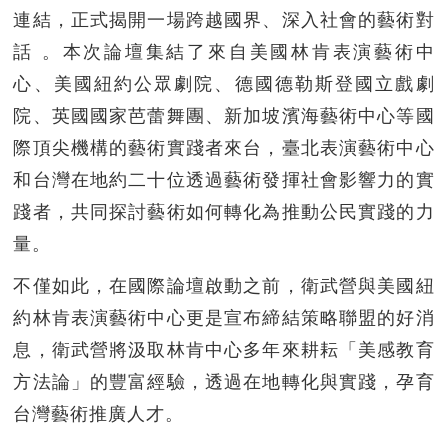
連結，正式揭開一場跨越國界、深入社會的藝術對
話 。本次論壇集結了來自美國林肯表演藝術中
心、美國紐約公眾劇院、德國德勒斯登國立戲劇
院、英國國家芭蕾舞團、新加坡濱海藝術中心等國
際頂尖機構的藝術實踐者來台，臺北表演藝術中心
和台灣在地約二十位透過藝術發揮社會影響力的實
踐者，共同探討藝術如何轉化為推動公民實踐的力
量。
不僅如此，在國際論壇啟動之前，衛武營與美國紐
約林肯表演藝術中心更是宣布締結策略聯盟的好消
息，衛武營將汲取林肯中心多年來耕耘「美感教育
方法論」的豐富經驗，透過在地轉化與實踐，孕育
台灣藝術推廣人才。