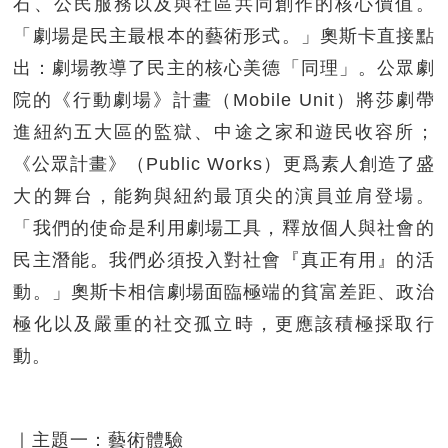
石、公民服務以及與社區共同創作的核心價值。
「劇場是民主最根本的藝術形式。」奧斯卡直接點
出：劇場教導了民主的核心美德「同理」。公眾劇
院的《行動劇場》計畫（Mobile Unit）將莎劇帶
進紐約五大區的監獄、中途之家和遊民收容所；
《公眾計畫》（Public Works）更爲素人創造了盛
大的舞台，能夠與紐約最頂尖的演員並肩登場。
「我們的使命是利用劇場工具，釋放個人與社會的
民主潛能。我們必須投入對社會『真正有用』的活
動。」奧斯卡相信劇場面臨極端的貧富差距、政治
極化以及嚴重的社交孤立時，更應該積極採取行
動。
｜主題一：藝術體驗