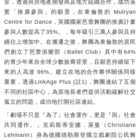
室，透過與房地產開發商及地方組織合作，成功落
實「推廣參與」的願景，在東倫敦的 Mulryan
Centre for Dance，英國國家芭蕾舞團的推廣計畫
參與人數提高了35%。，每年吸引三萬人參與且持
續往上增加中。在搬遷之後，舞團為東倫敦的居民
們創立了芭蕾俱樂部（Ballet Club）其中有64%
的青少年來自全球少數族裔背景，且願意持續留下
來的人高達 96%。建立在地的合作夥伴關係同樣
重要，透過LinkAge Plus (註1)，舞團連結了五個
不同的社區中心，為當地長者們提供活動緩解社交
孤立的問題，成功地打開社區連結。
「劇場不只是『為了』社會運作，更是『與』社會
共同運作。」克莉斯蒂安娜．萊曼（Christiane
Lehmann）身為德國德勒斯登國立戲劇院公民舞