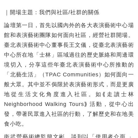
｜開場主題：我們與社區/社群的關係
論壇第一日，首先以國內外的各大表演藝術中心場
館和表演藝術團隊如何面向社區，經營社群開場。
臺北表演藝術中心董事長王文儀，從臺北表演藝術
中心所在地「士林」區域過往的歷史脈絡和周邊環
境切入，分享這些年臺北表演藝術中心所推動的
「北藝生活」（TPAC Communities）如何面向一
般大眾。其中並不侷限於表演藝術形式，而是更廣
地從生活文化角度進入社區。如⟪走讀士林
Neighborhood Walking Tours⟫ 活動，從中心出
發，帶著民眾進入社區的行動，了解歷史和在地美
食小吃。
衛武營藝術總監簡文彬，談到以「使用者介面 」