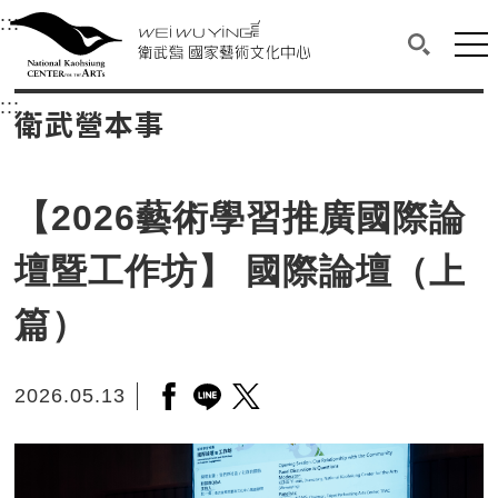
衛武營國家藝術文化中心
衛武營國家藝術文化中心 National Kaohsi
:::
選單連結區塊，此區塊列有本網站主要連結。
中央內容區塊，為本頁主要內容區。
網站
搜尋(開啟
:::
中央內容區塊，為本頁主要內容區。
衛武營本事
【2026藝術學習推廣國際論
壇暨工作坊】 國際論壇（上
篇）
2026.05.13
另開新視窗分享至facebook
另開新視窗分享至line
另開新視窗分享至twitter