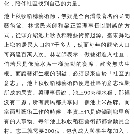
化，陪伴社區找到自己的力量。
池上秋收稻穗藝術節，無疑是全台灣最著名的民間
藝術節。林懷民老師和梁正賢理事長以對談的方
式，從頭介紹池上秋收稻穗藝術節起源。臺東縣池
上鄉的居民人口約7千多人，然而每年的觀光人口
可高達百萬人次。林老師表示，做藝術進入社區，
倘若只是像流水席一樣流動的宴席，終究無法生
根。而讓藝術生根的關鍵，必須是來自於「社區的
意志」。池上秋收稻穗藝術節便是社區的意志匯聚
所成的果實。梁理事長說，池上90%種水稻，那裡
沒有工廠，所有農民都共享同一個池上米品牌。而
當面對藝術工作的時候，事實上也是碰觸到鄉里所
有的人事物。每年池上秋收稻穗藝術節都會動員全
村。志工就需要300位，包含成人與學生都加入，