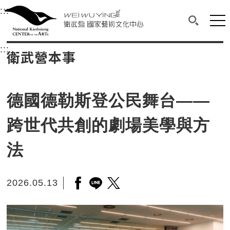
衛武營國家藝術文化中心
衛武營國家藝術文化中心 National Kaohsi
:::
選單連結區塊，此區塊列有本網站主要連結。
中央內容區塊，為本頁主要內容區。
網站
搜尋(開啟
:::
中央內容區塊，為本頁主要內容區。
衛武營本事
德國德勒斯登公民舞台——
跨世代共創的劇場美學與方
法
2026.05.13
另開新視窗分享至facebook
另開新視窗分享至line
另開新視窗分享至twitter