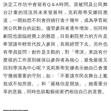
決定工作坊中會留有Q＆A時間。當被問及公民舞
台計畫的現況與未來發展時，克莉斯蒂安娜回應
道，一開始想不到會持續行進十幾年，成為孕育歐
洲公民舞台的起點。儘管參與者逐年增加，但同時
劇院也面臨經費上的難題，目前劇院努力的方向是
希望讓年輕世代投入參與，長期經營下去。另外也
有學員提問：創作是主觀的，對「導演」來說有什
麼樣的工作原則確保以參與者為核心，避免最後又
回到導演為中心呢？克莉斯蒂安娜表示她自己會遵
守幾個重要的守則，如：「不要讓市民在舞台上尷
尬或不知所措。」和「嚴格但是開放。」她看重分
享的意義，同時也鼓勵藝術家們相信自己的直覺。