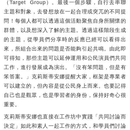
（Target Group）。最後一個步驟，自行去串聯
主題和對象，去發想放在一起合理或突兀的不同提
問！每個人都可以透過這個活動聚焦自身所關懷的
群體，以及想深入了解的主題。透過這樣階段生成
的主題，從學員們分享時的反應已經可以看得出
來，所組合出來的問題是否能夠引起共鳴。由此即
可得知，那些主題可以延伸運用和公民演員們共同
工作，進行發展成為演出。「沒有笨問題，但是有
笨答案。」克莉斯蒂安娜提醒大家，框架是專業者
可以建立的，但內容是從公民身上而來。也要記得
自己也是觀眾，也是學習者的身份，保持好奇心很
重要。
克莉斯蒂安娜也直接在工作坊中實踐「共同討論而
決定」如此和素人一起工作的方式，和學員們討論