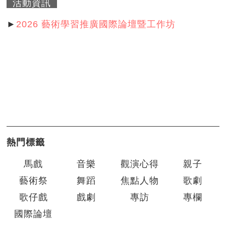
活動資訊
►
2026 藝術學習推廣國際論壇暨工作坊
熱門標籤
馬戲
音樂
觀演心得
親子
藝術祭
舞蹈
焦點人物
歌劇
歌仔戲
戲劇
專訪
專欄
國際論壇