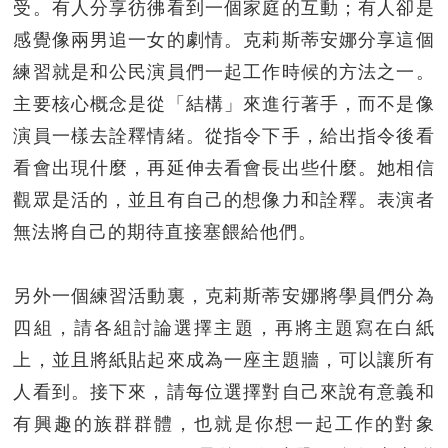
受。有人分享彷彿看到一個家庭的互動；有人卻是
感覺像兩男追一女的劇情。克莉斯蒂安娜分享這個
練習就是和公民演員們一起工作時候的方法之一。
主要核心概念是從「結構」來進行著手，而不是像
演員一樣去詮釋情緒。從指令下手，給出指令後看
看會出現什麼，再延伸去看會長出些什麼。她相信
觀眾是活的，並且有自己的想像力和詮釋。表演者
無法將自己的期待直接塞餵給他們。
另外一個練習活動裏，克莉斯蒂安娜將學員們分為
四組，請各組討論選擇主題，再將主題寫在白紙
上，並且將紙貼起來成為一座主題牆，可以讓所有
人看到。接下來，請每位選擇對自己來說有意義和
有興趣的族群群體，也就是你想一起工作的對象