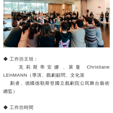
◆ 工作坊主領：
克莉斯蒂安娜．萊曼 Christiane
LEHMANN（導演、戲劇顧問、文化策
劃者、德國德勒斯登國立戲劇院公民舞台藝術
總監）
◆ 工作坊時間