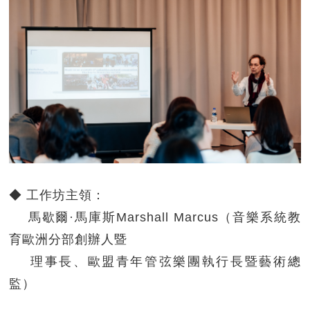
◆ 工作坊主領：
馬歇爾·馬庫斯Marshall Marcus（音樂系統教
育歐洲分部創辦人暨
理事長、歐盟青年管弦樂團執行長暨藝術總
監）