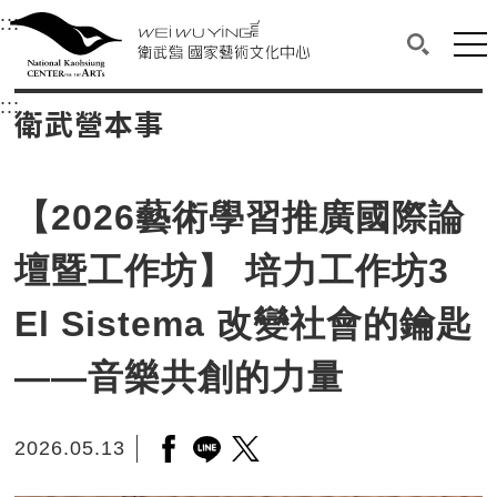
衛武營國家藝術文化中心
衛武營國家藝術文化中心 National Kaohsi
:::
選單連結區塊，此區塊列有本網站主要連結。
中央內容區塊，為本頁主要內容區。
網站
搜尋(開啟
:::
中央內容區塊，為本頁主要內容區。
衛武營本事
【2026藝術學習推廣國際論
壇暨工作坊】 培力工作坊3
El Sistema 改變社會的鑰匙
——音樂共創的力量
2026.05.13
另開新視窗分享至facebook
另開新視窗分享至line
另開新視窗分享至twitter