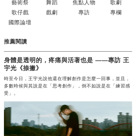
藝術祭
舞蹈
焦點人物
歌劇
歌仔戲
戲劇
專訪
專欄
國際論壇
推薦閱讀
身體是透明的，疼痛與活著也是 ——專訪 王
宇光《捺撇》
時至今日，王宇光說他還在理解創作是怎麼一回事，並且，
多數時候與其說是在「思考創作」，倒不如說是在「練習感
受」。