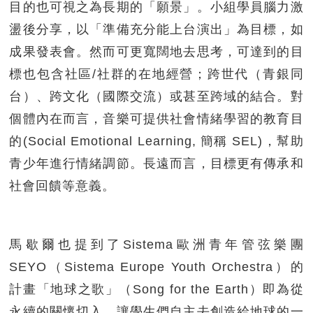
目的也可視之為長期的「願景」。小組學員腦力激
盪後分享，以「準備充分能上台演出」為目標，如
成果發表會。然而可更寬闊地去思考，可達到的目
標也包含社區/社群的在地經營；跨世代（青銀同
台）、跨文化（國際交流）或甚至跨域的結合。對
個體內在而言，音樂可提供社會情緒學習的教育目
的(Social Emotional Learning, 簡稱 SEL)，幫助
青少年進行情緒調節。長遠而言，目標更有傳承和
社會回饋等意義。
馬歇爾也提到了Sistema歐洲青年管弦樂團
SEYO（Sistema Europe Youth Orchestra）的
計畫「地球之歌」（Song for the Earth）即為從
永續的關懷切入，讓學生們自主去創造給地球的一