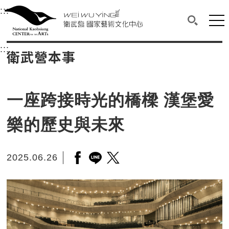
衛武營國家藝術文化中心
衛武營國家藝術文化中心 National Kaohsi
:::
選單連結區塊，此區塊列有本網站主要連結。
中央內容區塊，為本頁主要內容區。
網站
搜尋(開啟
:::
中央內容區塊，為本頁主要內容區。
衛武營本事
一座跨接時光的橋樑 漢堡愛
樂的歷史與未來
2025.06.26
另開新視窗分享至facebook
另開新視窗分享至line
另開新視窗分享至twitter