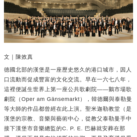
文｜陳效真
德國北部的漢堡是一座歷史悠久的港口城市，因人
口流動而促成豐富的文化交流。早在一六七八年，
這裡便誕生世界上第一座公共歌劇院——鵝市場歌
劇院（Oper am Gänsemarkt），韓德爾與泰勒曼
等大師的作品都曾經在此上演。聖米迦勒教堂（是
漢堡的宗教、音樂與藝術中心，從教父泰勒曼手中
接下漢堡市音樂總監的C. P. E. 巴赫就安葬在那