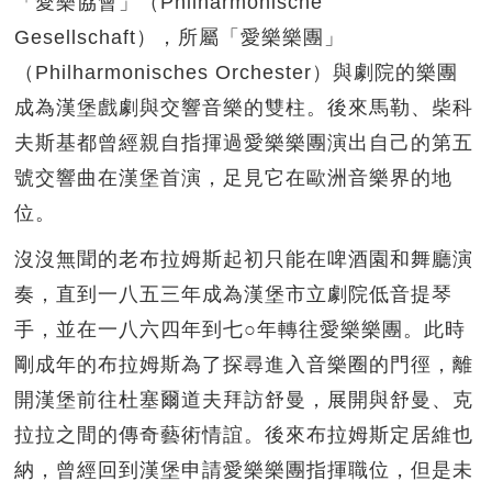
「愛樂協會」（Philharmonische
Gesellschaft），所屬「愛樂樂團」
（Philharmonisches Orchester）與劇院的樂團
成為漢堡戲劇與交響音樂的雙柱。後來馬勒、柴科
夫斯基都曾經親自指揮過愛樂樂團演出自己的第五
號交響曲在漢堡首演，足見它在歐洲音樂界的地
位。
沒沒無聞的老布拉姆斯起初只能在啤酒園和舞廳演
奏，直到一八五三年成為漢堡市立劇院低音提琴
手，並在一八六四年到七○年轉往愛樂樂團。此時
剛成年的布拉姆斯為了探尋進入音樂圈的門徑，離
開漢堡前往杜塞爾道夫拜訪舒曼，展開與舒曼、克
拉拉之間的傳奇藝術情誼。後來布拉姆斯定居維也
納，曾經回到漢堡申請愛樂樂團指揮職位，但是未