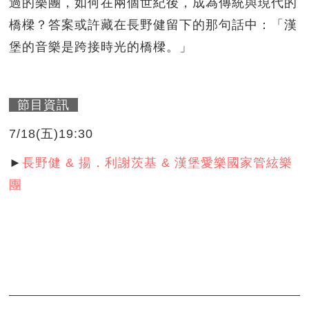
過的樂團，如何在兩個世紀後，成為傳統與現代的
橋樑？答案或許藏在長野健留下的那句話中：「漢
堡的音樂是跨接時光的橋樑。」
節目資訊
7/18(五)19:30
►
長野健 & 揚．利謝茨基 & 漢堡愛樂國家管絃樂
團