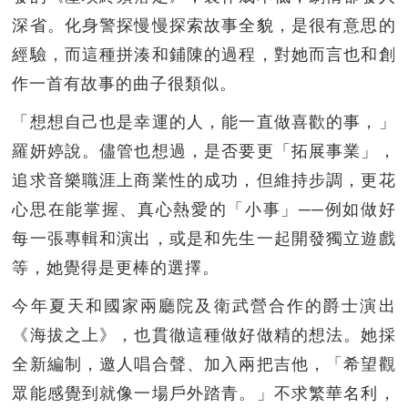
深省。化身警探慢慢探索故事全貌，是很有意思的
經驗，而這種拼湊和鋪陳的過程，對她而言也和創
作一首有故事的曲子很類似。
「想想自己也是幸運的人，能一直做喜歡的事，」
羅妍婷說。儘管也想過，是否要更「拓展事業」，
追求音樂職涯上商業性的成功，但維持步調，更花
心思在能掌握、真心熱愛的「小事」──例如做好
每一張專輯和演出，或是和先生一起開發獨立遊戲
等，她覺得是更棒的選擇。
今年夏天和國家兩廳院及衛武營合作的爵士演出
《海拔之上》，也貫徹這種做好做精的想法。她採
全新編制，邀人唱合聲、加入兩把吉他，「希望觀
眾能感覺到就像一場戶外踏青。」不求繁華名利，