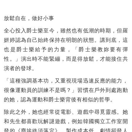
放鬆自在，做好小事
全心投入爵士樂至今，雖然也有低潮的時期，但羅
妍婷認為自己始終保持在明朗的狀態。講到底，這
也是爵士樂給予的力量，「爵士樂教妳要有彈
性。」演出時不能緊繃，而是得放鬆，才能接住共
演者的發球。
「這種強調基本功，又重視現場迅速反應的能力，
很像運動員的訓練不是嗎？」習慣在戶外到處跑動
的她，認為運動和爵士樂背後有相似的哲學。
除此之外，她也經常從電影、遊戲中尋覓靈感。她
和先生都喜歡玩解謎遊戲，例如韓國獨立工作室開
發的《塵埃終須落定》，製作成本低，劇情卻發人