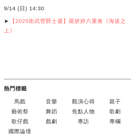
9/14 (日) 14:30
►
【2025衛武營爵士週】羅妍婷六重奏《海拔之
上》
熱門標籤
馬戲
音樂
觀演心得
親子
藝術祭
舞蹈
焦點人物
歌劇
歌仔戲
戲劇
專訪
專欄
國際論壇