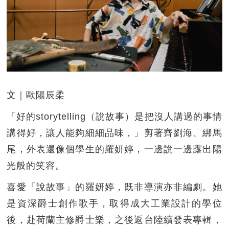
文｜歐陽辰柔
「好的storytelling（說故事）是把沒人講過的事情
講得好，讓人能夠細細品味，」剪著齊劉海、綁馬
尾，外表還像個學生的羅妍婷，一邊說一邊露出陽
光般的笑容。
喜愛「說故事」的羅妍婷，既非導演亦非編劇。她
是資深爵士創作歌手，取得成大工業設計的學位
後，赴荷蘭主修爵士樂，之後返台陸續發表專輯，