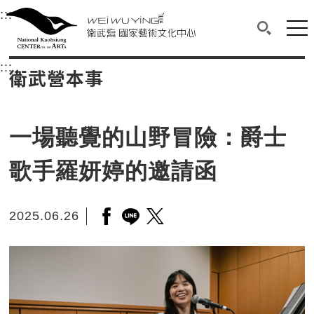
衛武營國家藝術文化中心
衛武營國家藝術文化中心 National Kaohsi
:::
選單連結區塊，此區塊列有本網站主要連結。
中央內容區塊，為本頁主要內容區。
網站
搜尋(開啟
:::
中央內容區塊，為本頁主要內容區。
衛武營本事
一場聽覺的山野冒險：爵士
歌手羅妍婷的邀請函
2025.06.26
另開新視窗分享至facebook
另開新視窗分享至line
另開新視窗分享至twitter