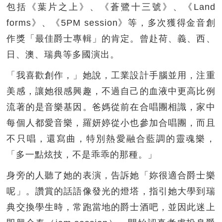
包括《葉片之上》、《蒼鷺十三號》、《Land
forms》、《5PM session》等，多次獲得金音創
作獎「最佳爵士專輯」的肯定。曾赴荷、義、西、
日、澳、瑞典等多國演出。
「我喜歡創作，」她說，工業設計手腦並用，注重
美感，讓她很感興趣，不過自己的血液中更高比例
流著的是音樂基因。爸媽從前在合唱團相識，家中
每個人都愛音樂，羅妍婷從小也參加合唱團，而且
不只唱，還寫曲，特別熱愛融合藍調的靈魂樂，
「多一點炫技，不是乖乖的那種。」
身旁的人聽了她的表演，告訴她「妳很適合爵士樂
呢」。讚賞的話語像發光的燈塔，指引她大學到瑞
典交換學生時，常跑當地的爵士酒吧，並因此迷上