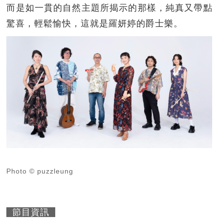
而是如一貫的自然主題所揭示的那樣，純真又帶點
驚喜，輕鬆愉快，這就是羅妍婷的爵士樂。
Photo © puzzleung
節目資訊