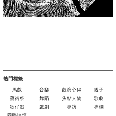
熱門標籤
馬戲
音樂
觀演心得
親子
藝術祭
舞蹈
焦點人物
歌劇
歌仔戲
戲劇
專訪
專欄
國際論壇