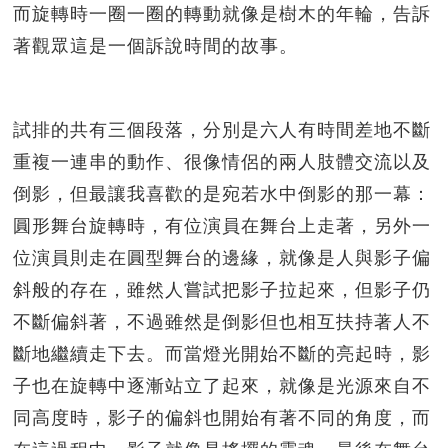
而旋轉時一圈一圈的轉動就像是樹木的年輪，告訴
著觀眾這是一個訴說時間的故事。
試排的共有三個段落，分別是六人有時間差地不斷
重複一連串的動作、很像情侶的兩人肢體交流以及
倒影，但最讓我喜歡的是宛若水中倒影的那一幕：
圓形舞台旋轉時，有位演員在舞台上走著，另外一
位演員則走在圓型舞台的邊緣，就像是人與影子偏
斜般的存在，雖然人嘗試把影子拉起來，但影子仍
不斷偏斜著，不過雖然是倒影但也相互扶持著人不
斷地繼續走下去。而當燈光開始不斷的亮起時，影
子也在旋轉中逐漸站立了起來，就像是光源來自不
同高度時，影子的偏斜也開始有著不同的角度，而