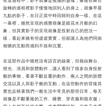
在這過程中，影子就像是搖擺的靈魂，最後在舞台
旋轉的過程裡影子慢慢地回到人的身上，就像早晨
九點的影子，在日正當中時回歸到自身一樣。在這
一幕裡，雖然呈現的感覺很像是鏡花水月般的幻
象，但其實影子的呈現就像是投射自己的想法一
樣，看起來雖有些虛虛實實，但卻讓人為他們同病
相憐的互動而感到不捨和沉重。
在這部作品中雖然沒有語言的線索，但藉由舞台、
燈光、演員和肢體動作，讓人看到了很多自身投射
般的事物，看著不斷反覆的動作、兩人之間的肢體
交流以及人與影子般的互動，在這些動作的背後其
實也反映著我們一般生活中常見的那些日常，每天
就像是不斷重複的工作、睡覺、穿衣服和脫衣服；