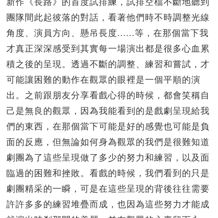
新作《長路》的首度試排練，試排空檔不斷地聽到
團隊間此起彼落的對話，看著他們時不時調整光線
角度、演員方向、懸吊長度......等，在那個當下我
才真正深深感受到其實每一場演出都是很多心血累
積之後的呈現。透過不斷的調整、練習和嘗試，才
可能讓困難的動作在觀眾的眼裡是一個平順的演
出。之前跟朋友分享看戲心得的時候，都會笑稱自
己是無良的觀眾，因為我能看到的是戲劇呈現給我
們的東西，在那個當下可能是好的感覺也可能是負
面的反應，但無論如何身為觀眾的我們是很難知道
劇團為了這些呈現做了多少的努力和練習，以及面
臨過的困難和挫敗。看戲的時候，我們看到的只是
劇團精采的一瞬，可是在這些呈現的背後往往需要
許許多多的練習堆疊而成，也因為這些努力才能成