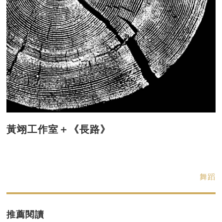
黃翊工作室＋《長路》
舞蹈
推薦閱讀