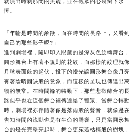
就演出時剎那間的美麗，並在觀眾的心裏留下永
恆。
「年輪是時間的象徵，而在時間的長路上，又看到
自己的那些影子呢?」
進到劇場裡，隨即印入眼簾的是深灰色旋轉舞台，
圓形舞台上有著不規則的花紋，而那樣的紋理就像
月球表面般的起伏，投下的燈光讓圓形舞台像月亮
有著陰晴圓缺般的意象，而這樣的呈現也傳達出萬
物的無常。在時間輪的轉動下，那些悲歡離合的長
路似乎也在這個舞台裡傳達給了觀眾。當舞台轉動
時，劇場裡亦伴隨著像是落雨般的聲音，就像是在
告知時間的流動也是有生命的聲響，只是當圓形舞
台的燈光完整亮起時，舞台更宛若枯槁般的樹塊，