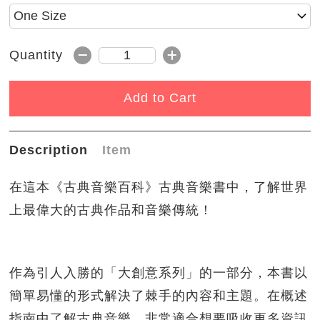
Please select size
Subtract 1
Add 1
Quantity
Quantity
Add to Cart
Description
Item
在這本《古典音樂百科》古典音樂書中，
了解世界
上最偉大的古典作品和音樂傳統！
作為引人入勝的「大創意系列」的一部分，
本書以
簡單易懂的形式解決了棘手的內容和主題。
在概述
指南中了解古典音樂，非常適合想要吸收更多資訊