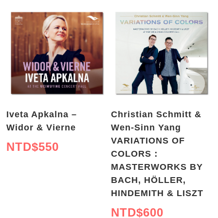
Iveta Apkalna –
Christian Schmitt &
Widor & Vierne
Wen-Sinn Yang
VARIATIONS OF
NTD$
550
COLORS：
MASTERWORKS BY
BACH, HÖLLER,
HINDEMITH & LISZT
NTD$
600