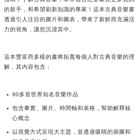
的新手，
和希望刷新知識的專家！
這本古典音樂書
透過引人注目的圖片和圖表，
帶來了新鮮而充滿活
力的視角，讓您沉浸其中。
這本豐富而多樣的書將拓寬每個人對古典音樂的理
解，其內容包含：
90多首世界知名音樂作品
包含事實、圖片、時間軸和表格，幫助解釋核
心概念
以視覺方式呈現大主題，並透過吸睛的插圖和