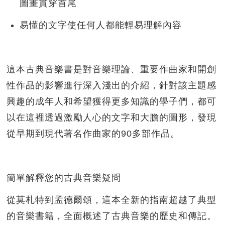
圖畫貫穿首尾
易懂的文字使任何人都能輕易理解內容
這本古典音樂書是對音樂理論、
重要作曲家和開創
性作品的影響進行深入淺出的介紹，
針對該主題感
興趣的成年人和希望獲得更多知識的學子們，
都可
以在這裡透過激勵人心的文字和大膽的圖形，
發現
從早期到現代著名作曲家的90多部作品。
簡單解釋您的古典音樂疑問
從莫札特到孟德爾頌，這本全新的指南超越了典型
的音樂書籍，
全面概述了古典音樂的歷史和傳記。