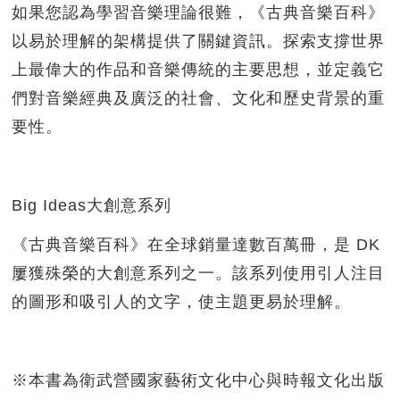
如果您認為學習音樂理論很難，
《古典音樂百科》
以易於理解的架構提供了關鍵資訊。
探索支撐世界
上最偉大的作品和音樂傳統的主要思想，
並定義它
們對音樂經典及廣泛的社會、文化和歷史背景的重
要性。
Big Ideas大創意系列
《古典音樂百科》在全球銷量達數百萬冊，是 DK
屢獲殊榮的大創意系列之一。
該系列使用引人注目
的圖形和吸引人的文字，使主題更易於理解。
※本書為衛武營國家藝術文化中心與時報文化出版