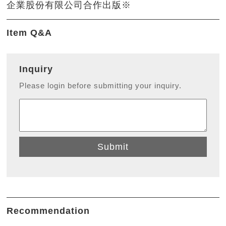
企業股份有限公司
合作出版※
Item Q&A
Inquiry
Please login before submitting your inquiry.
Submit
Recommendation