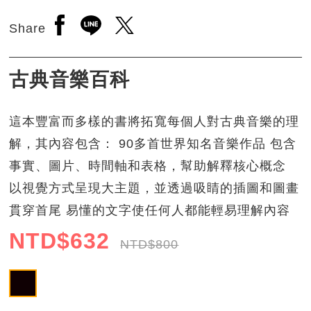
Open a new window to share to facebook
Open a new window to share to line
Open a new window to share to 
Share
古典音樂百科
這本豐富而多樣的書將拓寬每個人對古典音樂的理
解，其內容包含： 90多首世界知名音樂作品 包含
事實、圖片、時間軸和表格，幫助解釋核心概念
以視覺方式呈現大主題，並透過吸睛的插圖和圖畫
貫穿首尾 易懂的文字使任何人都能輕易理解內容
NTD$
632
NTD$
800
商品小圖