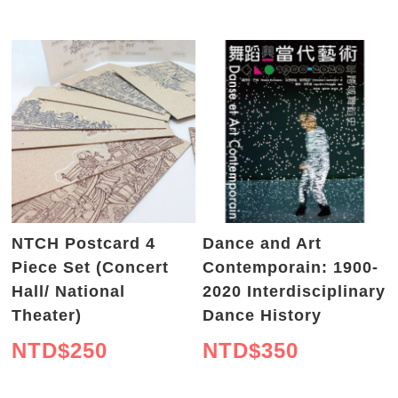
NTCH Postcard 4
Dance and Art
Piece Set (Concert
Contemporain: 1900-
Hall/ National
2020 Interdisciplinary
Theater)
Dance History
NTD$
250
NTD$
350