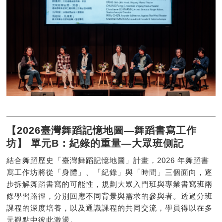
【2026臺灣舞蹈記憶地圖—舞蹈書寫工作
坊】 單元B：紀錄的重量—大眾班側記
結合舞蹈歷史「臺灣舞蹈記憶地圖」計畫，2026 年舞蹈書
寫工作坊將從「身體」、「紀錄」與「時間」三個面向，逐
步拆解舞蹈書寫的可能性，規劃大眾入門班與專業書寫班兩
條學習路徑，分別回應不同背景與需求的參與者。透過分班
課程的深度培養，以及通識課程的共同交流，學員得以在多
元觀點中彼此激盪。