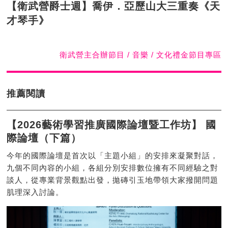
【衛武營爵士週】喬伊．亞歷山大三重奏《天
才琴手》
衛武營主合辦節目 / 音樂 / 文化禮金節目專區
推薦閱讀
【2026藝術學習推廣國際論壇暨工作坊】 國
際論壇（下篇）
今年的國際論壇是首次以「主題小組」的安排來凝聚對話，
九個不同內容的小組，各組分別安排數位擁有不同經驗之對
談人，從專業背景觀點出發，拋磚引玉地帶領大家撥開問題
肌理深入討論。