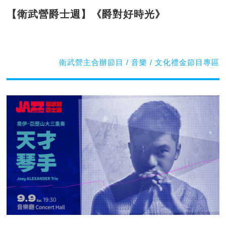
【衛武營爵士週】《爵對好時光》
衛武營主合辦節目 / 音樂 / 文化禮金節目專區