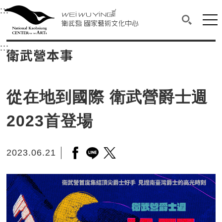
衛武營國家藝術文化中心
衛武營國家藝術文化中心 National Kaohsi
:::
選單連結區塊，此區塊列有本網站主要連結。
中央內容區塊，為本頁主要內容區。
網站
搜尋(開啟
:::
中央內容區塊，為本頁主要內容區。
衛武營本事
從在地到國際 衛武營爵士週
2023首登場
2023.06.21
另開新視窗分享至facebook
另開新視窗分享至line
另開新視窗分享至twitter