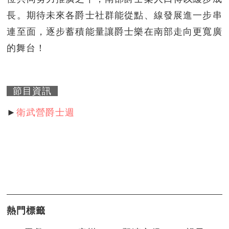
長。期待未來各爵士社群能從點、線發展進一步串
連至面，逐步蓄積能量讓爵士樂在南部走向更寬廣
的舞台！
節目資訊
►
衛武營爵士週
熱門標籤