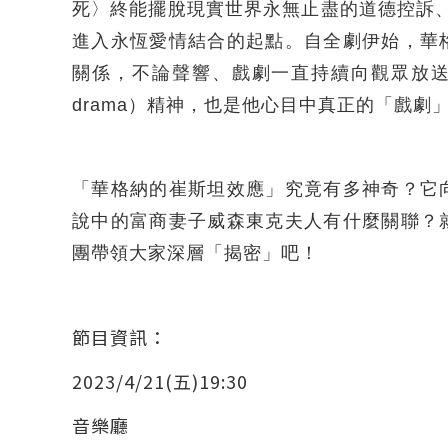
死〉終能擺脫現實世界永無止盡的道德控訴
進入永恆愛情結合的起點。自全劇伊始，華
關係，不論聲響、戲劇一直持續向觀眾放送
drama）精神，也是他心目中真正的「戲劇
「華格納的崔斯坦效應」究竟有多神奇？它
說中的富商妻子威森東克夫人有什麼關聯？
團帶領大家深層「揭密」吧！
節目資訊：
2023/4/21(五)19:30
音樂廳