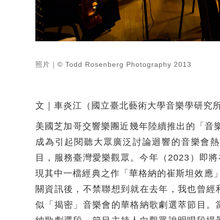
照片｜© Todd Rosenberg Photography 2013
文｜車炎江（國立臺北藝術大學音樂學研究
美國芝加哥交響樂團近幾年陸續推出的「音樂揭秘」
成為引起閱聽大眾廣泛討論迴響的音樂會熱
目，服務臺灣愛樂觀眾。今年（2023）即
現其中一檔經典之作「華格納的崔斯坦效應」（Wagn
關資訊後，不禁聯想到就在去年，我也曾經
似「揭密」音樂會的華格納歌劇選萃節目。