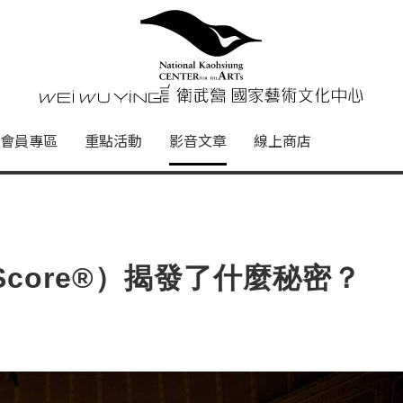
心
衛武營國家藝術文化中心 Nati
會員專區
重點活動
影音文章
線上商店
e Score®）揭發了什麼秘密？
er