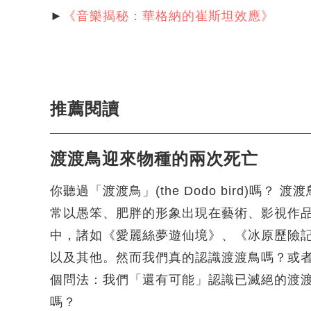
►
《音樂揭秘：華格納的崔斯坦效應》
推薦閱讀
渡渡鳥迎來物種的兩次死亡
你聽過「渡渡鳥」(the Dodo bird)嗎？ 渡
常以愚笨、肥胖的形象出現在藝術、影視作
中，諸如《愛麗絲夢遊仙境》、《冰原歷險
以及其他。然而我們真的認識渡渡鳥嗎？或
個問法：我們「還有可能」認識已滅絕的渡
嗎？