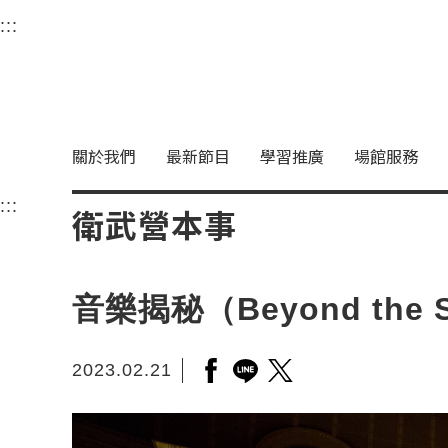
衛武營國家藝術文化中
:::
選單連結區塊，此區塊列有本網站主要連結。
中央內容區塊，為本頁主要內容區。
關於我們
最新節目
學習推廣
場館服務
:::
中央內容區塊，為本頁主要內容區。
衛武營本事
音樂揭秘（Beyond th
2023.02.21
另開新視窗分享至facebook
另開新視窗分享至line
另開新視窗分享至twitt