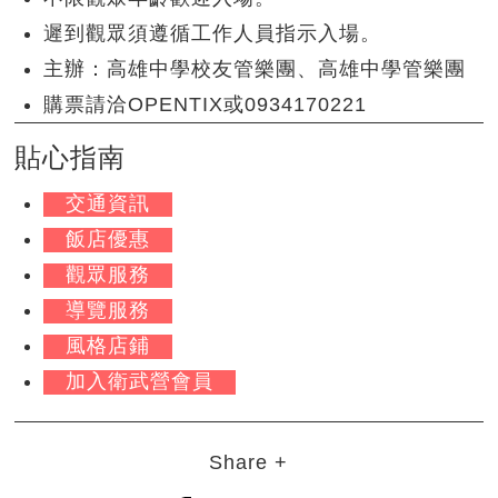
遲到觀眾須遵循工作人員指示入場。
主辦：高雄中學校友管樂團、高雄中學管樂團
購票請洽OPENTIX或0934170221
貼心指南
交通資訊
飯店優惠
觀眾服務
導覽服務
風格店鋪
加入衛武營會員
Share +