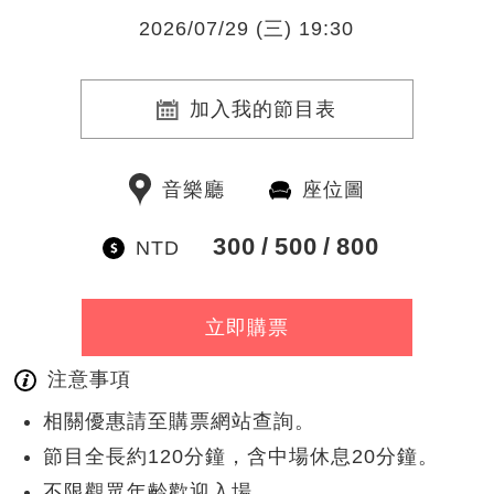
2026/07/29 (三) 19:30
加入我的節目表
音樂廳
座位圖
300
500
800
NTD
立即購票
注意事項
相關優惠請至購票網站查詢。
節目全長約120分鐘，含中場休息20分鐘。
不限觀眾年齡歡迎入場。