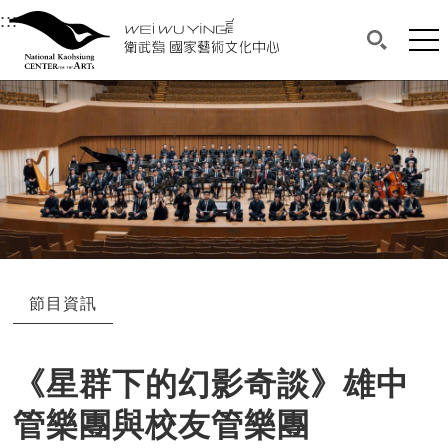
衛武營國家藝術文化中心
衛武營國家藝術文化中心 National Kaohsi
:::
選單連結區塊，此區塊列有本網站主要連結。
中央內容區塊，為本頁主要內容區。
網站
搜尋(開啟
:::
中央內容區塊，為本頁主要內容區。
節目資訊
《星群下的幻影奇談》雄中
管樂團與校友管樂團