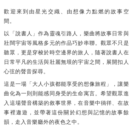
歡迎來到由星光交織、由想像力點燃的故事空
間。
以「說書人」作為靈魂引路人，樂曲將故事日常與
壯闊宇宙等風格多元的作品巧妙串聯。觀眾不只是
聽眾，更是穿梭於時空邊界的旅人，隨著說書人在
日常平凡的生活與壯麗無垠的宇宙之間，展開扣人
心弦的聲音探尋。
這是一場「大人小孩都能享受的想像旅程」，讓樂
曲化為一則則能感同身受的生命寓言。希望觀眾進
入這場聲音構築的敘事世界，在音樂中徜徉、在故
事裡遨遊，並帶著這份關於幻想與記憶的故事餘
韻，走入音樂廳外的夜色之中。