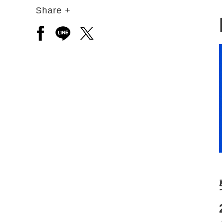
Share +
另開新視窗分享至facebook
另開新視窗分享至line
另開新視窗分享至twitter