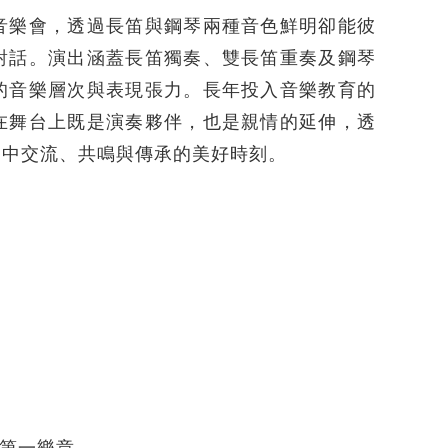
音樂會，透過長笛與鋼琴兩種音色鮮明卻能彼
對話。演出涵蓋長笛獨奏、雙長笛重奏及鋼琴
的音樂層次與表現張力。長年投入音樂教育的
在舞台上既是演奏夥伴，也是親情的延伸，透
樂中交流、共鳴與傳承的美好時刻。
，第一樂章