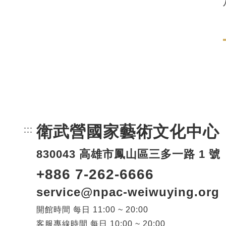
衛武營國家藝術文化中心
:::
頁尾網站資訊。
830043 高雄市鳳山區三多一路 1 號
+886 7-262-6666
service@npac-weiwuying.org
開館時間
每日
11:00 ~ 20:00
客服專線時間
每日
10:00 ~ 20:00