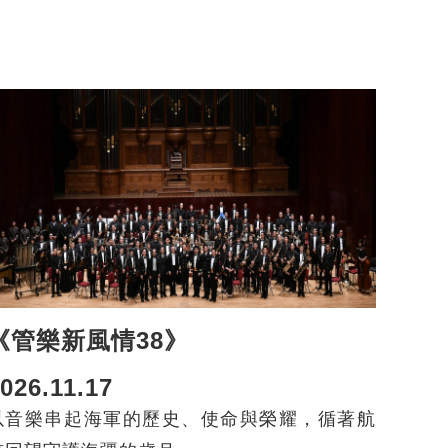
《管樂新風情38》
026.11.17
以音樂串起海軍的歷史、使命與榮耀，循著航