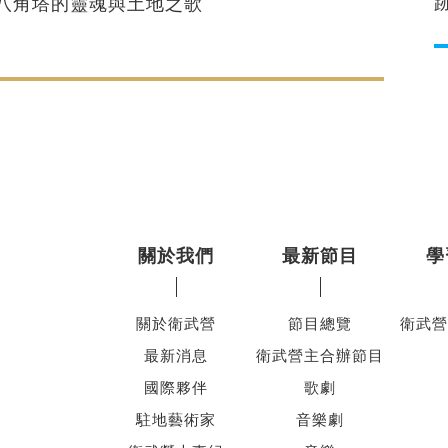
八角塔的靈魂與土地之歌
關於我們
最新節目
學
關於衛武營
節目總覽
衛武營
最新消息
衛武營主合辦節目
國際夥伴
歌劇
駐地藝術家
音樂劇