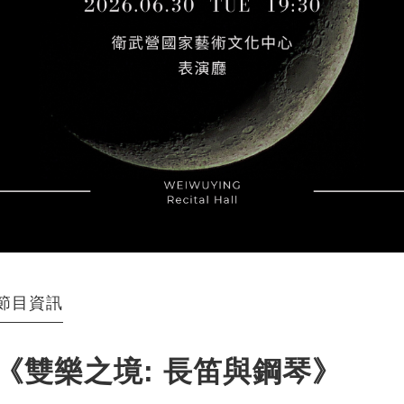
節目資訊
《雙樂之境: 長笛與鋼琴》