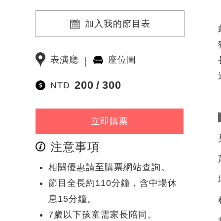
加入我的節目表
表演廳
座位圖
200
300
NTD
立即購票
注意事項
相關優惠請至購票網站查詢。
節目全長約110分鐘，含中場休
息15分鐘。
7歲以下孩童需家長陪同。