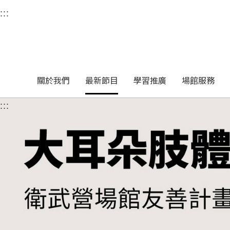
衛武營國家藝術文化中
:::
選單連結區塊，此區塊列有本網站主要連結。
中央內容區塊，為本頁主要內容區。
關於我們
最新節目
學習推廣
場館服務
:::
中央內容區塊，為本頁主要內容區。