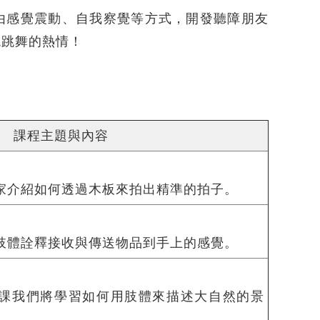
由感覺震動、自我察覺等方式，開發聽障朋友
現跳舞的熱情！
課程主題與內容
家介紹如何透過木板來拍出精準的拍子。
肢體詮釋接收與傳送物品到手上的感覺。
課我們將學習如何用肢體來描述大自然的景