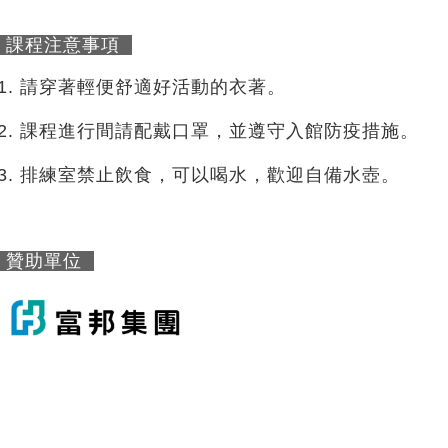
課程注意事項
請穿著輕便舒適好活動的衣著。
課程進行間請配戴口罩，並遵守入館防疫措施。
排練室禁止飲食，可以喝水，歡迎自備水壺。
贊助單位