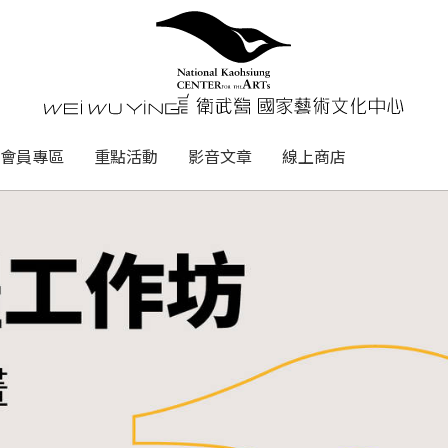
心
衛武營國家藝術文化中心 Nati
會員專區
重點活動
影音文章
線上商店