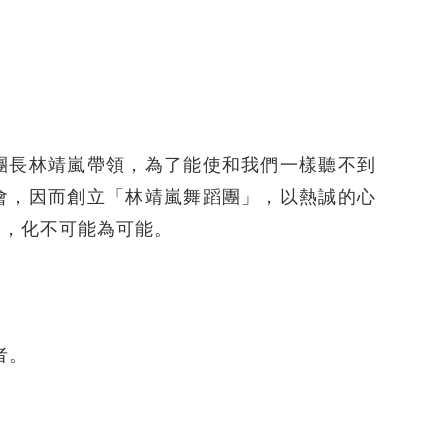
團長林靖嵐帶領，為了能使和我們一樣聽不到
會，因而創立「林靖嵐舞蹈團」，以熱誠的心
限，化不可能為可能。
者。