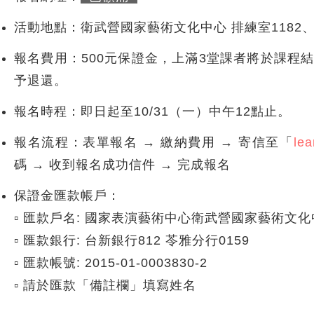
活動地點：衛武營國家藝術文化中心 排練室1182、1
報名費用：500元保證金，上滿3堂課者將於課程
予退還。
報名時程：即日起至10/31（一）中午12點止。
報名流程：表單報名 → 繳納費用 → 寄信至「
le
碼 → 收到報名成功信件 → 完成報名
保證金匯款帳戶：
▫ 匯款戶名: 國家表演藝術中心衛武營國家藝術文化
▫ 匯款銀行: 台新銀行812 苓雅分行0159
▫ 匯款帳號: 2015-01-0003830-2
▫ 請於匯款「備註欄」填寫姓名