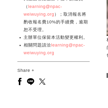
（
learning@npac-
weiwuying.org
）；取消報名將
酌收報名費10%的手續費，逾期
恕不受理。
主辦單位保留本活動變更權利。
相關問題請洽
learning@npac-
weiwuying.org
Share +
另開新視窗分享至facebook
另開新視窗分享至line
另開新視窗分享至twitter