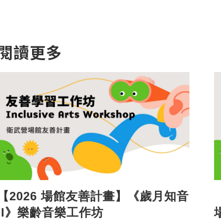
閱讀更多
【2026 場館友善計畫】《歲月知音
II》樂齡音樂工作坊