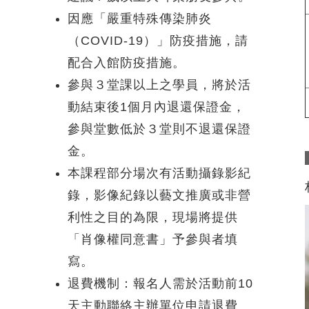
因應「嚴重特殊傳染肺炎
（COVID-19）」防疫措施，請
配合入館防疫措施。
參與３堂課以上之學員，將於活
動結束後1個月內退還保證金，
參與堂數低於３堂則不退還保證
金。
本課程部分場次有活動攝錄影紀
錄，影像紀錄以藝文推廣或非營
利性之目的為限，現場將提供
「肖像權同意書」予參與者填
寫。
退費機制：報名人需於活動前10
天主動聯絡主辦單位申請退費