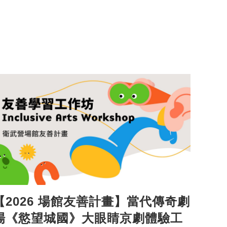
【2026 場館友善計畫】當代傳奇劇
場《慾望城國》大眼睛京劇體驗工