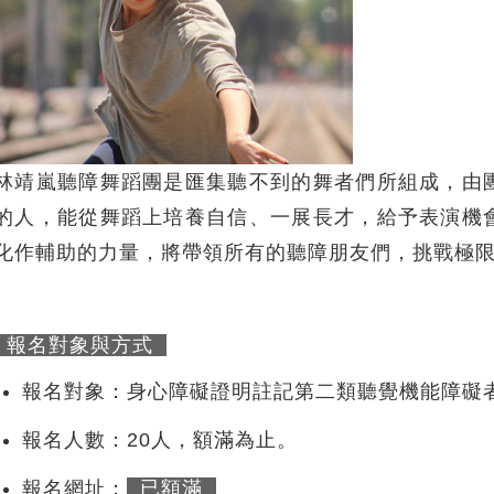
林靖嵐聽障舞蹈團是匯集聽不到的舞者們所組成，由
的人，能從舞蹈上培養自信、一展長才，給予表演機
化作輔助的力量，將帶領所有的聽障朋友們，挑戰極
報名對象與方式
報名對象：身心障礙證明註記第二類聽覺機能障礙
報名人數：20人，額滿為止。
報名網址：
已額滿