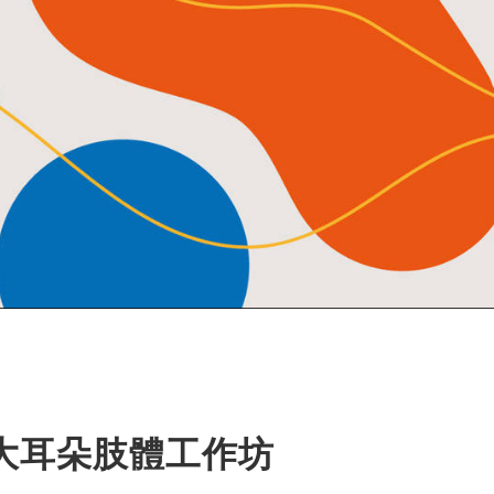
】大耳朵肢體工作坊