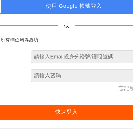
使用 Google 帳號登入
或
下所有欄位均為必填
忘記
快速登入