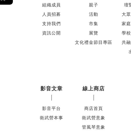
組織成員
親子
壇
人員招募
活動
大眾
支持我們
市集
家庭
資訊公開
展覽
學校
文化禮金節目專區
共融
影音文章
線上商店
影音平台
商店首頁
衛武營本事
衛武營意象
管風琴意象