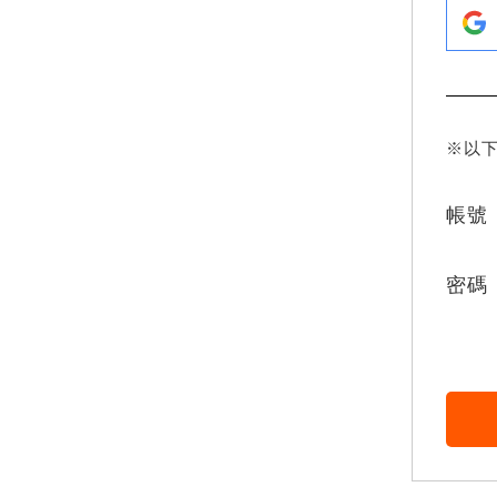
※以
帳號
密碼