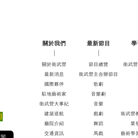
關於我們
最新節目
學
關於衛武營
節目總覽
衛武營
最新消息
衛武營主合辦節目
國際夥伴
歌劇
駐地藝術家
音樂劇
衛武營大事紀
音樂
建築巡航
戲劇
衛武營
廳院介紹
舞蹈
業
交通資訊
馬戲
藝術學
訂閱