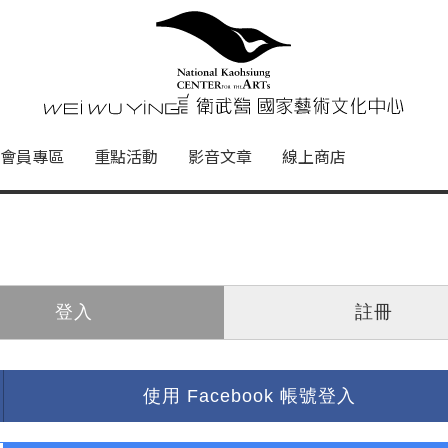
心
衛武營國家藝術文化中心 Nati
會員專區
重點活動
影音文章
線上商店
登入
註冊
使用 Facebook 帳號登入