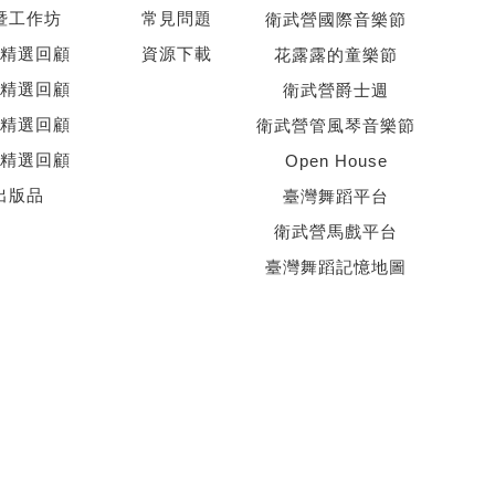
暨工作坊
常見問題
衛武營國際音樂節
精選回顧
資源下載
花露露的童樂節
精選回顧
衛武營爵士週
精選回顧
衛武營管風琴音樂節
精選回顧
Open House
出版品
臺灣舞蹈平台
衛武營馬戲平台
臺灣舞蹈記憶地圖