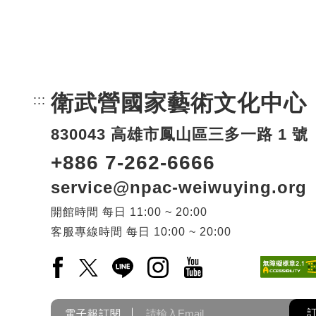
衛武營國家藝術文化中心
:::
頁尾網站資訊。
830043 高雄市鳳山區三多一路 1 號
+886 7-262-6666
service@npac-weiwuying.org
開館時間
每日
11:00 ~ 20:00
客服專線時間
每日
10:00 ~ 20:00
Facebook(另開新視窗)
X(另開新視窗)
LINE(另開新視窗)
Instagram(另開新視窗)
YouTube(另開新視窗)
電子報訂閱