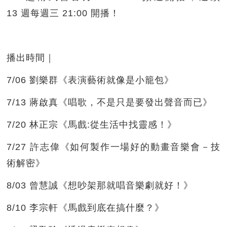
13 週每週三 21:00 開播！
播出時間｜
7/06 劉樂群《表演藝術就像是小籠包》
7/13 蔣啟真《唱歌，不是只是要發出聲音而已》
7/20 林正宗《馬戲:從生活中找靈感！》
7/27 許志偉《如何製作一場好的動畫音樂會－技
術解密》
8/03 曾慧誠《想吵架那就唱音樂劇就好！》
8/10 李宗軒《馬戲到底在搞什麼？》