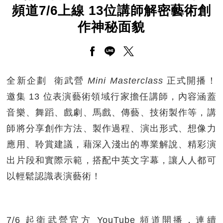
頻道7/6上線 13位講師解密藝術創
作神秘面貌
另開新視窗分享至facebook
另開新視窗分享至line
另開新視窗分享至twitt
全新企劃 衛武營
Mini Masterclass
正式開播！
邀集 13 位表演藝術領域行家擔任講師，內容涵蓋
音樂、舞蹈、戲劇、馬戲、傳藝、技術製作等，講
師將分享創作方法、製作過程、演出形式、想像力
應用、聆賞建議，藉深入淺出的專業解說、精彩演
出片段和實際示範，搭配中英文字幕，讓人人都可
以輕鬆認識表演藝術！
7/6 起衛武營官方 YouTube 頻道開播，連續