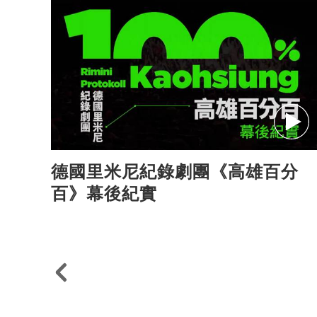
德國里米尼紀錄劇團《高雄百分
百》幕後紀實