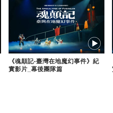
《魂顛記-臺灣在地魔幻事件》紀
實影片_幕後團隊篇