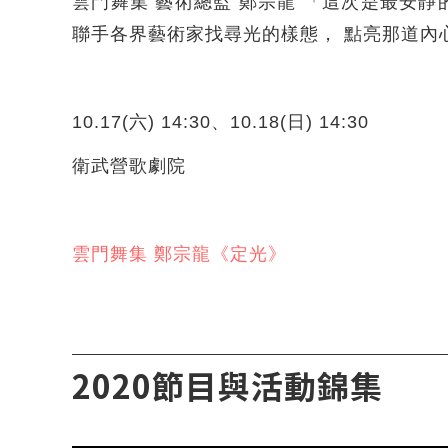
雲門舞集 藝術總監 鄭宗龍 「這次是最安
聯手各界藝術家找尋光的樣態， 點亮那道內
10.17(六) 14:30、10.18(日) 14:30
衛武營歌劇院
雲門舞集 鄭宗龍《定光》
2020節目與活動錦集