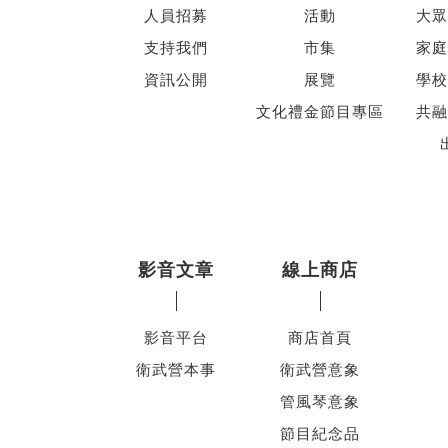
人員招募
活動
大眾
支持我們
市集
家庭
資訊公開
展覽
學校
文化禮金節目專區
共融
影音文章
線上商店
影音平台
商店首頁
衛武營本事
衛武營意象
管風琴意象
節目紀念品