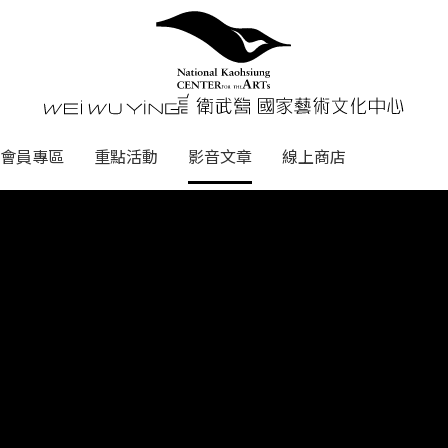
心
衛武營國家藝術文化中心 Nati
會員專區
重點活動
影音文章
線上商店