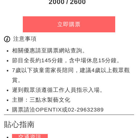
2000
2600
立即購票
注意事項
相關優惠請至購票網站查詢。
節目全長約145分鐘，含中場休息15分鐘。
7歲以下孩童需家長陪同，建議4歲以上觀眾觀
賞。
遲到觀眾須遵循工作人員指示入場。
主辦：三點水製藝文化
購票請洽OPENTIX或02-29632389
貼心指南
交通資訊