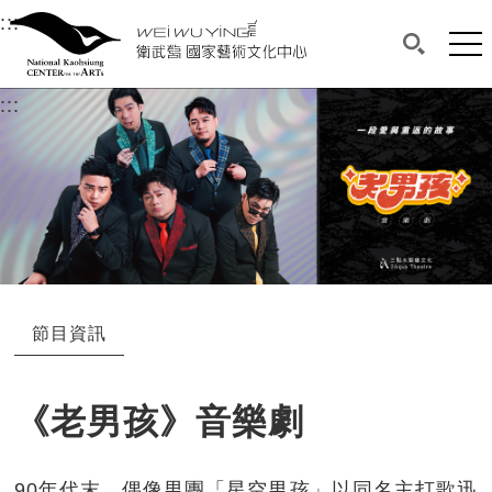
衛武營國家藝術文化中心
衛武營國家藝術文化中心 National Kaohsi
:::
選單連結區塊，此區塊列有本網站主要連結。
中央內容區塊，為本頁主要內容區。
網站
搜尋(開啟
:::
中央內容區塊，為本頁主要內容區。
節目資訊
《老男孩》音樂劇
90年代末，偶像男團「星空男孩」以同名主打歌迅