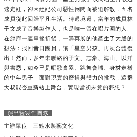
速走紅，卻因經紀公司惡性倒閉而被迫解散，五名
成員從此回歸平凡生活。時過境遷，當年的成員林
子文成了音樂製作人，也是唯一留在唱片圈的人。
在經歷一連串挫折後，一籌莫展的他產生了大膽的
想法：找回昔日團員，讓「星空男孩」再次合體復
出！然而，多年未聯絡的子文、志豪、海山、以洋
與書恩，如今已是唱歌會累、跳舞會喘、身材走樣
的中年男子。面對現實的磨損與體力的挑戰，這群
大叔能否重新站上舞台，實現當初未竟的夢想？
演出暨製作團隊
主辦單位｜三點水製藝文化