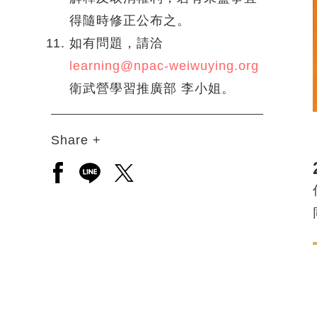
得隨時修正公布之。
如有問題，請洽
learning@npac-weiwuying.org
衛武營學習推廣部 李小姐。
Share +
另開新視窗分享至facebook
另開新視窗分享至line
另開新視窗分享至twitter