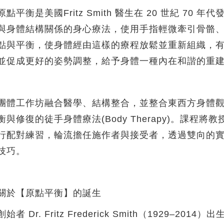
原點平衡是美國Fritz Smith 醫生在 20 世紀 7
與身體結構關係的身心療法，使用手指輕微牽引骨骼
點與平衡，使身體經由這樣的療程放鬆並重新組織，
並促成更好的姿勢調整，給予身體一種內在和諧的重
團體工作坊融合醫學、結構整合，並整合東西方身體
衡與修復的徒手身體療法(Body Therapy)。課
行配對練習，輪流擔任施作者與接受者，透過雙向的
技巧。
關於【原點平衡】的誕生
創始者 Dr. Fritz Frederick Smith（192