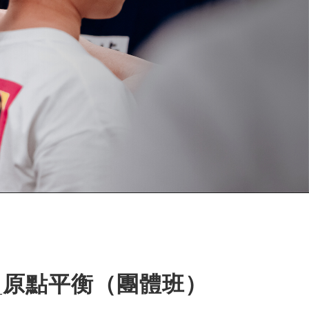
_原點平衡（團體班）