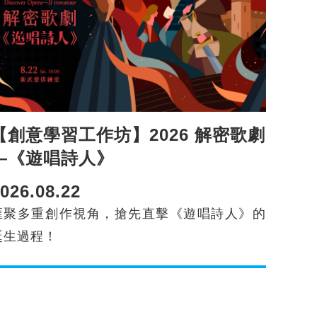
【創意學習工作坊】2026 解密歌劇
—《遊唱詩人》
026.08.22
匯聚多重創作視角，搶先直擊《遊唱詩人》的
誕生過程！