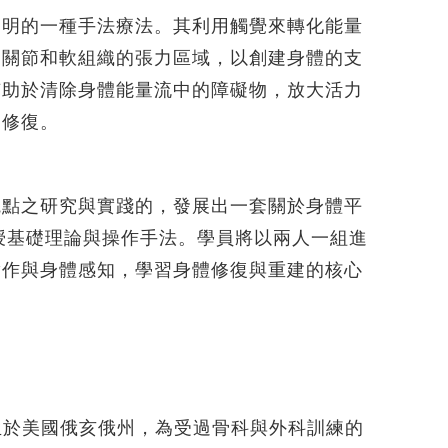
0 年代發明的一種手法療法。其利用觸覺來轉化能量
、關節和軟組織的張力區域，以創建身體的支
有助於清除身體能量流中的障礙物，放大活力
建修復。
觀點之研究與實踐的，發展出一套關於身體平
程將教授基礎理論與操作手法。學員將以兩人一組進
實作與身體感知，學習身體修復與重建的核心
9–2014）出生於美國俄亥俄州，為受過骨科與外科訓練的