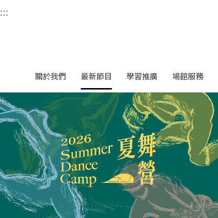
衛武營國家藝術文化中
:::
選單連結區塊，此區塊列有本網站主要連結。
中央內容區塊，為本頁主要內容區。
關於我們
最新節目
學習推廣
場館服務
:::
中央內容區塊，為本頁主要內容區。