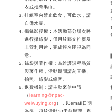
衣或攜帶毛巾。
排練室內禁止飲食，可飲水，請
自備水壺。
攝錄影授權：本活動部分場次將
進行攝錄影，僅用於藝文推廣及
非營利用途，完成報名即視為同
意。
錄影與著作權：為維護課程品質
與著作權，活動期間請勿直播、
拍照、錄影或錄音。
退費機制：請主動來信申請
（
learning@npac-
weiwuying.org
），以email日期
為準，須於活動10天前辦理，酌