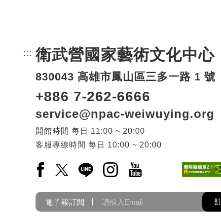
衛武營國家藝術文化中心
:::
頁尾網站資訊。
830043 高雄市鳳山區三多一路 1 號
+886 7-262-6666
service@npac-weiwuying.org
開館時間
每日
11:00 ~ 20:00
客服專線時間
每日
10:00 ~ 20:00
Facebook(另開新視窗)
X(另開新視窗)
LINE(另開新視窗)
Instagram(另開新視窗)
YouTube(另開新視窗)
電子報訂閱