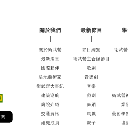
關於我們
最新節目
學
關於衛武營
節目總覽
衛武營
最新消息
衛武營主合辦節目
國際夥伴
歌劇
駐地藝術家
音樂劇
衛武營大事紀
音樂
建築巡航
戲劇
衛武營
廳院介紹
舞蹈
業
交通資訊
馬戲
藝術學
訂閱
組織成員
親子
壇