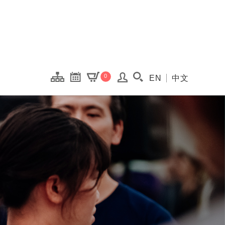
onal Kaohsiung Cent
0
EN
中文
搜尋(開啟搜尋視窗)