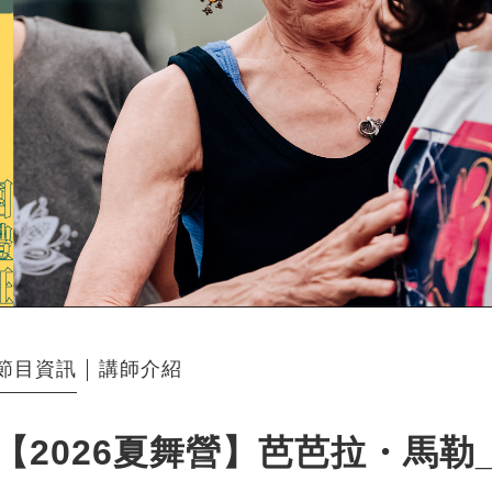
節目資訊
講師介紹
【2026夏舞營】芭芭拉・馬勒