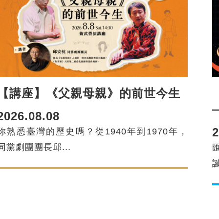
【講座】《父親母親》的前世今生
2026.08.08
2
你熟悉臺灣的歷史嗎？從1940年到1970年，
同黨劇團團長邱...