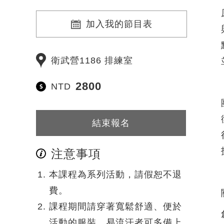
加入我的節目表
衛武營1186 排練室
2800
NTD
結束報名
注意事項
本課程為系列活動，請假恕不退
費。
課程期間請穿著寬鬆舒適、便於
活動的服裝，易流汗者可多備上