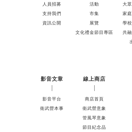
人員招募
活動
大眾
支持我們
市集
家庭
資訊公開
展覽
學校
文化禮金節目專區
共融
影音文章
線上商店
影音平台
商店首頁
衛武營本事
衛武營意象
管風琴意象
節目紀念品