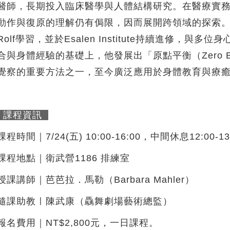
醫師，長期投入臨床醫學與人體結構研究。在醫療實
動作與復原的理解仍有侷限，因而展開跨領域的探索。1
Rolf學習，並於Esalen Institute持續進修
合與身體經驗的基礎上，他發展出「原點平衡（Zero B
覺察的重要方法之一，至今廣泛應用於身體教育與療
課程資訊
課程時間｜7/24(五) 10:00-16:00，中間休息12:00-
課程地點｜衛武營1186 排練室
授課講師｜芭芭拉．馬勒（Barbara Mahler）
隨課助教ㅣ陳武康（驫舞劇場藝術總監）
報名費用｜NT$2,800元，一日課程。