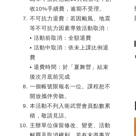
收10%手續費，逾期不受理。
不可抗力退費：若因颱風、地震
等不可抗力因素導致活動取消：
• 活動前取消：全額退費
• 活動中取消：依未上課比例退
費
• 退費時間：於「夏舞營」結束
後次月底前完成
一個帳號限報名一位。課程恕不
開放攜伴旁聽。
本活動不列入衛武營會員點數累
積，敬請見諒。
主辦單位保留修改、變更、活動
解釋及取消權利，若有未盡事宜