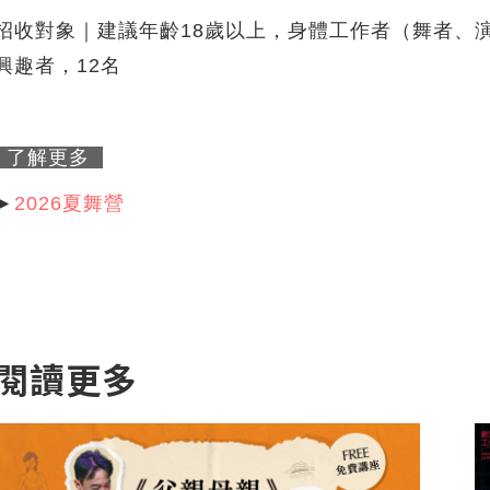
招收對象｜建議年齡18歲以上，身體工作者（舞者、
興趣者，12名
了解更多
►
2026夏舞營
閱讀更多