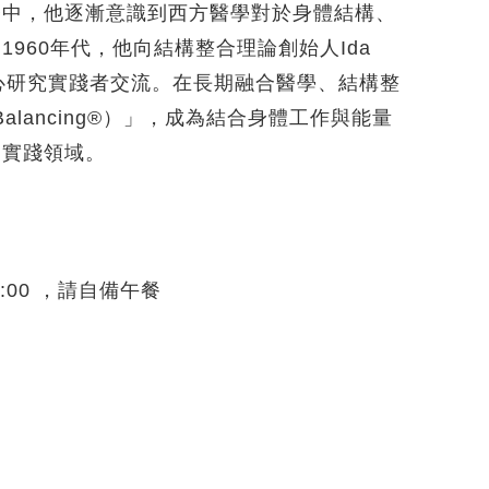
務中，他逐漸意識到西方醫學對於身體結構、
960年代，他向結構整合理論創始人Ida
，與多位身心研究實踐者交流。在長期融合醫學、結構整
alancing®）」，成為結合身體工作與能量
癒實踐領域。
13:00 ，請自備午餐