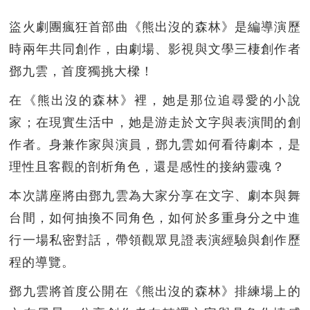
盜火劇團瘋狂首部曲《熊出沒的森林》是編導演歷
時兩年共同創作，由劇場、影視與文學三棲創作者
鄧九雲，首度獨挑大樑！
在《熊出沒的森林》裡，她是那位追尋愛的小說
家；在現實生活中，她是游走於文字與表演間的創
作者。身兼作家與演員，鄧九雲如何看待劇本，是
理性且客觀的剖析角色，還是感性的接納靈魂？
本次講座將由鄧九雲為大家分享在文字、劇本與舞
台間，如何抽換不同角色，如何於多重身分之中進
行一場私密對話，帶領觀眾見證表演經驗與創作歷
程的導覽。
鄧九雲將首度公開在《熊出沒的森林》排練場上的