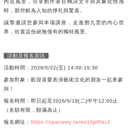
內在風景，分享創作者在轉譯文字與具象化情感
時，那些鮮為人知的掙扎與驚喜。
誠摯邀請您參與本場講座，走進鄧九雲的內心世
界，欣賞這份絕無僅有的獨特風景。
活動及報名資訊
活動時間：2026/5/22(五) 14:00-15:30
參加對象：歡迎喜愛表演藝術文化的朋友一起來參
與！
報名時間：即日起至2026/5/19(二)中午12:00止
（名額有限，額滿為止）
報名網址：
https://npacwwy.tw/en10pRNz2