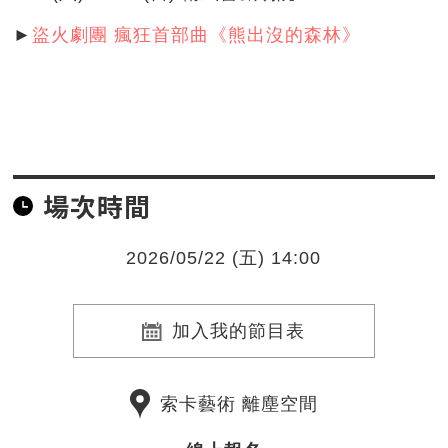
►
盜火劇團 瘋狂首部曲《熊出沒的森林》
場次時間
2026/05/22 (五) 14:00
加入我的節目表
索卡藝術 離塵空間