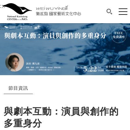
衛武營國家藝術文化中心
衛武營國家藝術文化中心 National Kaohsi
:::
選單連結區塊，此區塊列有本網站主要連結。
中央內容區塊，為本頁主要內容區。
網站
搜尋(開啟
:::
中央內容區塊，為本頁主要內容區。
節目資訊
與劇本互動：演員與創作的
多重身分