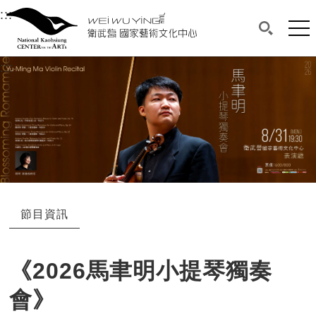
衛武營國家藝術文化中心
衛武營國家藝術文化中心 National Kaohsi
:::
選單連結區塊，此區塊列有本網站主要連結。
中央內容區塊，為本頁主要內容區。
網站
搜尋(開啟
:::
中央內容區塊，為本頁主要內容區。
節目資訊
《2026馬聿明小提琴獨奏
會》