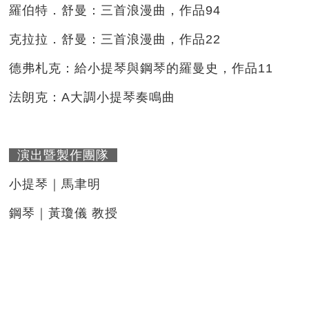
羅伯特．舒曼：三首浪漫曲，作品94
克拉拉．舒曼：三首浪漫曲，作品22
德弗札克：給小提琴與鋼琴的羅曼史，作品11
法朗克：A大調小提琴奏鳴曲
演出暨製作團隊
小提琴｜馬聿明
鋼琴｜黃瓊儀 教授