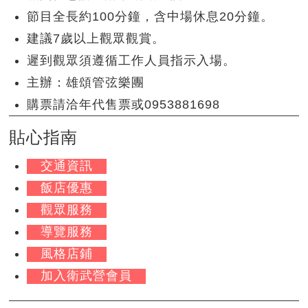
節目全長約100分鐘，含中場休息20分鐘。
建議7歲以上觀眾觀賞。
遲到觀眾須遵循工作人員指示入場。
主辦：雄頌管弦樂團
購票請洽年代售票或0953881698
貼心指南
交通資訊
飯店優惠
觀眾服務
導覽服務
風格店鋪
加入衛武營會員