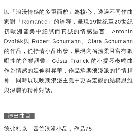
以「浪漫情感的多重面貌」為核心，透過不同作曲
家對「Romance」的詮釋，呈現19世紀至20世紀
初歐洲音樂中細膩而真誠的情感語言。Antonín
Dvořák與 Robert Schumann、Clara Schumann
的作品，從抒情小品出發，展現內省溫柔且富有歌
唱性的音樂語彙。César Franck 的小提琴奏鳴曲
作為情感的延伸與昇華，作品承襲浪漫派的抒情精
神，同時展現晚期浪漫主義中更為宏觀的結構思維
與深層的精神對話。
演出曲目
德弗札克：四首浪漫小品，作品75