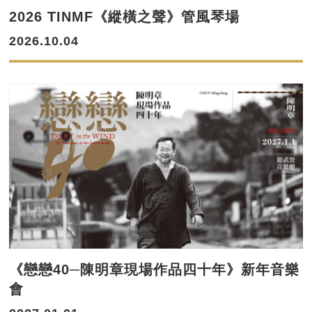
2026 TINMF《縱橫之聲》管風琴場
2026.10.04
《戀戀40─陳明章現場作品四十年》新年音樂
會