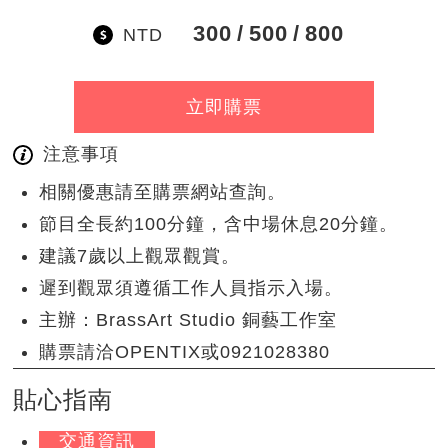
300
500
800
NTD
立即購票
注意事項
相關優惠請至購票網站查詢。
節目全長約100分鐘，含中場休息20分鐘。
建議7歲以上觀眾觀賞。
遲到觀眾須遵循工作人員指示入場。
主辦：BrassArt Studio 銅藝工作室
購票請洽OPENTIX或0921028380
貼心指南
交通資訊