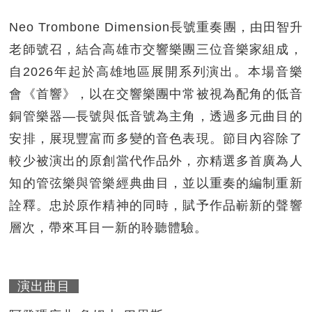
Neo Trombone Dimension長號重奏團，由田智升
老師號召，結合高雄市交響樂團三位音樂家組成，
自2026年起於高雄地區展開系列演出。本場音樂
會《首響》，以在交響樂團中常被視為配角的低音
銅管樂器—長號與低音號為主角，透過多元曲目的
安排，展現豐富而多變的音色表現。節目內容除了
較少被演出的原創當代作品外，亦精選多首廣為人
知的管弦樂與管樂經典曲目，並以重奏的編制重新
詮釋。忠於原作精神的同時，賦予作品嶄新的聲響
層次，帶來耳目一新的聆聽體驗。
演出曲目