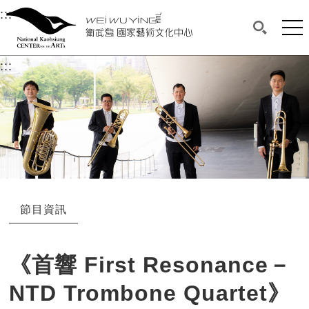
衛武營國家藝術文化中心
衛武營國家藝術文化中心 National Kaohsi
:::
選單連結區塊，此區塊列有本網站主要連結。
中央內容區塊，為本頁主要內容區。
網站
搜尋(開啟
:::
中央內容區塊，為本頁主要內容區。
節目資訊
《首響 First Resonance－
NTD Trombone Quartet》