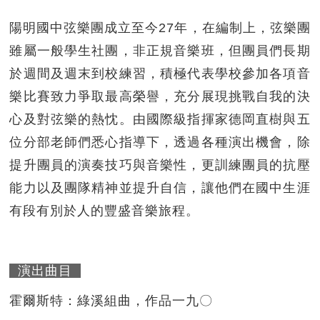
陽明國中弦樂團成立至今27年，在編制上，弦樂團
雖屬一般學生社團，非正規音樂班，但團員們長期
於週間及週末到校練習，積極代表學校參加各項音
樂比賽致力爭取最高榮譽，充分展現挑戰自我的決
心及對弦樂的熱忱。由國際級指揮家德岡直樹與五
位分部老師們悉心指導下，透過各種演出機會，除
提升團員的演奏技巧與音樂性，更訓練團員的抗壓
能力以及團隊精神並提升自信，讓他們在國中生涯
有段有別於人的豐盛音樂旅程。
演出曲目
霍爾斯特：綠溪組曲，作品一九〇