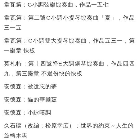
韋瓦第：G小調弦樂協奏曲，作品一五七
韋瓦第：第二號G小調小提琴協奏曲「夏」，作品
三一五
韋瓦第：G小調雙大提琴協奏曲，作品五三一，第
一樂章 快板
莫札特：第十四號降E大調鋼琴協奏曲，作品四四
九，第三樂章 不過份快的快板
安德森：被遺忘的夢
安德森：貓的華爾茲
安德森：小詠嘆調
久石讓（改編：松原幸広）：世界的約束～人生的
旋轉木馬