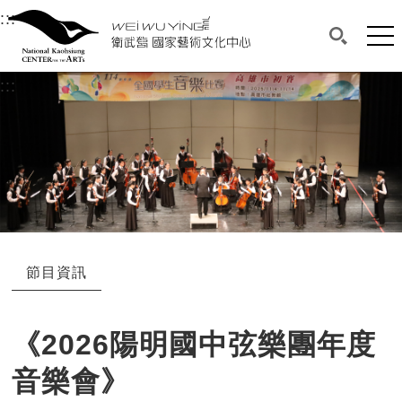
衛武營國家藝術文化中心
衛武營國家藝術文化中心 National Kaohsi
:::
選單連結區塊，此區塊列有本網站主要連結。
中央內容區塊，為本頁主要內容區。
網站
搜尋(開啟
:::
中央內容區塊，為本頁主要內容區。
節目資訊
《2026陽明國中弦樂團年度
音樂會》