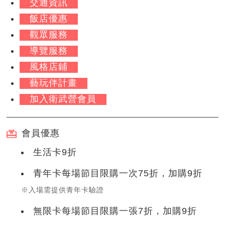
交通資訊
飯店優惠
觀眾服務
導覽服務
風格店鋪
藝玩伴計畫
加入衛武營會員
會員優惠
生活卡9折
青年卡每場節目限購一次75折，加購9折
※入場需提供青年卡驗證
無限卡每場節目限購一張7折，加購9折