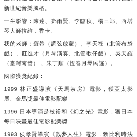
新世紀音樂風格。
一生影響：陳達、鄧雨賢、李臨秋、楊三郎、西塔
琴大師拉維．香卡。
我的老師：羅希（調弦啟蒙）、李天祿（北管布袋
戲）、莊進才（月琴演奏、北管歌仔戲）、吳天羅
（臺灣南管） 、朱丁順（恆春月琴民謠）。
國際獲獎紀錄：
1999 林正盛導演《天馬茶房》電影，獲亞太影
展、金馬獎最佳電影配樂
1996 日本導演是枝裕和《幻之光》電影，獲日本
每日映畫最佳電影配樂獎
1993 侯孝賢導演《戲夢人生》電影，獲比利時法