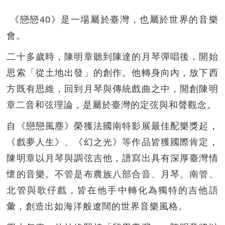
《戀戀40》是一場屬於臺灣，也屬於世界的音樂
會。
二十多歲時，陳明章聽到陳達的月琴彈唱後，開始
思索「從土地出發」的創作。他轉身向內，放下西
方既有思維，回到月琴與傳統戲曲之中，開創陳明
章二音和弦理論，是屬於臺灣的定弦與和聲觀念。
自《戀戀風塵》榮獲法國南特影展最佳配樂獎起，
《戲夢人生》、《幻之光》等作品皆獲國際肯定，
陳明章以月琴與調弦吉他，譜寫出具有深厚臺灣情
懷的音樂。不管是布農族八部合音、月琴、南管、
北管與歌仔戲，皆在他手中轉化為獨特的吉他語
彙，創造出如海洋般遼闊的世界音樂風格。