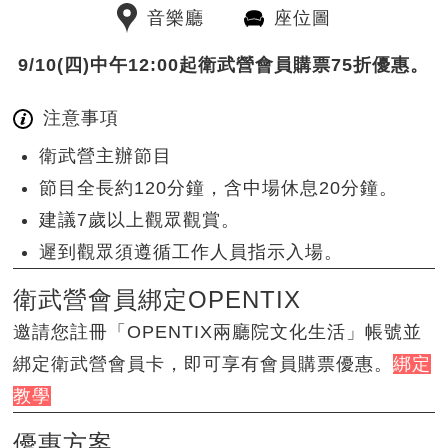
音樂廳
座位圖
9/10(四)中午12:00起衛武營會員購票75折優惠。
注意事項
衛武營主辦節目
節目全長約120分鐘，含中場休息20分鐘。
建議7歲以上觀眾觀賞。
遲到觀眾須遵循工作人員指示入場。
衛武營會員綁定OPENTIX
邀請您註冊「OPENTIX兩廳院文化生活」帳號並
綁定衛武營會員卡，即可享有會員購票優惠。
綁定
教學
優惠方案