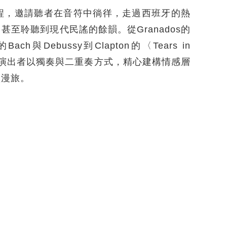
程，邀請聽者在音符中徜徉，走過西班牙的熱
至聆聽到現代民謠的餘韻。從Granados的
Debussy到Clapton的〈Tears in
。演出者以獨奏與二重奏方式，精心建構情感層
靈漫旅。