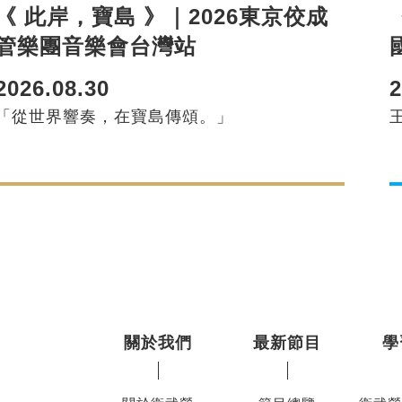
《 此岸，寶島 》｜2026東京佼成
管樂團音樂會台灣站
2
2026.08.30
「從世界響奏，在寶島傳頌。」
關於我們
最新節目
學