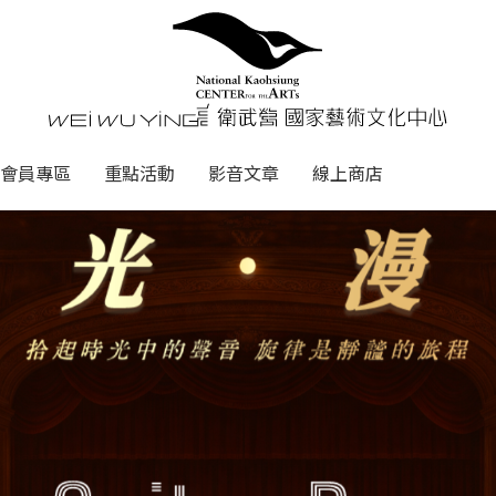
心
衛武營國家藝術文化中心 Nati
會員專區
重點活動
影音文章
線上商店