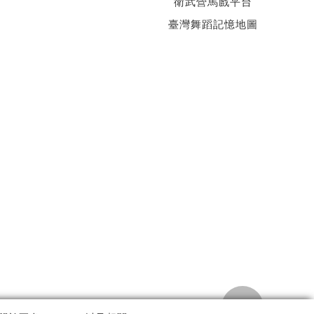
衛武營馬戲平台
臺灣舞蹈記憶地圖
TOP
私權政策