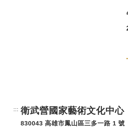
衛武營國家藝術文化中心
:::
頁尾網站資訊。
830043 高雄市鳳山區三多一路 1 號