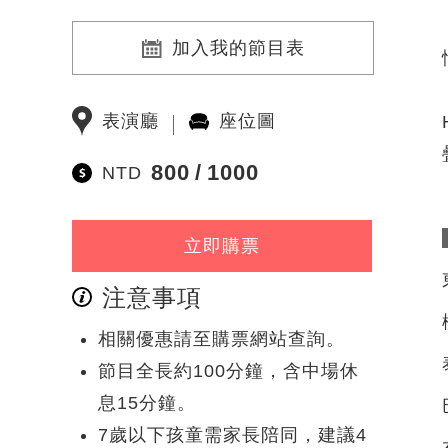
加入我的節目表
表演廳
座位圖
800
1000
NTD
立即購票
注意事項
相關優惠請至購票網站查詢。
節目全長約100分鐘，含中場休
息15分鐘。
7歲以下孩童需家長陪同，建議4