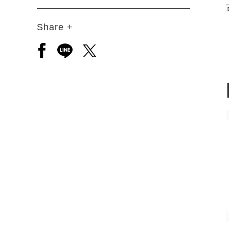
Share +
另開新視窗分享至facebook
另開新視窗分享至line
另開新視窗分享至twitter