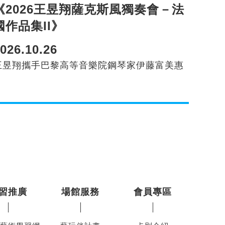
《2026王昱翔薩克斯風獨奏會－法
國作品集II》
026.10.26
王昱翔攜手巴黎高等音樂院鋼琴家伊藤富美惠
習推廣
場館服務
會員專區