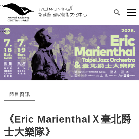
衛武營國家藝術文化中心
衛武營國家藝術文化中心 National Kaohsi
:::
選單連結區塊，此區塊列有本網站主要連結。
中央內容區塊，為本頁主要內容區。
網站
搜尋(開啟
:::
中央內容區塊，為本頁主要內容區。
節目資訊
《Eric MarienthalＸ臺北爵
士大樂隊》