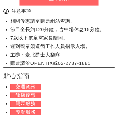
注意事項
相關優惠請至購票網站查詢。
節目全長約120分鐘，含中場休息15分鐘。
7歲以下孩童需家長陪同。
遲到觀眾須遵循工作人員指示入場。
主辦：臺北爵士大樂隊
購票請洽OPENTIX或02-2737-1881
貼心指南
交通資訊
飯店優惠
觀眾服務
導覽服務