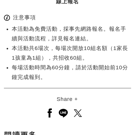
線上報名
注意事項
本活動為免費活動，採事先網路報名。報名手
續與活動流程，詳見報名連結。
本活動共6場次，每場次開放10組名額（1家長
1孩童為1組），共招收60組。
每場活動時間為60分鐘，請於活動開始前10分
鐘完成報到。
Share +
另開新視窗分享至facebook
另開新視窗分享至line
另開新視窗分享至twitt
閱讀更多