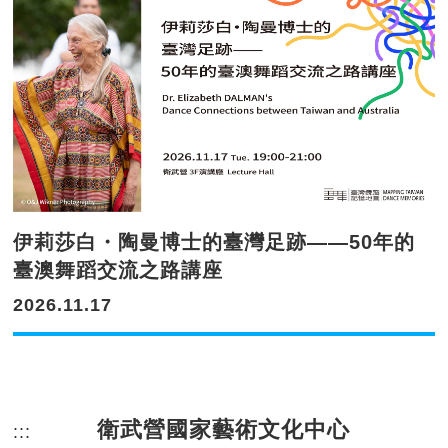
伊莉莎白・陶曼博士的臺灣足跡——50年的
臺澳舞蹈交流之路講座
2026.11.17
衛武營國家藝術文化中心
:::
頁尾網站資訊。