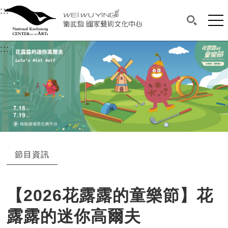
衛武營國家藝術文化中心
衛武營國家藝術文化中心 National Kaohsi
:::
選單連結區塊，此區塊列有本網站主要連結。
中央內容區塊，為本頁主要內容區。
網站
搜尋(開啟
:::
中央內容區塊，為本頁主要內容區。
節目資訊
【2026花露露的童樂節】花
露露的迷你高爾夫