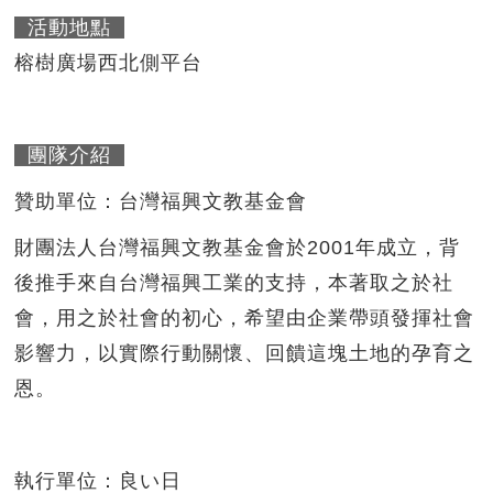
活動地點
榕樹廣場西北側平台
團隊介紹
贊助單位：
台灣福興文教基金會
財團法人台灣福興文教基金會於2001年成立，背
後推手來自台灣福興工業的支持，本著取之於社
會，用之於社會的初心，希望由企業帶頭發揮社會
影響力，以實際行動關懷、回饋這塊土地的孕育之
恩。
執行單位：
良い日