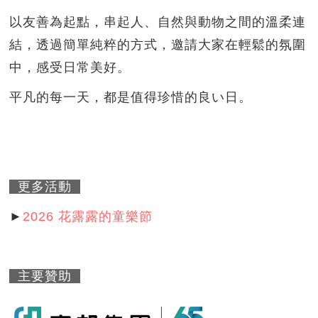
以友善為起點，串起人、自然與動物之間的溫柔連
結，透過簡單純粹的方式，邀請大家在輕鬆的氛圍
中，感受日常美好。
平凡的每一天，都是值得珍惜的良い日。
更多活動
►
2026 花露露的童樂節
主要贊助