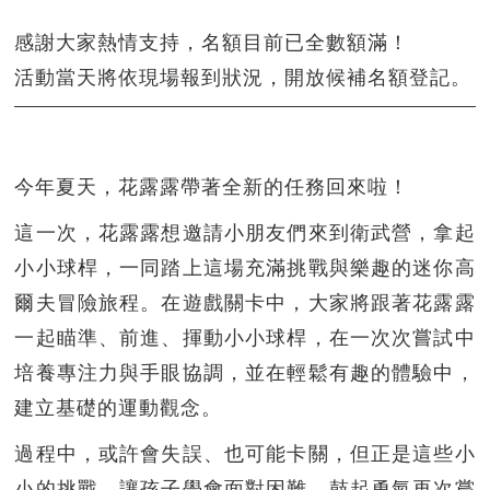
感謝大家熱情支持，
名額目前已全數額滿！
活動當天將依現場報到狀況，開放候補名額登記。
今年夏天，花露露帶著全新的任務回來啦！
這一次，花露露想邀請小朋友們來到衛武營，拿起
小小球桿，一同踏上這場充滿挑戰與樂趣的迷你高
爾夫冒險旅程。在遊戲關卡中，大家將跟著花露露
一起瞄準、前進、揮動小小球桿，在一次次嘗試中
培養專注力與手眼協調，並在輕鬆有趣的體驗中，
建立基礎的運動觀念。
過程中，或許會失誤、也可能卡關，但正是這些小
小的挑戰，讓孩子學會面對困難、鼓起勇氣再次嘗