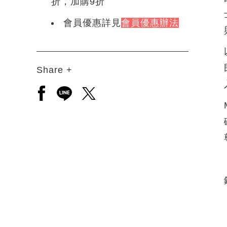
折，加購9折
會員優惠詳見
會員優惠辦法
Share +
另開新視窗分享至facebook
另開新視窗分享至line
另開新視窗分享至twitter