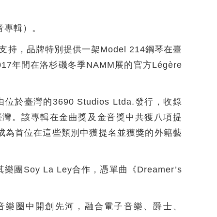
音專輯）。
er支持，品牌特別提供一架Model 214鋼琴在臺
7年間在洛杉磯冬季NAMM展的官方Légère
由位於臺灣的3690 Studios Ltda.發行，收錄
臺灣。該專輯在金曲獎及金音獎中共獲八項提
A成為首位在這些類別中獲提名並獲獎的外籍藝
oy La Ley合作，憑單曲《Dreamer’s
語音樂圈中開創先河，融合電子音樂、爵士、