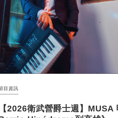
節目資訊
【2026衛武營爵士週】MUS