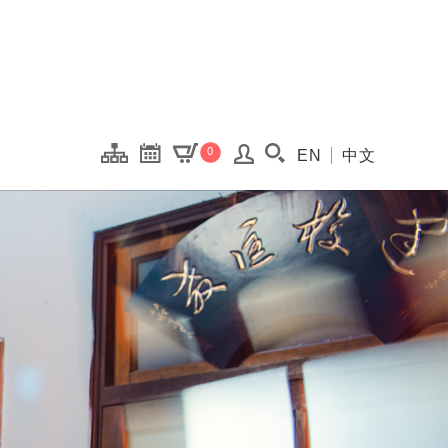
onal Kaohsiung Cent
0
EN
中文
搜尋(開啟搜尋視窗)