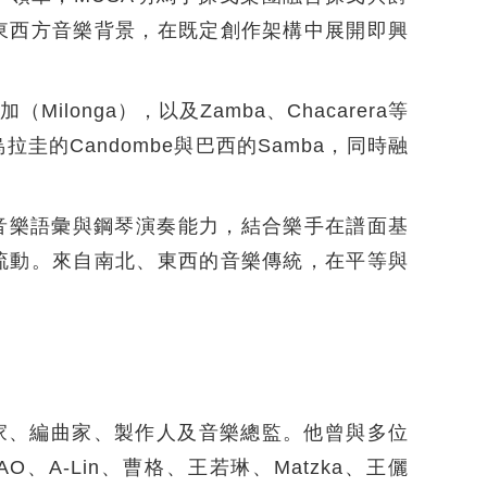
東西方音樂背景，在既定創作架構中展開即興
longa），以及Zamba、Chacarera等
的Candombe與巴西的Samba，同時融
音樂語彙與鋼琴演奏能力，結合樂手在譜面基
流動。來自南北、東西的音樂傳統，在平等與
曲家、編曲家、製作人及音樂總監。他曾與多位
A-Lin、曹格、王若琳、Matzka、王儷