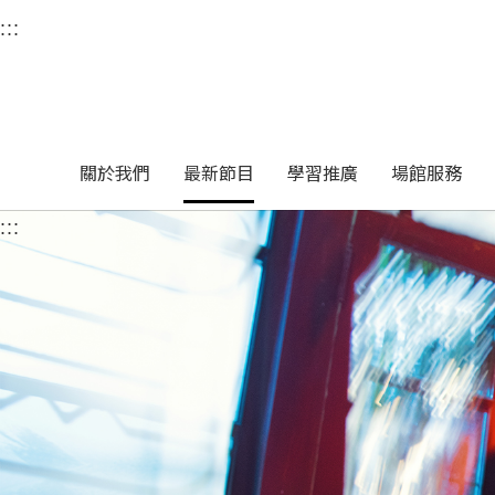
衛武營國家藝術文化中
:::
選單連結區塊，此區塊列有本網站主要連結。
中央內容區塊，為本頁主要內容區。
關於我們
最新節目
學習推廣
場館服務
:::
中央內容區塊，為本頁主要內容區。