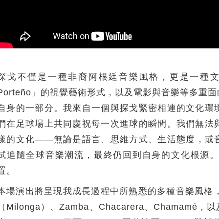
探戈不僅是一種非裔阿根廷音樂風格，更是一種文化。
Porteño」的視覺藝術形式，以及電影與音樂等多
自身的一部分。我來自一個與探戈緊密相連的文化環
們在足球場上共同慶祝每一次進球的瞬間。我們無法
樣的文化——無論是語言、思維方式、生活態度，或
試追隨全球音樂潮流，最終仍回到自身的文化根源
置。
本場演出將呈現我成長過程中所熟悉的多種音樂風格，包括探戈
（Milonga）、Zamba、Chacarera、Cham