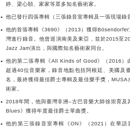
婷、梁心頤、家家等眾多知名藝術家。
他已發行四張專輯（三張錄音室專輯及一張現場錄
他的首張專輯《3690》（2013）獲得Bösendorf
灣進行錄音。他曾巡演南美及東亞，並於2015至201
Jazz Jam演出，與國際知名藝術家同台。
他的第二張專輯《All Kinds of Good》（2016）
超過40位音樂家，錄音地點包括阿根廷、美國及
名，最終獲得最佳爵士專輯及最佳樂手獎，MUS
術家。
2018年間，他與臺灣非洲–古巴音樂大師徐崇育及其樂團S
Blues》獲得年度最佳爵士單曲獎。
他的第三張錄音室專輯《ON》（2021）在華