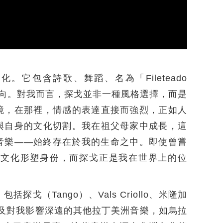
它包含詩歌、舞蹈、名為「Fileteado
重面向。對我而言，探戈並非一種風格選擇，而是
境，在那裡，情感的表達直接而強烈，正如人
與自身的文化切割。我在祖父母家中成長，這
音樂——始終存在於我的生命之中。即使曾嘗
。文化形塑身份，而探戈正是我在世界上的位
（Tango）、Vals Criollo、米隆加
amé，以及對我影響深遠的其他拉丁美洲音樂，如烏拉