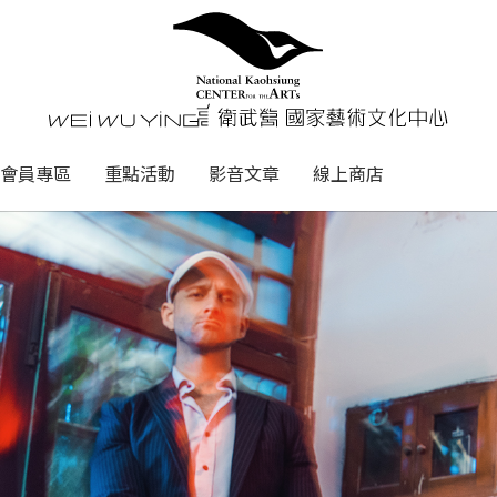
心
衛武營國家藝術文化中心 Nati
會員專區
重點活動
影音文章
線上商店