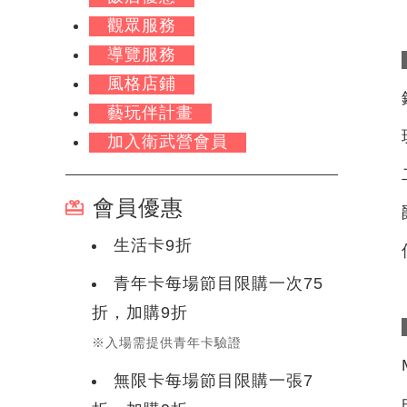
觀眾服務
導覽服務
風格店鋪
藝玩伴計畫
加入衛武營會員
會員優惠
生活卡9折
青年卡每場節目限購一次75
折，加購9折
※入場需提供青年卡驗證
無限卡每場節目限購一張7