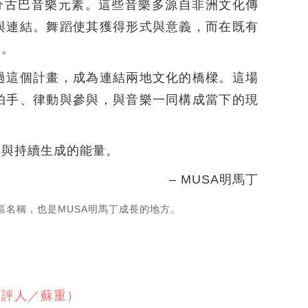
a與部分古巴音樂元素。這些音樂多源自非洲文化傳
與連結。舞蹈使其獲得形式與意義，而在既有
進。
過這個計畫，成為連結兩地文化的橋樑。這場
拍手、律動與參與，與音樂一同構成當下的現
享與持續生成的能量。
– MUSA明馬丁
個街區名稱，也是MUSA明馬丁成長的地方。
樂評人／蘇重）