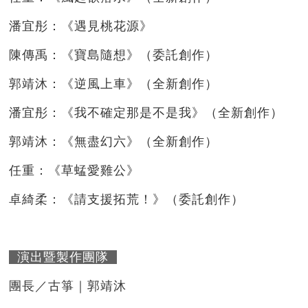
潘宜彤：《遇見桃花源》
陳傳禹：《寶島隨想》（委託創作）
郭靖沐：《逆風上車》（全新創作）
潘宜彤：《我不確定那是不是我》（全新創作）
郭靖沐：《無盡幻六》（全新創作）
任重：《草蜢愛雞公》
卓綺柔：《請支援拓荒！》（委託創作）
演出暨製作團隊
團長／古箏｜郭靖沐