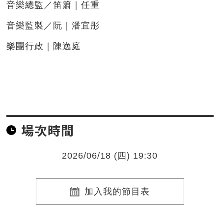
音樂總監／笛簫｜任重
音樂監製／阮｜潘宜彤
樂團行政｜陳逸庭
場次時間
2026/06/18 (四) 19:30
加入我的節目表