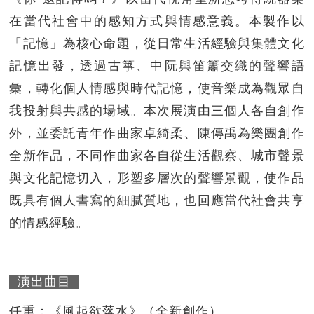
在當代社會中的感知方式與情感意義。本製作以
「記憶」為核心命題，從日常生活經驗與集體文化
記憶出發，透過古箏、中阮與笛簫交織的聲響語
彙，轉化個人情感與時代記憶，使音樂成為觀眾自
我投射與共感的場域。本次展演由三個人各自創作
外，並委託青年作曲家卓綺柔、陳傳禹為樂團創作
全新作品，不同作曲家各自從生活觀察、城市聲景
與文化記憶切入，形塑多層次的聲響景觀，使作品
既具有個人書寫的細膩質地，也回應當代社會共享
的情感經驗。
演出曲目
任重：《風起欲落水》（全新創作）