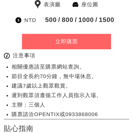
表演廳
座位圖
500
800
1000
1500
NTD
立即購票
注意事項
相關優惠請至購票網站查詢。
節目全長約70分鐘，無中場休息。
建議7歲以上觀眾觀賞。
遲到觀眾須遵循工作人員指示入場。
主辦：三個人
購票請洽OPENTIX或0933868006
貼心指南