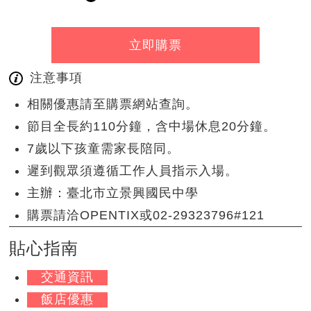
立即購票
注意事項
相關優惠請至購票網站查詢。
節目全長約110分鐘，含中場休息20分鐘。
7歲以下孩童需家長陪同。
遲到觀眾須遵循工作人員指示入場。
主辦：臺北市立景興國民中學
購票請洽OPENTIX或02-29323796#121
貼心指南
交通資訊
飯店優惠