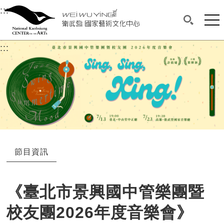
衛武營國家藝術文化中心
衛武營國家藝術文化中心 National Kaohsi
:::
選單連結區塊，此區塊列有本網站主要連結。
中央內容區塊，為本頁主要內容區。
網站
搜尋(開啟
:::
中央內容區塊，為本頁主要內容區。
節目資訊
《臺北市景興國中管樂團暨
校友團2026年度音樂會》