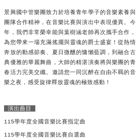
景興國中管樂團致力於培養青年學子的音樂素養與
團隊合作精神，在音樂比賽與演出中表現優異。今
年，我們非常榮幸能與葉樹涵老師再次攜手合作，
為您帶來一場充滿搖擺與靈魂的爵士盛宴！從熱情
奔放的動感節奏、夏日微醺的慵懶藍調，到融合古
典優雅的華麗舞曲，大師的精湛演奏將與樂團的青
春活力完美交纖。邀請您一同沉醉在自由不羈的音
樂之夜，感受旋律釋放靈魂的極致感動！
演出曲目
115學年度全國音樂比賽指定曲
115學年度全國音樂比賽自選曲