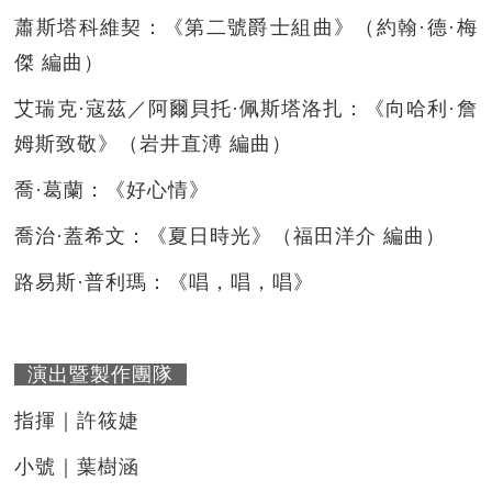
蕭斯塔科維契：《第二號爵士組曲》（約翰·德·梅
傑 編曲）
艾瑞克·寇茲／阿爾貝托·佩斯塔洛扎：《向哈利·詹
姆斯致敬》（岩井直溥 編曲）
喬·葛蘭：《好心情》
喬治·蓋希文：《夏日時光》（福田洋介 編曲）
路易斯·普利瑪：《唱，唱，唱》
演出暨製作團隊
指揮｜許筱婕
小號｜葉樹涵