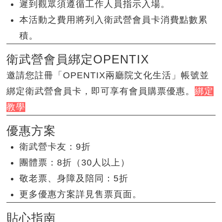
遲到觀眾須遵循工作人員指示入場。
本活動之費用將列入衛武營會員卡消費點數累
積。
衛武營會員綁定OPENTIX
邀請您註冊「OPENTIX兩廳院文化生活」帳號並
綁定衛武營會員卡，即可享有會員購票優惠。
綁定
教學
優惠方案
衛武營卡友：9折
團體票：8折（30人以上）
敬老票、身障及陪同：5折
更多優惠方案詳見售票頁面。
貼心指南