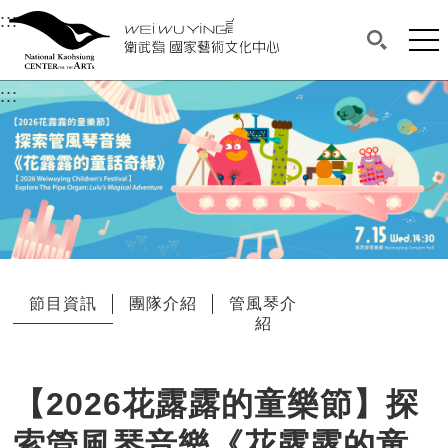
衛武營國家藝術文化中心
衛武營國家藝術文化中心 National Kaohsi
:::
選單連結區塊，此區塊列有本網站主要連結。
中央內容區塊，為本頁主要內容區。
網站
搜尋(開啟
:::
中央內容區塊，為本頁主要內容區。
節目資訊
團隊介紹
管風琴介
紹
【2026花露露的童樂節】探
索管風琴音樂《花露露的童