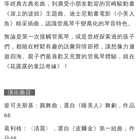
等經典古典名曲，到廣受小朋友歡迎的宮崎駿動畫
《崖上的波妞》主題曲、迪士尼動畫電影《小美人
魚》精采插曲，認識管風琴千變萬化的琴音特色。
無論是第一次接觸管風琴，或是曾經探索過的孩子
們，都能在輕鬆有趣的語彙與情節裡，讓想像力遨
遊四海。親子們最喜歡又充實的管風琴體驗，就在
《花露露的童話奇緣》！
演出曲目
柴可夫斯基：圓舞曲，選自《睡美人》舞劇，作品
66
葛利格：〈清晨〉，選自《皮爾金》第一組曲，作
品46