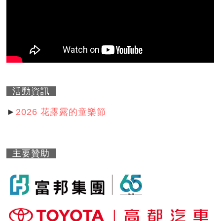
活動資訊
►
2026 花露露的童樂節
主要贊助