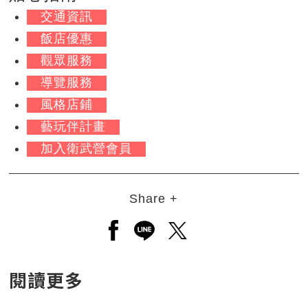
交通資訊
飯店優惠
觀眾服務
導覽服務
風格店鋪
藝玩伴計畫
加入衛武營會員
Share +
另開新視窗分享至facebook
另開新視窗分享至line
另開新視窗分享至twitt
閱讀更多