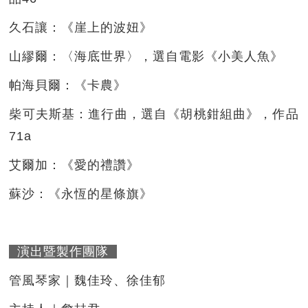
久石讓：《崖上的波妞》
山繆爾：〈海底世界〉，選自電影《小美人魚》
帕海貝爾：《卡農》
柴可夫斯基：進行曲，選自《胡桃鉗組曲》，作品
71a
艾爾加：《愛的禮讚》
蘇沙：《永恆的星條旗》
演出暨製作團隊
管風琴家｜魏佳玲、徐佳郁