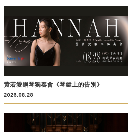
黄若愛鋼琴獨奏會《琴鍵上的告別》
2026.08.28