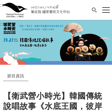
衛武營國家藝術文化中心
衛武營國家藝術文化中心 National Kaohsi
:::
選單連結區塊，此區塊列有本網站主要連結。
中央內容區塊，為本頁主要內容區。
網站
搜尋(開啟
:::
中央內容區塊，為本頁主要內容區。
節目資訊
【衛武營小時光】韓國傳統
說唱故事《水底王國，彼岸