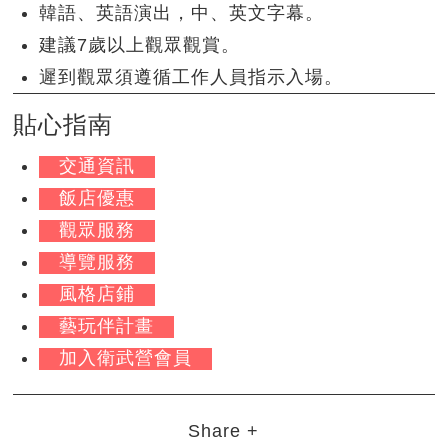
韓語、英語演出，中、英文字幕。
建議7歲以上觀眾觀賞。
遲到觀眾須遵循工作人員指示入場。
貼心指南
交通資訊
飯店優惠
觀眾服務
導覽服務
風格店鋪
藝玩伴計畫
加入衛武營會員
Share +