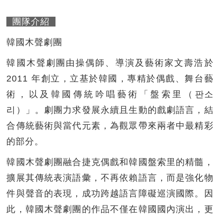
團隊介紹
韓國木聲劇團
韓國木聲劇團由操偶師、導演及藝術家文壽浩於
2011 年創立，立基於韓國，專精於偶戲、舞台藝
術，以及韓國傳統吟唱藝術「盤索里（판소
리）」。劇團力求發展永續且生動的戲劇語言，結
合傳統藝術與當代元素，為觀眾帶來兩者中最精彩
的部分。
韓國木聲劇團融合捷克偶戲和韓國盤索里的精髓，
擴展其傳統表演語彙，不再依賴語言，而是強化物
件與聲音的表現，成功跨越語言障礙巡演國際。因
此，韓國木聲劇團的作品不僅在韓國國內演出，更