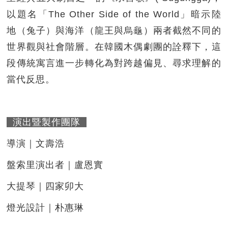
以題名「The Other Side of the World」暗示陸
地（兔子）與海洋（龍王與烏龜）兩者截然不同的
世界觀與社會階層。在韓國木偶劇團的詮釋下，這
段傳統寓言進一步轉化為對跨越偏見、尋求理解的
當代反思。
演出暨製作團隊
導演｜文壽浩
盤索里演出者｜盧恩實
大提琴｜四家卯大
燈光設計｜朴惠琳