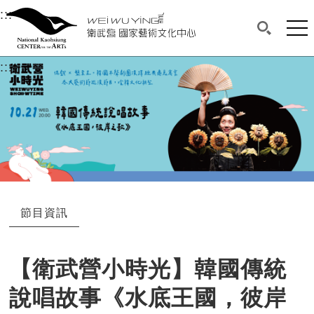
衛武營國家藝術文化中心
衛武營國家藝術文化中心 National Kaohsi
:::
選單連結區塊，此區塊列有本網站主要連結。
中央內容區塊，為本頁主要內容區。
網站
搜尋(開啟
:::
中央內容區塊，為本頁主要內容區。
節目資訊
【衛武營小時光】韓國傳統
說唱故事《水底王國，彼岸