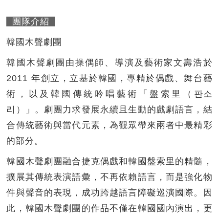
團隊介紹
韓國木聲劇團
韓國木聲劇團由操偶師、導演及藝術家文壽浩於
2011 年創立，立基於韓國，專精於偶戲、舞台藝
術，以及韓國傳統吟唱藝術「盤索里（판소
리）」。劇團力求發展永續且生動的戲劇語言，結
合傳統藝術與當代元素，為觀眾帶來兩者中最精彩
的部分。
韓國木聲劇團融合捷克偶戲和韓國盤索里的精髓，
擴展其傳統表演語彙，不再依賴語言，而是強化物
件與聲音的表現，成功跨越語言障礙巡演國際。因
此，韓國木聲劇團的作品不僅在韓國國內演出，更