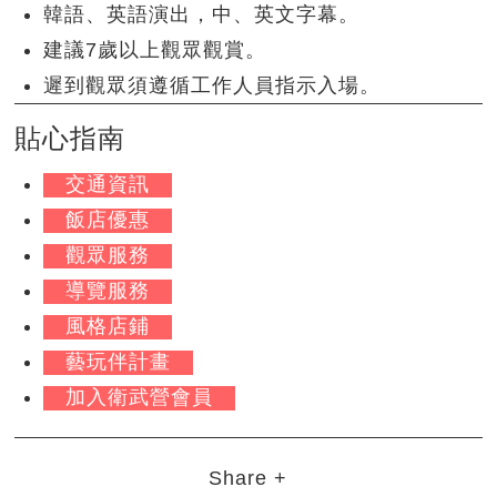
韓語、英語演出，中、英文字幕。
建議7歲以上觀眾觀賞。
遲到觀眾須遵循工作人員指示入場。
貼心指南
交通資訊
飯店優惠
觀眾服務
導覽服務
風格店鋪
藝玩伴計畫
加入衛武營會員
Share +