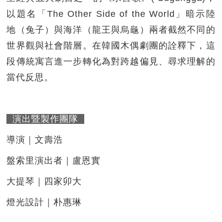
以題名「The Other Side of the World」暗示陸
地（兔子）與海洋（龍王與烏龜）兩者截然不同的
世界觀與社會階層。在韓國木偶劇團的詮釋下，這
段傳統寓言進一步轉化為對跨越偏見、尋求理解的
當代反思。
演出暨製作團隊
導演｜文壽浩
盤索里演出者｜盧恩實
大提琴｜四家卯大
燈光設計｜朴惠琳