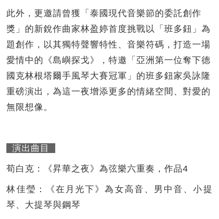
此外，更邀請曾獲「泰國現代音樂節的委託創作
獎」的新銳作曲家林盈婷首度挑戰以「班多鈕」為
題創作，以其獨特聲響特性、音樂符碼，打造一場
愛情中的《島嶼探戈》，特邀「亞洲第一位奪下德
國克林根塔爾手風琴大賽冠軍」的班多鈕家吳詠隆
重磅演出，為這一夜增添更多的情緒空間、對愛的
無限想像。
演出曲目
荀白克：《昇華之夜》為弦樂六重奏，作品4
林佳瑩：《在月光下》為女高音、男中音、小提
琴、大提琴與鋼琴