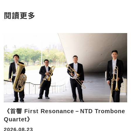
閱讀更多
《首響 First Resonance－NTD Trombone
Quartet》
2026.08.23