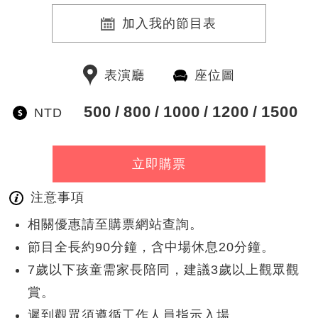
加入我的節目表
表演廳
座位圖
500
800
1000
1200
1500
NTD
立即購票
注意事項
相關優惠請至購票網站查詢。
節目全長約90分鐘，含中場休息20分鐘。
7歲以下孩童需家長陪同，建議3歲以上觀眾觀
賞。
遲到觀眾須遵循工作人員指示入場。