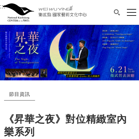
衛武營國家藝術文化中心
衛武營國家藝術文化中心 National Kaohsi
:::
選單連結區塊，此區塊列有本網站主要連結。
中央內容區塊，為本頁主要內容區。
網站
搜尋(開啟
:::
中央內容區塊，為本頁主要內容區。
節目資訊
《昇華之夜》對位精緻室內
樂系列