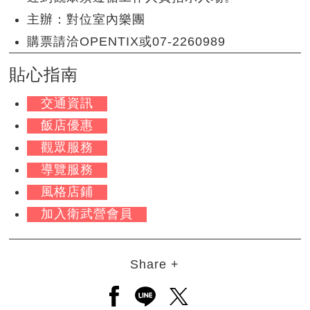
主辦：對位室內樂團
購票請洽OPENTIX或07-2260989
貼心指南
交通資訊
飯店優惠
觀眾服務
導覽服務
風格店鋪
加入衛武營會員
Share +
另開新視窗分享至facebook
另開新視窗分享至line
另開新視窗分享至twitt