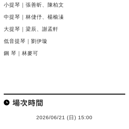
小提琴｜張善昕、陳柏文
中提琴｜林倢伃、楊榆溱
大提琴｜梁辰、謝孟軒
低音提琴｜劉伊璇
鋼 琴｜林麥可
場次時間
2026/06/21 (日) 15:00