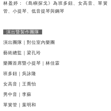
林盈婷：《島嶼探戈》為班多鈕、女高音、單簧
管、小提琴、低音提琴與鋼琴
演出暨製作團隊
演出團隊｜對位室內樂團
藝術總監｜梁孔玲
樂團首席暨小提琴｜林佳霖
班多鈕｜吳詠隆
女高音｜王喬怡
男中音｜李蘇
單簧管｜葉明和