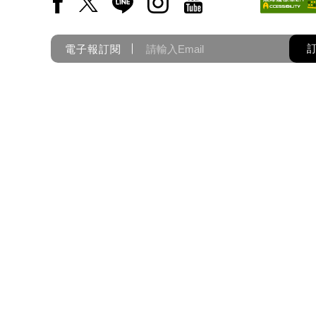
Facebook(另開新視窗)
X(另開新視窗)
LINE(另開新視窗)
Instagram(另開新視窗)
YouTube(另開新視窗)
電子報訂閱