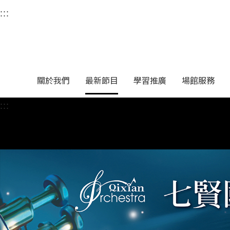
衛武營國家藝術文化中
:::
選單連結區塊，此區塊列有本網站主要連結。
中央內容區塊，為本頁主要內容區。
關於我們
最新節目
學習推廣
場館服務
:::
中央內容區塊，為本頁主要內容區。