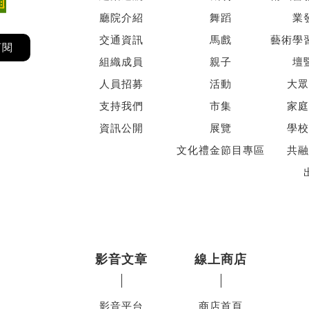
廳院介紹
舞蹈
業
交通資訊
馬戲
藝術學
訂閱
組織成員
親子
壇
人員招募
活動
大眾
支持我們
市集
家庭
資訊公開
展覽
學校
文化禮金節目專區
共融
影音文章
線上商店
影音平台
商店首頁