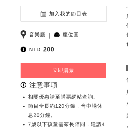
加入我的節目表
音樂廳
座位圖
200
NTD
立即購票
注意事項
相關優惠請至購票網站查詢。
節目全長約120分鐘，含中場休
息20分鐘。
7歲以下孩童需家長陪同，建議4