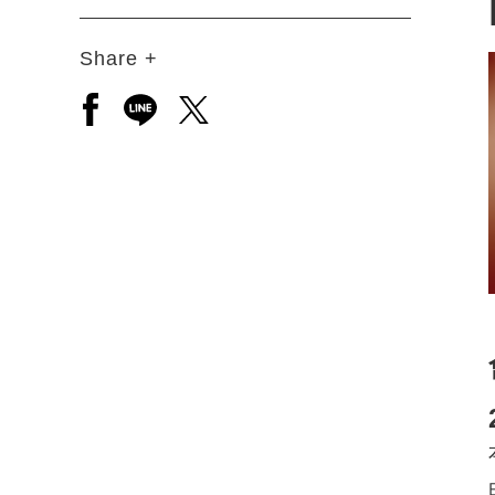
Share +
另開新視窗分享至facebook
另開新視窗分享至line
另開新視窗分享至twitter