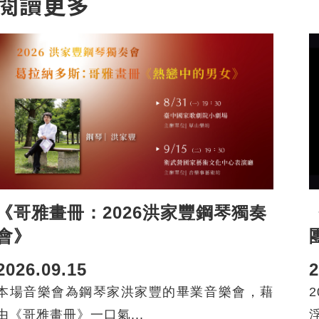
閱讀更多
《哥雅畫冊：2026洪家豐鋼琴獨奏
會》
2026.09.15
2
本場音樂會為鋼琴家洪家豐的畢業音樂會，藉
由《哥雅畫冊》一口氣...
浮