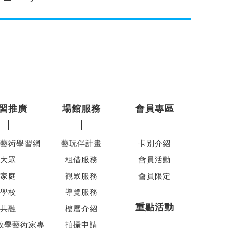
習推廣
場館服務
會員專區
藝術學習網
藝玩伴計畫
卡別介紹
大眾
租借服務
會員活動
家庭
觀眾服務
會員限定
學校
導覽服務
重點活動
共融
樓層介紹
教學藝術家專
拍攝申請