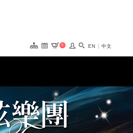
onal Kaohsiung Cent
0
EN
中文
搜尋(開啟搜尋視窗)