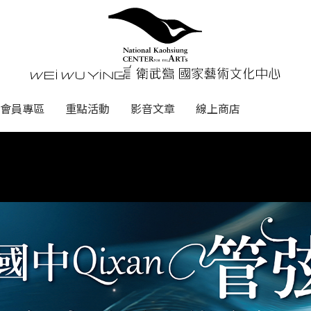
心
衛武營國家藝術文化中心 Nati
會員專區
重點活動
影音文章
線上商店