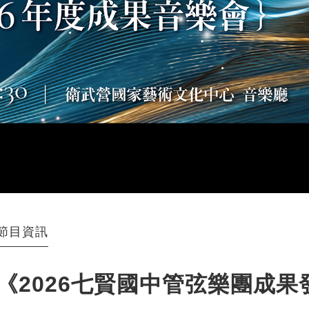
節目資訊
《2026七賢國中管弦樂團成