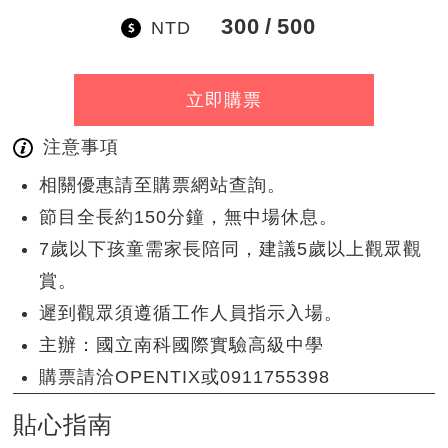
300
500
NTD
立即購票
注意事項
相關優惠請至購票網站查詢。
節目全長約150分鐘，無中場休息。
7歲以下孩童需家長陪同，建議5歲以上觀眾觀
賞。
遲到觀眾須遵循工作人員指示入場。
主辦：國立南科國際實驗高級中學
購票請洽OPENTIX或0911755398
貼心指南