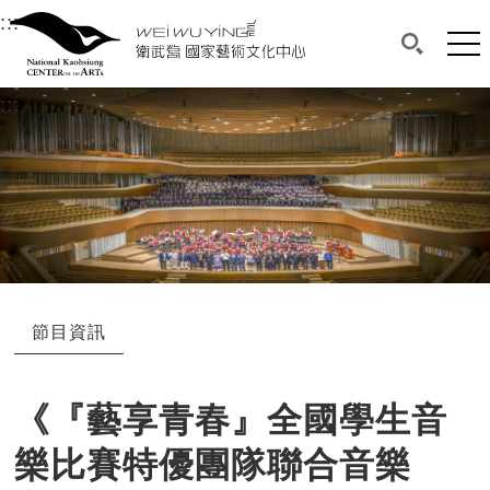
衛武營國家藝術文化中心
衛武營國家藝術文化中心 National Kaohsi
:::
選單連結區塊，此區塊列有本網站主要連結。
中央內容區塊，為本頁主要內容區。
網站
搜尋(開啟
:::
中央內容區塊，為本頁主要內容區。
節目資訊
《『藝享青春』全國學生音
樂比賽特優團隊聯合音樂