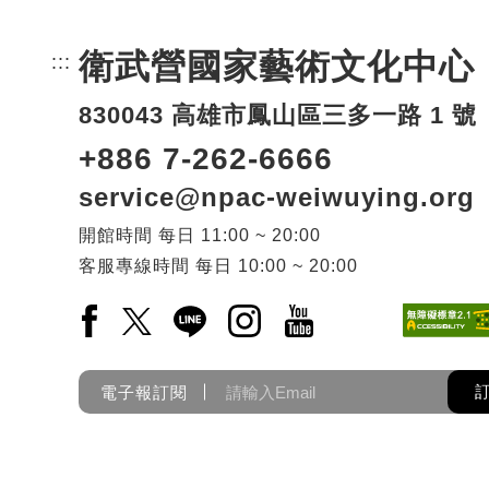
衛武營國家藝術文化中心
:::
頁尾網站資訊。
830043 高雄市鳳山區三多一路 1 號
+886 7-262-6666
service@npac-weiwuying.org
開館時間
每日
11:00 ~ 20:00
客服專線時間
每日
10:00 ~ 20:00
Facebook(另開新視窗)
X(另開新視窗)
LINE(另開新視窗)
Instagram(另開新視窗)
YouTube(另開新視窗)
電子報訂閱