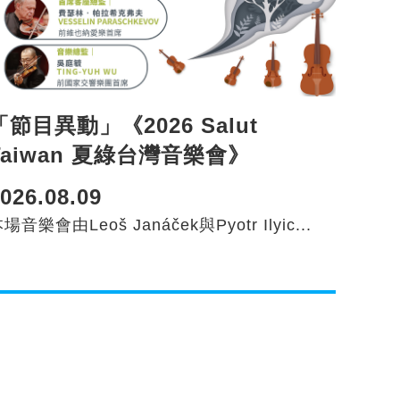
「節目異動」《2026 Salut
Taiwan 夏綠台灣音樂會》
026.08.09
場音樂會由Leoš Janáček與Pyotr Ilyic...