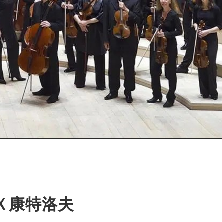
Ｘ康特洛夫