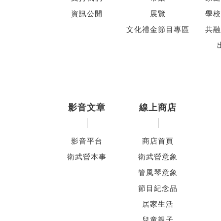
資訊公開
展覽
學校
文化禮金節目專區
共融
影音文章
線上商店
影音平台
商店首頁
衛武營本事
衛武營意象
管風琴意象
節目紀念品
居家生活
兒童親子