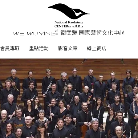
心
衛武營國家藝術文化中心 Nati
會員專區
重點活動
影音文章
線上商店