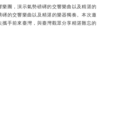
響樂團，演示氣勢磅礡的交響樂曲以及精湛的
磅礡的交響樂曲以及精湛的樂器獨奏。本次邀
夫攜手前來臺灣，與臺灣觀眾分享精湛難忘的