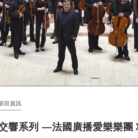
節目資訊
交響系列 —法國廣播愛樂樂團