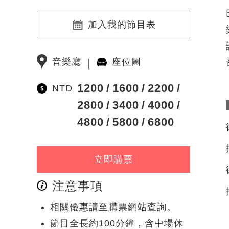
加入我的節目表
音樂廳
座位圖
1200
1600
2200
NTD
2800
3400
4000
4800
5800
6800
立即購票
注意事項
相關優惠請至購票網站查詢。
節目全長約100分鐘，含中場休