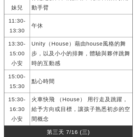
妹兒
動手臂
11:30-
午休
13:30
13:30-
Unity（House）藉由house風格的舞
15:00
步，以及小小的排舞，體驗與夥伴跳舞
小安
時的互動感
15:00-
點心時間
15:30
15:30-
火車快飛 （House） 用行走及跳躍，
16:30
給予方向或目標，讓孩子熟悉初步的空
小安
間概念
第三天 7/16 (三)