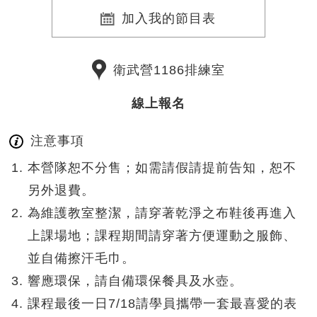
加入我的節目表
衛武營1186排練室
線上報名
注意事項
本營隊恕不分售；如需請假請提前告知，恕不
另外退費。
為維護教室整潔，請穿著乾淨之布鞋後再進入
上課場地；課程期間請穿著方便運動之服飾、
並自備擦汗毛巾。
響應環保，請自備環保餐具及水壺。
課程最後一日7/18請學員攜帶一套最喜愛的表