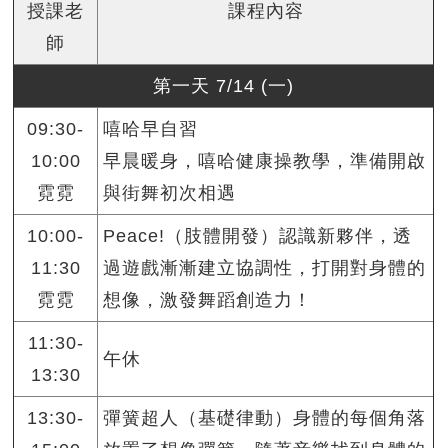
授課老
課程內容
師
第一天 7/14 (一)
09:30-
嘻哈早自習
10:00
早晨暖身，嘻哈健康操教學，準備開啟
霓霓
與街舞初次相遇
10:00-
Peace!（肢體開發）認識新夥伴，透
11:30
過遊戲漸漸建立協調性，打開對身體的
霓霓
想像，激發舞蹈創造力！
11:30-
午休
13:30
13:30-
彈簧超人（基礎律動）身體的每個角落