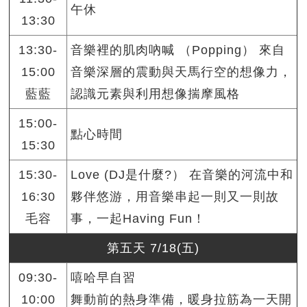
午休
13:30
13:30-
音樂裡的肌肉吶喊 （Popping） 來自
15:00
音樂深層的震動與天馬行空的想像力，
藍藍
認識元素與利用想像揣摩風格
15:00-
點心時間
15:30
15:30-
Love (DJ是什麼?） 在音樂的河流中和
16:30
夥伴悠游，用音樂串起一則又一則故
毛容
事，一起Having Fun！
第五天 7/18(五)
09:30-
嘻哈早自習
10:00
舞動前的熱身準備，暖身拉筋為一天開