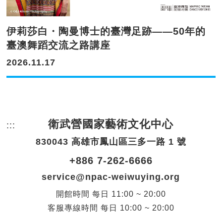
伊莉莎白・陶曼博士的臺灣足跡——50年的
臺澳舞蹈交流之路講座
2026.11.17
衛武營國家藝術文化中心
:::
頁尾網站資訊。
830043 高雄市鳳山區三多一路 1 號
+886 7-262-6666
service@npac-weiwuying.org
開館時間
每日
11:00 ~ 20:00
客服專線時間
每日
10:00 ~ 20:00