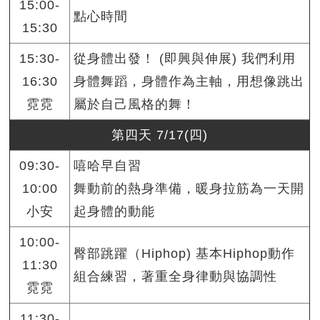
15:00-
點心時間
15:30
15:30-
從身體出發！ (即興與伸展) 我們利用
16:30
身體舞蹈，身體作為主軸，用想像跳出
霓霓
屬於自己風格的舞！
第四天 7/17(四)
09:30-
嘻哈早自習
10:00
舞動前的熱身準備，暖身拉筋為一天開
小安
起身體的動能
10:00-
臀部跳躍（Hiphop) 基本Hiphop動作
11:30
組合練習，著重全身律動與協調性
霓霓
11:30-