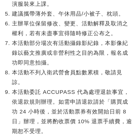
演服裝來上課。
建議攜帶薄外套、午休用品/小被子、枕頭。
主辦單位保留修改、變更、活動解釋及取消之
權利，若有未盡事宜得隨時修正公布之。
本活動部分場次有活動攝錄影紀錄，本影像紀
錄以藝文推廣或非營利性之目的為限，報名成
功即同意拍攝。
本活動不列入衛武營會員點數累積，敬請見
諒。
本活動委託 ACCUPASS 代為處理退款事宜，
依退款規則辦理。如需申請退款請於「購買成
功 24 小時後，並於活動票券有效開始日前 8
日」辦理，並將酌收票價 10% 退票手續費，逾
期恕不受理。