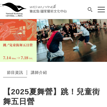
衛武營國家藝術文化中心
衛武營國家藝術文化中心 National Kaohsi
:::
選單連結區塊，此區塊列有本網站主要連結。
中央內容區塊，為本頁主要內容區。
網站
搜尋(開啟
:::
中央內容區塊，為本頁主要內容區。
節目資訊
講師介紹
【2025夏舞營】跳！兒童街
舞五日營