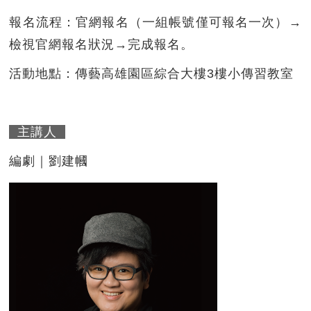
報名流程：官網報名（一組帳號僅可報名一次）→
檢視官網報名狀況→完成報名。
活動地點：傳藝高雄園區綜合大樓3樓小傳習教室
主講人
編劇｜劉建幗