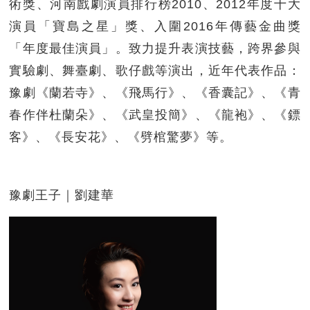
術獎、河南戲劇演員排行榜2010、2012年度十大
演員「寶島之星」獎、入圍2016年傳藝金曲獎
「年度最佳演員」。致力提升表演技藝，跨界參與
實驗劇、舞臺劇、歌仔戲等演出，近年代表作品：
豫劇《蘭若寺》、《飛馬行》、《香囊記》、《青
春作伴杜蘭朵》、《武皇投簡》、《龍袍》、《鏢
客》、《長安花》、《劈棺驚夢》等。
豫劇王子｜劉建華