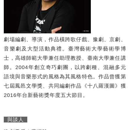
劇場編劇、導演，作品橫跨歌仔戲、豫劇、京劇、
音樂劇及大型活動典禮。臺灣藝術大學藝術學博
士，高雄師範大學兼任助理教授、臺南大學兼任講
師。2004年創立奇巧劇團，以跨劇種、混融多元
語境與音樂形式的風格為其風格特色。作品曾獲第
七屆鳳邑文學獎、共同編劇作品《十八羅漢圖》獲
2016年台新藝術獎年度五大節目。
與談人