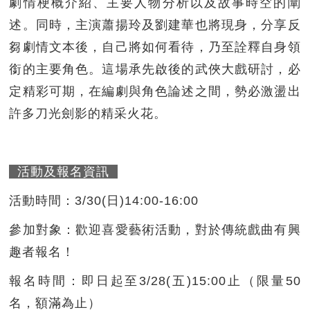
劇情梗概介紹、主要人物分析以及故事時空的闡
述。同時，主演蕭揚玲及劉建華也將現身，分享反
芻劇情文本後，自己將如何看待，乃至詮釋自身領
銜的主要角色。這場承先啟後的武俠大戲研討，必
定精彩可期，在編劇與角色論述之間，勢必激盪出
許多刀光劍影的精采火花。
活動及報名資訊
活動時間：3/30(日)14:00-16:00
參加對象：歡迎喜愛藝術活動，對於傳統戲曲有興
趣者報名！
報名時間：即日起至3/28(五)15:00止（限量50
名，額滿為止）