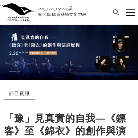
衛武營國家藝術文化中心
衛武營國家藝術文化中心 National Kaohsi
:::
選單連結區塊，此區塊列有本網站主要連結。
中央內容區塊，為本頁主要內容區。
網站
搜尋(開啟
:::
中央內容區塊，為本頁主要內容區。
節目資訊
「豫」見真實的自我—《鏢
客》至《錦衣》的創作與演