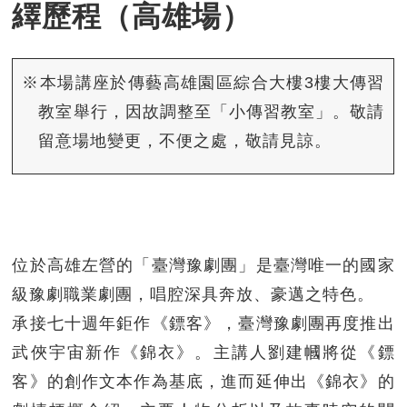
繹歷程（高雄場）
※本場講座於傳藝高雄園區綜合大樓3樓大傳習
教室舉行，因故調整至「小傳習教室」。敬請
留意場地變更，不便之處，敬請見諒。
位於高雄左營的「臺灣豫劇團」是臺灣唯一的國家
級豫劇職業劇團，唱腔深具奔放、豪邁之特色。
承接七十週年鉅作《鏢客》，臺灣豫劇團再度推出
武俠宇宙新作《錦衣》。主講人劉建幗將從《鏢
客》的創作文本作為基底，進而延伸出《錦衣》的