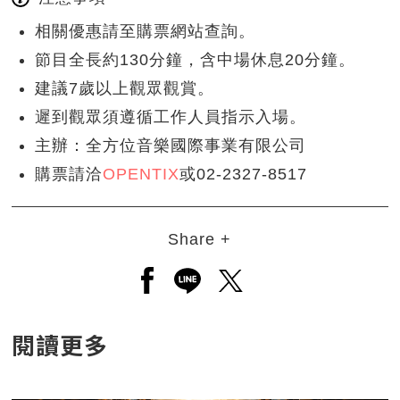
相關優惠請至購票網站查詢。
節目全長約130分鐘，含中場休息20分鐘。
建議7歲以上觀眾觀賞。
遲到觀眾須遵循工作人員指示入場。
主辦：全方位音樂國際事業有限公司
購票請洽
OPENTIX
或02-2327-8517
Share +
另開新視窗分享至facebook
另開新視窗分享至line
另開新視窗分享至twitt
閱讀更多