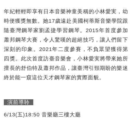
年紀輕輕即享有日本音樂神童美稱的小林愛実，幼
時便獲獎無數。她17歲遠赴美國柯蒂斯音樂學院跟
隨臺灣鋼琴家劉孟捷學習鋼琴。2015年首度參加
蕭邦鋼琴大賽，令人驚嘆的超絕技巧，讓人們留下
深刻的印象。2021年二度參賽，不負眾望獲得第
四獎。此次首度訪臺音樂會，小林愛実將帶來她所
擅長的舒伯特及蕭邦作品，讓臺灣引頸期盼的樂迷
終於能一窺這位天才鋼琴家的實際面貌。
演前導聆
6/13(五)18:50 音樂廳三樓大廳