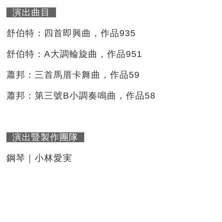
演出曲目
舒伯特：四首即興曲，作品935
舒伯特：A大調輪旋曲，作品951
蕭邦：三首馬厝卡舞曲，作品59
蕭邦：第三號B小調奏鳴曲，作品58
演出暨製作團隊
鋼琴｜小林愛実