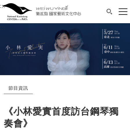
衛武營國家藝術文化中心
衛武營國家藝術文化中心 National Kaohsi
:::
選單連結區塊，此區塊列有本網站主要連結。
中央內容區塊，為本頁主要內容區。
網站
搜尋(開啟
:::
中央內容區塊，為本頁主要內容區。
節目資訊
《小林愛實首度訪台鋼琴獨
奏會》