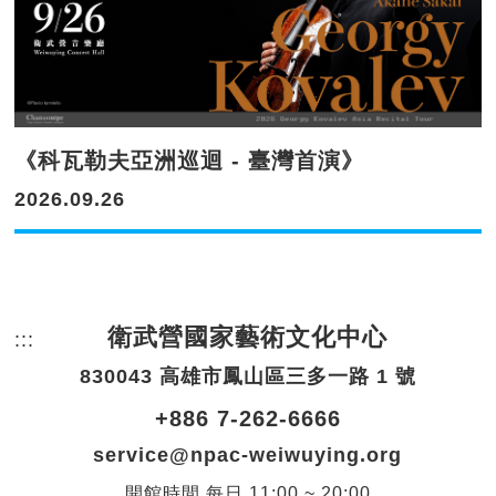
《科瓦勒夫亞洲巡迴 - 臺灣首演》
2026.09.26
衛武營國家藝術文化中心
:::
頁尾網站資訊。
830043 高雄市鳳山區三多一路 1 號
+886 7-262-6666
service@npac-weiwuying.org
開館時間
每日
11:00 ~ 20:00