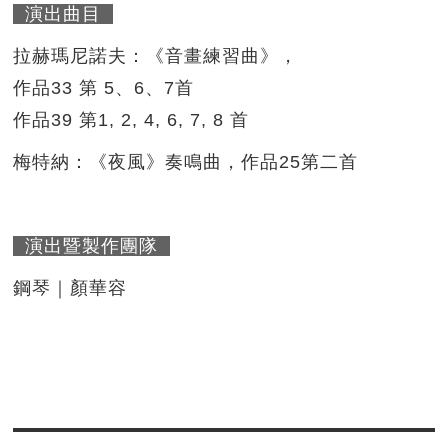
演出曲目
拉赫瑪尼諾夫：《音畫練習曲》，
作品33 第 5、6、7首
作品39 第1, 2, 4, 6, 7, 8 首
梅特納：《夜風》奏鳴曲，作品25第二首
演出暨製作團隊
鋼琴｜顏華容