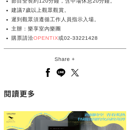
節目全長約120分鐘，含中場休息20分鐘。
建議7歲以上觀眾觀賞。
遲到觀眾須遵循工作人員指示入場。
主辦：樂享室內樂團
購票請洽
OPENTIX
或02-33221428
Share +
另開新視窗分享至facebook
另開新視窗分享至line
另開新視窗分享至twitt
閱讀更多