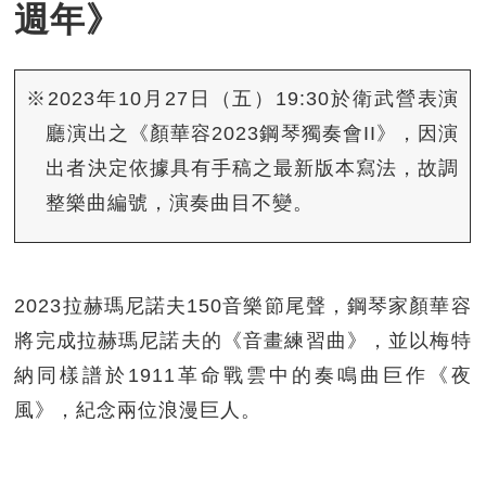
週年》
※2023年10月27日（五）19:30於衛武營表演
廳演出之《顏華容2023鋼琴獨奏會II》，因演
出者決定依據具有手稿之最新版本寫法，故調
整樂曲編號，演奏曲目不變。
2023拉赫瑪尼諾夫150音樂節尾聲，鋼琴家顏華容
將完成拉赫瑪尼諾夫的《音畫練習曲》，並以梅特
納同樣譜於1911革命戰雲中的奏鳴曲巨作《夜
風》，紀念兩位浪漫巨人。