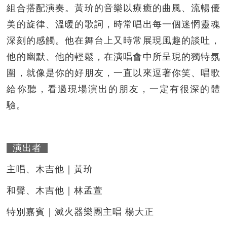
組合搭配演奏。黃玠的音樂以療癒的曲風、流暢優
美的旋律、溫暖的歌詞，時常唱出每一個迷惘靈魂
深刻的感觸。他在舞台上又時常展現風趣的談吐，
他的幽默、他的輕鬆，在演唱會中所呈現的獨特氛
圍，就像是你的好朋友，一直以來逗著你笑、唱歌
給你聽，看過現場演出的朋友，一定有很深的體
驗。
演出者
主唱、木吉他｜黃玠
和聲、木吉他｜林孟萱
特別嘉賓｜滅火器樂團主唱 楊大正