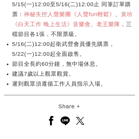
5/15(一)12:00至5/16(二)12:00止
同筆訂單購
票：
神秘失控人聲樂團《人聲fun輕鬆》
、
黃玠
《白天工作 晚上生活》音樂會
、
老王樂隊
，三
檔節目各1張，不限票級。
5/16(二)12:00起衛武營會員優先購票，
5/22(一)12:00起全面啟售。
節目全長約60分鐘，無中場休息。
建議7歲以上觀眾觀賞。
遲到觀眾須遵循工作人員指示入場。
Share +
另開新視窗分享至facebook
另開新視窗分享至line
另開新視窗分享至twitt