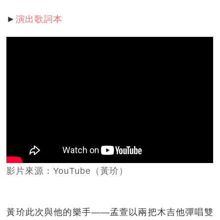
►
演出歌詞本
影片來源：YouTube（黃玠）
黃玠此次與他的樂手——孟萱以兩把木吉他彈唱雙