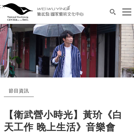
衛武營國家藝術文化中心
衛武營國家藝術文化中心 National Kaohsi
:::
選單連結區塊，此區塊列有本網站主要連結。
中央內容區塊，為本頁主要內容區。
網站
搜尋(開啟
:::
中央內容區塊，為本頁主要內容區。
節目資訊
【衛武營小時光】黃玠《白
天工作 晚上生活》音樂會