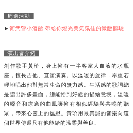
周邊活動
►
衛武營小酒館 帶給你燈光美氣氛佳的微醺體驗
演出者介紹
創作歌手黃玠，身上擁有一半客家人血液的水瓶
座，擅長吉他、直笛演奏。以溫暖的旋律，舉重若
輕地唱出他對無常生命的無力感。生活感的歌詞總
是譜出許多畫面，總能恰到好處的描繪意境，溫暖
的嗓音和療癒的曲風讓擁有相似經驗與共鳴的聽
眾，帶來心靈上的撫慰。黃玠用最真誠的音樂向這
個世界傳遞只有他能給的溫柔與善良。