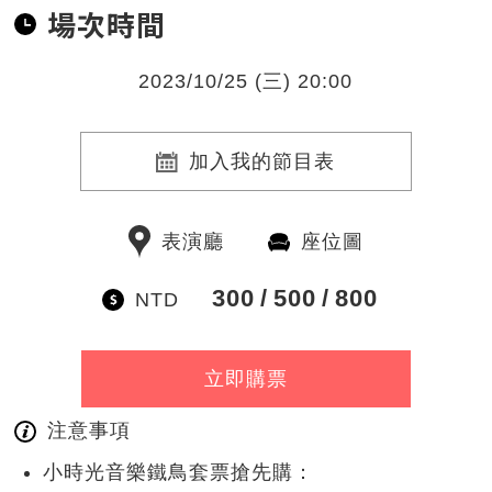
場次時間
2023/10/25 (三) 20:00
加入我的節目表
表演廳
座位圖
300
500
800
NTD
立即購票
注意事項
小時光音樂鐵鳥套票搶先購：