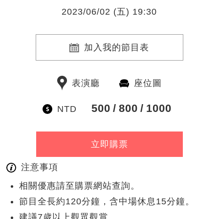
2023/06/02 (五) 19:30
加入我的節目表
表演廳
座位圖
500
800
1000
NTD
立即購票
注意事項
相關優惠請至購票網站查詢。
節目全長約120分鐘，含中場休息15分鐘。
建議7歲以上觀眾觀賞。