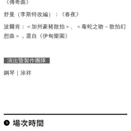
《傳奇曲》
舒曼（李斯特改編）：《春夜》
波爾肯：＜加州豪豬散拍＞、＜毒蛇之吻－散拍幻
想曲＞，選自《伊甸樂園》
演出暨製作團隊
鋼琴｜涂祥
場次時間