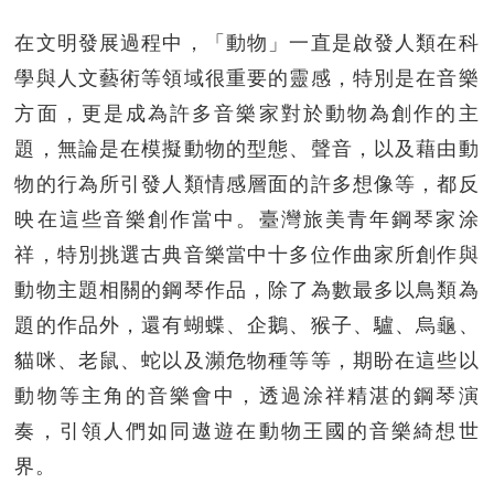
在文明發展過程中，「動物」一直是啟發人類在科
學與人文藝術等領域很重要的靈感，特別是在音樂
方面，更是成為許多音樂家對於動物為創作的主
題，無論是在模擬動物的型態、聲音，以及藉由動
物的行為所引發人類情感層面的許多想像等，都反
映在這些音樂創作當中。臺灣旅美青年鋼琴家涂
祥，特別挑選古典音樂當中十多位作曲家所創作與
動物主題相關的鋼琴作品，除了為數最多以鳥類為
題的作品外，還有蝴蝶、企鵝、猴子、驢、烏龜、
貓咪、老鼠、蛇以及瀕危物種等等，期盼在這些以
動物等主角的音樂會中，透過涂祥精湛的鋼琴演
奏，引領人們如同遨遊在動物王國的音樂綺想世
界。