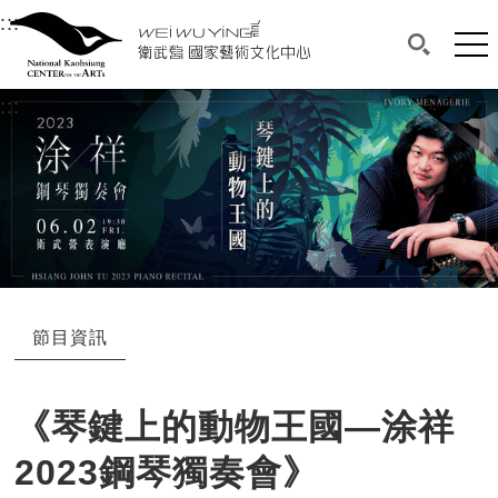
衛武營國家藝術文化中心
衛武營國家藝術文化中心 National Kaohsi
:::
選單連結區塊，此區塊列有本網站主要連結。
中央內容區塊，為本頁主要內容區。
網站
搜尋(開啟
:::
中央內容區塊，為本頁主要內容區。
節目資訊
《琴鍵上的動物王國—涂祥
2023鋼琴獨奏會》