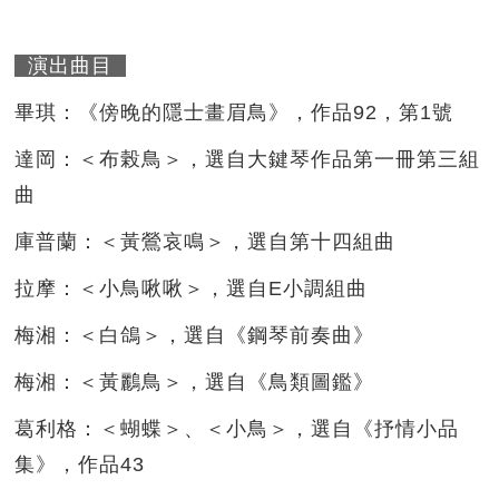
演出曲目
畢琪：《傍晚的隱士畫眉鳥》，作品92，第1號
達岡：＜布榖鳥＞，選自大鍵琴作品第一冊第三組
曲
庫普蘭：＜黃鶯哀鳴＞，選自第十四組曲
拉摩：＜小鳥啾啾＞，選自E小調組曲
梅湘：＜白鴿＞，選自《鋼琴前奏曲》
梅湘：＜黃鸝鳥＞，選自《鳥類圖鑑》
葛利格：＜蝴蝶＞、＜小鳥＞，選自《抒情小品
集》，作品43