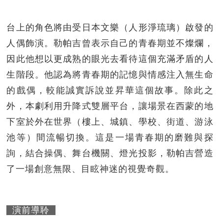
台上的角色將由受日本文樂（人形淨琉璃）啟發的
人偶飾演。勒帕吉曾表示自己的青春期並不燦爛，
因此他想以更成熟的眼光去看待這個充滿矛盾的人
生階段。他認為將青春期的記憶與情感注入無生命
的戲偶，較能誠實訴說並昇華這個故事。除此之
外，本劇利用升降式雙層平台，讓場景在西蒙的地
下室於外在世界（樓上、城鎮、學校、街道、游泳
池等）間流暢切換。這是一場青春期的磨難與探
詢，結合操偶、舞台機關、燈光投影，勒帕吉營造
了一場創意無限、目眩神迷的視覺奇觀。
演前導聆