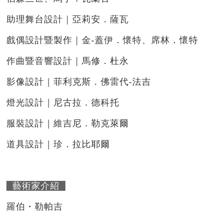
助理舞台設計｜亞莉安．薩瓦
戲偶設計暨製作｜金-蓋伊．懷特、席林．懷特
作曲暨音響設計｜馬修．杜永
影像設計｜菲利克斯．佛雷代-法吉
燈光設計｜尼古拉．德科托
服裝設計｜維吉尼．勒克萊爾
道具設計｜珍．拉比耶爾
藝術家介紹
羅伯・勒帕吉