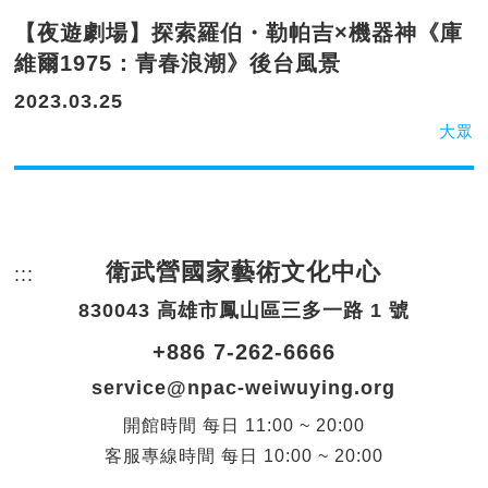
【夜遊劇場】探索羅伯・勒帕吉×機器神《庫
維爾1975：青春浪潮》後台風景
2023.03.25
大眾
衛武營國家藝術文化中心
:::
頁尾網站資訊。
830043 高雄市鳳山區三多一路 1 號
+886 7-262-6666
service@npac-weiwuying.org
開館時間
每日
11:00 ~ 20:00
客服專線時間
每日
10:00 ~ 20:00