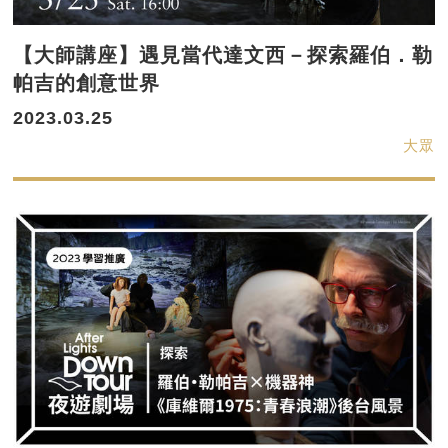
【大師講座】遇見當代達文西－探索羅伯．勒
帕吉的創意世界
2023.03.25
大眾