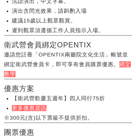
法語演出，中文字幕。
演出含閃光效果，請斟酌入場
建議15歲以上觀眾觀賞。
遲到觀眾須遵循工作人員指示入場。
衛武營會員綁定OPENTIX
邀請您註冊「OPENTIX兩廳院文化生活」帳號並
綁定衛武營會員卡，即可享有會員購票優惠。
綁定
教學
優惠方案
【衛武營歡慶五週年】四人同行75折
更多優惠資訊
※300元(含)以下票級不提供折扣。
團票優惠