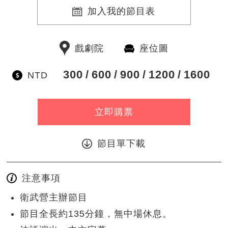
加入我的節目表
戲劇院
座位圖
300
600
900
1200
1600
NTD
立即購票
節目單下載
注意事項
衛武營主辦節目
節目全長約135分鐘，無中場休息。