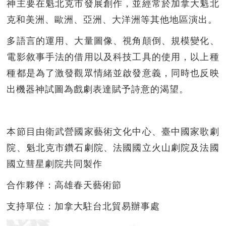
神主要在魁北克市發展創作，並經常於加拿大魁北
克和美洲、歐洲、亞洲、大洋洲等其他地區演出。
多語言的運用、大量圖像、視角顛倒、規模變化、
電影敘事手法的借用以及科技工具的使用，以上種
種都是為了激發觀眾情緒並啟發意義，同時也反映
出機器神試圖為戲劇表達賦予詩意的渴望。
本節目由衛武營國家藝術文化中心、臺中國家歌劇
院、魁北克市鑽石劇院、法國國立火山劇院及法國
國立彗星劇院共同製作
合作夥伴：高雄春天藝術節
支持單位：加拿大駐台北貿易辦事處