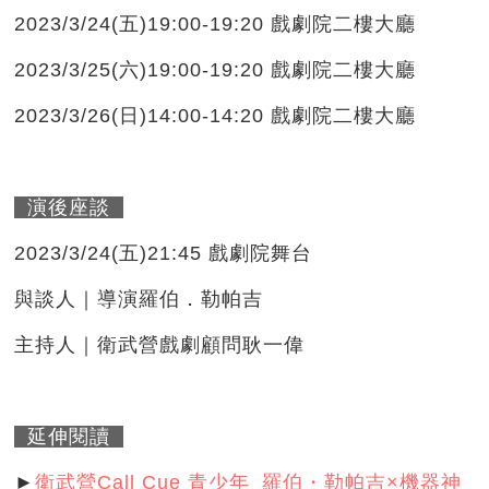
2023/3/24(五)19:00-19:20 戲劇院二樓大廳
2023/3/25(六)19:00-19:20 戲劇院二樓大廳
2023/3/26(日)14:00-14:20 戲劇院二樓大廳
演後座談
2023/3/24(五)21:45 戲劇院舞台
與談人｜導演羅伯．勒帕吉
主持人｜衛武營戲劇顧問耿一偉
延伸閱讀
►
衛武營Call Cue 青少年_
羅伯・勒帕吉×機器神