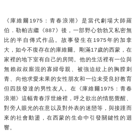
《庫維爾1975：青春浪潮》是當代劇場大師羅
伯．勒帕吉繼《887》後，一部野心勃勃又私密無
比的半自傳式作品。故事發生在1975年的加拿
大，如今不復存在的庫維爾。剛滿17歲的西蒙，在
家裡的地下室有自己的房間。他的生活裡有一位與
無賴叔叔廝混的寡婦母親、被強迫紋上的胸膛刺
青、向他求愛未果的女性朋友和一位未受良好教育
但四肢發達的男性友人。在《庫維爾1975：青春
浪潮》這幅青春浮世繪裡，呼之欲出的情慾覺醒、
對旁人眼光的在意以及對外表的迷戀等，與接踵而
來的社會動盪，在西蒙的生命中引發關鍵性的迴
響。