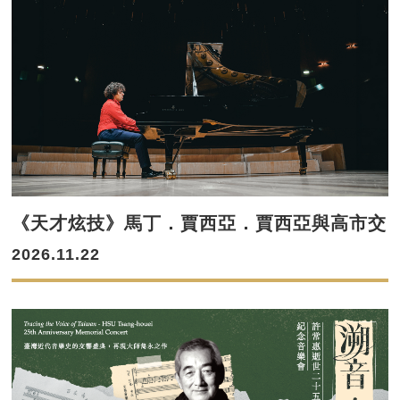
《天才炫技》馬丁．賈西亞．賈西亞與高市交
2026.11.22