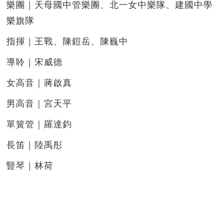
樂團｜天母國中管樂團、北一女中樂隊、建國中學
樂旗隊
指揮｜王戰、陳鎧岳、陳巍中
導聆｜宋威德
女高音｜蔣啟真
男高音｜宮天平
單簧管｜羅達鈞
長笛｜陸禹彤
豎琴｜林荷