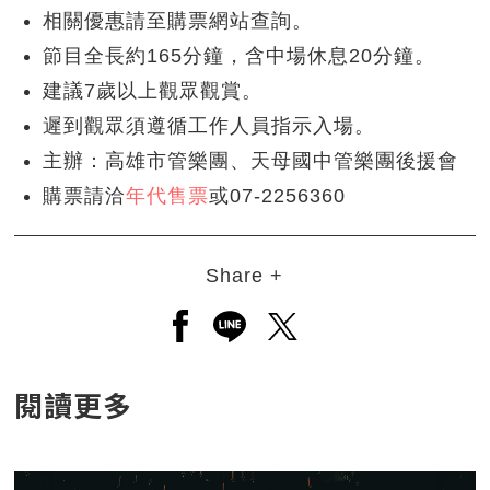
相關優惠請至購票網站查詢。
節目全長約165分鐘，含中場休息20分鐘。
建議7歲以上觀眾觀賞。
遲到觀眾須遵循工作人員指示入場。
主辦：高雄市管樂團、天母國中管樂團後援會
購票請洽
年代售票
或07-2256360
Share +
另開新視窗分享至facebook
另開新視窗分享至line
另開新視窗分享至twitt
閱讀更多