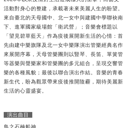
活動對身心的整建，承載著未來美麗人生的盼望。
來自臺北的天母國中、北一女中與建國中學聯袂南
下、進軍國家級場館「衛武營」；音樂會標題以
「望見碧草藍天」作為疫後展開新生活的心情：首
先由建中樂旗隊及北一女中樂隊演出管樂經典名作
來展開序幕，天母管樂團則以豎琴、長笛、單簧管
等器樂與聲樂家和管樂團的多元組合，呈現交響管
樂的各種風貌；最後以聯合演出作結。音樂的青春
新生代，盼為觀眾帶來疫後推開陰霾，期待美麗新
生活的心靈盛宴。
演出曲目
鳥之石楠船神