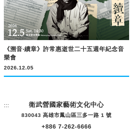
《溯音‧續章》許常惠逝世二十五週年紀念音
樂會
2026.12.05
衛武營國家藝術文化中心
:::
頁尾網站資訊。
830043 高雄市鳳山區三多一路 1 號
+886 7-262-6666