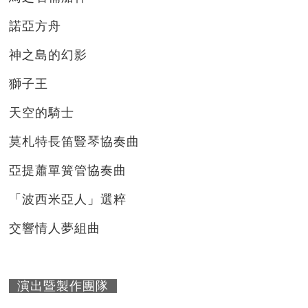
諾亞方舟
神之島的幻影
獅子王
天空的騎士
莫札特長笛豎琴協奏曲
亞提蕭單簧管協奏曲
「波西米亞人」選粹
交響情人夢組曲
演出暨製作團隊