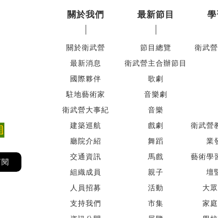
關於我們
最新節目
學
關於衛武營
節目總覽
衛武營
最新消息
衛武營主合辦節目
國際夥伴
歌劇
駐地藝術家
音樂劇
衛武營大事紀
音樂
建築巡航
戲劇
衛武營
廳院介紹
舞蹈
業
交通資訊
馬戲
藝術學
訂閱
組織成員
親子
壇
人員招募
活動
大眾
支持我們
市集
家庭