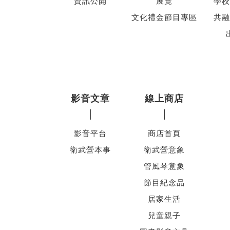
資訊公開
展覽
學校
文化禮金節目專區
共融
影音文章
線上商店
影音平台
商店首頁
衛武營本事
衛武營意象
管風琴意象
節目紀念品
居家生活
兒童親子