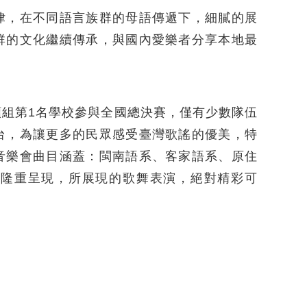
律，在不同語言族群的母語傳遞下，細膩的展
群的文化繼續傳承，與國內愛樂者分享本地最
組第1名學校參與全國總決賽，僅有少數隊伍
台，為讓更多的民眾感受臺灣歌謠的優美，特
音樂會曲目涵蓋：閩南語系、客家語系、原住
化隆重呈現，所展現的歌舞表演，絕對精彩可