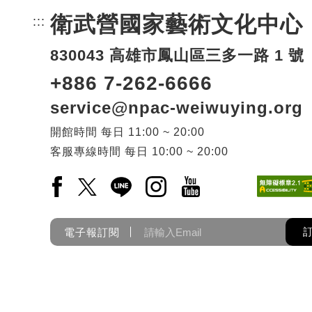
衛武營國家藝術文化中心
:::
頁尾網站資訊。
830043 高雄市鳳山區三多一路 1 號
+886 7-262-6666
service@npac-weiwuying.org
開館時間
每日
11:00 ~ 20:00
客服專線時間
每日
10:00 ~ 20:00
Facebook(另開新視窗)
X(另開新視窗)
LINE(另開新視窗)
Instagram(另開新視窗)
YouTube(另開新視窗)
電子報訂閱