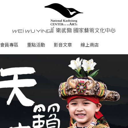
心
衛武營國家藝術文化中心 Nati
會員專區
重點活動
影音文章
線上商店