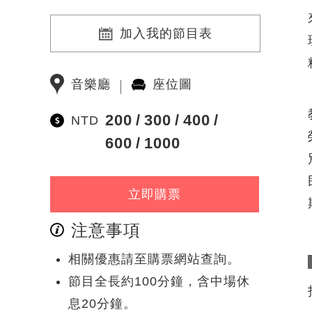
加入我的節目表
音樂廳
座位圖
200
300
400
NTD
600
1000
立即購票
注意事項
相關優惠請至購票網站查詢。
節目全長約100分鐘，含中場休
息20分鐘。