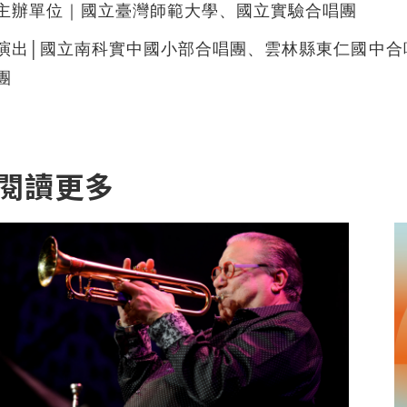
主辦單位｜國立臺灣師範大學、國立實驗合唱團
演出│國立南科實中國小部合唱團、雲林縣東仁國中合
團
閱讀更多