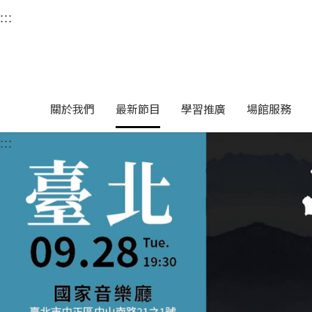
衛武營國家藝術文化中
:::
選單連結區塊，此區塊列有本網站主要連結。
中央內容區塊，為本頁主要內容區。
關於我們
最新節目
學習推廣
場館服務
:::
中央內容區塊，為本頁主要內容區。