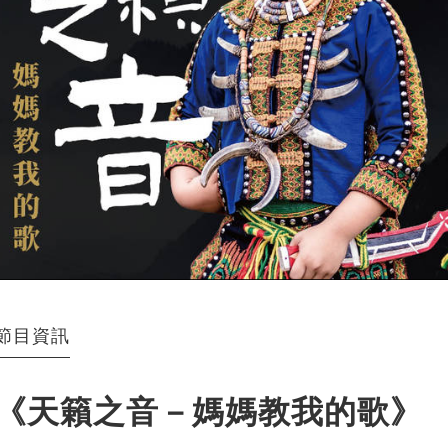
節目資訊
《天籟之音－媽媽教我的歌》