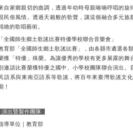
來自家鄉親切的曲調，透過年幼時母親喃喃哼唱的旋
現民俗風情。透過天籟般的歌聲，讓這個融合多元族
精緻的歌唱藝術。
「全國師生鄉土歌謠比賽特優學校聯合音樂會」
教育部「全國師生鄉土歌謠比賽」，由各縣市遴選各類
榮獲「特優」殊榮。為讓優秀的學校有更多展露的舞
別邀請比賽榮獲特優之國中、小學校團隊聯合演出。
民語系與東南亞語系等歌謠，將百年來臺灣歌謠文
期！
演出暨製作團隊
指導單位｜教育部