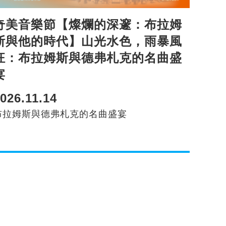
奇美音樂節【燦爛的深邃：布拉姆
斯與他的時代】山光水色，雨暴風
狂：布拉姆斯與德弗札克的名曲盛
宴
026.11.14
布拉姆斯與德弗札克的名曲盛宴