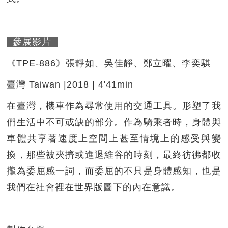
參展影片
《TPE-886》張靜如、吳佳靜、鄭立曜、李奕騏
臺灣 Taiwan |2018 | 4'41min
在臺灣，機車作為尋常使用的交通工具。形塑了我
們生活中不可或缺的部分。作為騎乘者時，身體與
車體共享著速度上空間上甚至情境上的感受與變
換，那些被夾擠或進退維谷的時刻，最終彷彿都收
攏為委屈感一詞，而委屈的不只是身體感知，也是
我們在社會裡在世界版圖下的內在意識。