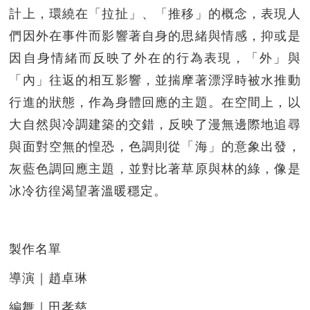
計上，環繞在「拉扯」、「推移」的概念，表現人
們因外在事件而影響著自身的思緒與情感，抑或是
因自身情緒而反映了外在的行為表現，「外」與
「內」往返的相互影響，並揣摩著漂浮時被水推動
行進的狀態，作為身體回應的主題。在空間上，以
大自然與冷調建築的交錯，反映了漫無邊際地追尋
與面對空無的惶恐，色調則從「海」的意象出發，
灰藍色調回應主題，並對比著草原與林的綠，像是
冰冷彷徨渴望著溫暖穩定。
製作名單
導演｜趙卓琳
編舞｜田孝慈