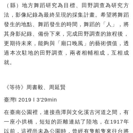
（縣）地方舞蹈研究為目標、田野調查為研究方
法，影像紀錄為最終呈現的採集計畫。希望將舞蹈
發生的地點、舞蹈發生的時間，舞蹈的「人」，將
其身影紀錄、備份下來，完成田野調查的旅程後，
更期待未來，能夠與「廟口晚風」的藝術價值，透
過本次駐地的田野調查，兩者相輔相成，互相成
就。
《等待》周書毅、周延賢
臺灣l 2019 l 3'29min
在臺南公園裡，連接燕潭與文化溪古河道之間，有
一座小拱橋，短短的距離連結了陸地，在1917年
以前，這裡尚未為公園時，曾經有隻船隻來往台將