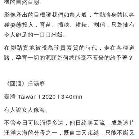
機的自然百態。
影像產出的目標讓我們如農人般，主動將身體以各
種姿態投入，育苗、插秧、耕耘、割稻，只為擁有
令人飽足的一口口米飯。
在腳踏實地被視為珍貴素質的時代，走在各種道
路，孕育一切的源頭為何總能毫不吝嗇的給予著？
《回洄》丘涵庭
臺灣 Taiwan l 2020 l 3'40min
有人說女人像海。
不管今日可以溜得多遠，他日終將回流，成為這片
汪洋大海的分母之一，既自由又束縛，只能不斷又