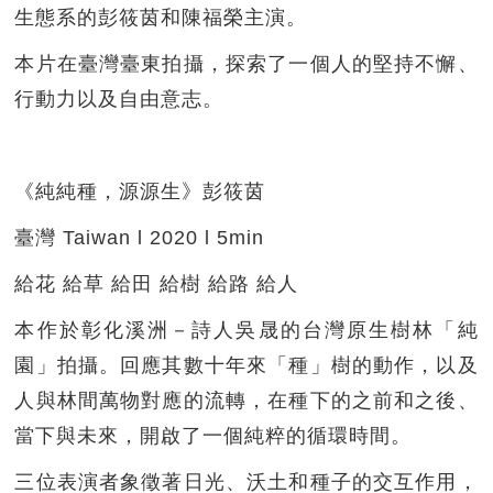
生態系的彭筱茵和陳福榮主演。
本片在臺灣臺東拍攝，探索了一個人的堅持不懈、
行動力以及自由意志。
《純純種，源源生》彭筱茵
臺灣 Taiwan l 2020 l 5min
給花 給草 給田 給樹 給路 給人
本作於彰化溪洲－詩人吳晟的台灣原生樹林「純
園」拍攝。回應其數十年來「種」樹的動作，以及
人與林間萬物對應的流轉，在種下的之前和之後、
當下與未來，開啟了一個純粹的循環時間。
三位表演者象徵著日光、沃土和種子的交互作用，