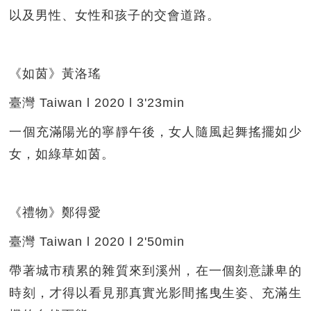
以及男性、女性和孩子的交會道路。
《如茵》黃洛瑤
臺灣 Taiwan l 2020 l 3'23min
一個充滿陽光的寧靜午後，女人隨風起舞搖擺如少
女，如綠草如茵。
《禮物》鄭得愛
臺灣 Taiwan l 2020 l 2'50min
帶著城市積累的雜質來到溪州，在一個刻意謙卑的
時刻，才得以看見那真實光影間搖曳生姿、充滿生