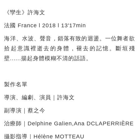
《孿生》許海文
法國 France l 2018 l 13'17min
海洋、水波、聲音，錯落有致的迴盪。一位舞者欲
拾起意識裡逝去的身體，褪去的記憶。斷垣殘
壁......揚起身體模糊不清的話語。
製作名單
導演、編劇、演員｜許海文
副導演｜蔡之今
治療師｜Delphine Galien,Ana DCLAPERRIÈRE
攝影指導｜Hélène MOTTEAU