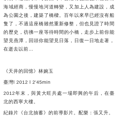
海域經商，慢慢地河道轉變，又加上人為建設，成
為公園之後，建築了橋樑。百年以來早已經沒有船
隻了，不過這座橋雖然重新修整，但也見證了時間
的歷史，彷彿一座等待時間的小橋，走步上前你能
望見燕潭，回頭你能望見日落，日復一日地走著，
在逝去以前…
《天井的回憶》林婉玉
臺灣l 2012 l 2'45min
2012年末，與黃大旺共處一場即興的午后，在臺
北的西寧大樓。
紀錄片《台北抽蓄》的前導影片。配樂：張又升。