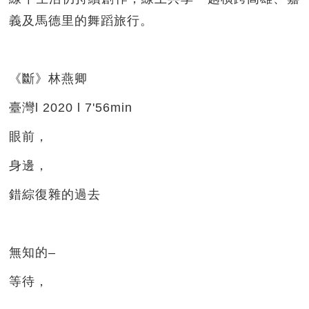
義及馬德里的舞蹈旅行。
《斷》林燕卿
臺灣l 2020 l 7'56min
眼前，
身邊，
錯綜復雜的過去
無知的–
等待，