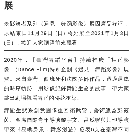
展
※影舞者系列《遇見．舞蹈影像》展因廣受好評，
原結束日11月29日 (日) 將延展至2021年1月3日
(日) ，歡迎大家踴躍前來觀看。
2020年，【臺灣舞蹈平台】持續推廣「舞蹈影
像」(Dance Film)特別企劃《遇見．舞蹈影像》展
覽。來自臺灣、西班牙和法國多部作品，透過運鏡
的時序軌跡，用影像紀錄舞蹈生命的故事，帶大家
跳出劇場觀看舞蹈的傳統框架。
舞蹈生態系創意團隊重回衛武營，藝術總監彭筱
茵、客席國際青年導演黎宇文、呂威聯與其他導演
帶來《島嶼身景．舞影漫遊》發表6支在臺灣不同