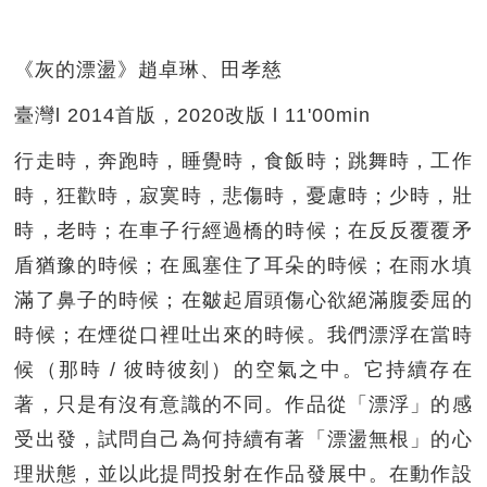
《灰的漂盪》趙卓琳、田孝慈
臺灣l 2014首版，2020改版 l 11'00min
行走時，奔跑時，睡覺時，食飯時；跳舞時，工作
時，狂歡時，寂寞時，悲傷時，憂慮時；少時，壯
時，老時；在車子行經過橋的時候；在反反覆覆矛
盾猶豫的時候；在風塞住了耳朵的時候；在雨水填
滿了鼻子的時候；在皺起眉頭傷心欲絕滿腹委屈的
時候；在煙從口裡吐出來的時候。我們漂浮在當時
候（那時 / 彼時彼刻）的空氣之中。它持續存在
著，只是有沒有意識的不同。作品從「漂浮」的感
受出發，試問自己為何持續有著「漂盪無根」的心
理狀態，並以此提問投射在作品發展中。在動作設