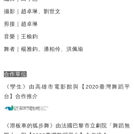
攝影｜趙卓琳、劉世文
剪接｜趙卓琳
音樂｜王榆鈞
舞者｜楊雅鈞、潘柏伶、洪佩瑜
合作單位
《孿生》由高雄市電影館與【2020臺灣舞蹈平
台】合作推介
《滑板車的狐步舞》由法國巴黎市立劇院「舞蹈無