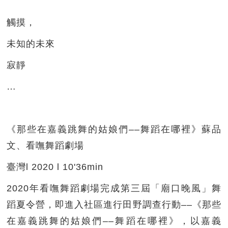
觸摸，
未知的未來
寂靜
…
《那些在嘉義跳舞的姑娘們––舞蹈在哪裡》蘇品
文、看嘸舞蹈劇場
臺灣l 2020 l 10'36min
2020年看嘸舞蹈劇場完成第三屆「廟口晚風」舞
蹈夏令營，即進入社區進行田野調查行動––《那些
在嘉義跳舞的姑娘們––舞蹈在哪裡》，以嘉義