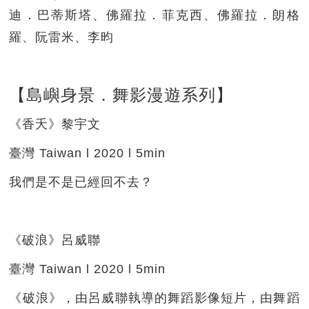
迪．巴蒂斯塔、佛羅拉．菲克西、佛羅拉．朗格
羅、阮雷米、李昀
【島嶼身景．舞影漫遊系列】
《香夭》黎宇文
臺灣 Taiwan l 2020 l 5min
我們是不是已經回不去？
《破浪》呂威聯
臺灣 Taiwan l 2020 l 5min
《破浪》，由呂威聯執導的舞蹈影像短片，由舞蹈