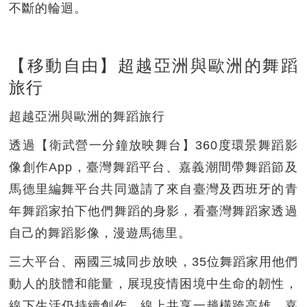
不斷的輪迴。
【移動自由】超越亞洲與歐洲的舞蹈
旅行
超越亞洲與歐洲的舞蹈旅行
透過【衛武營一分鐘放映舞台】360度環景舞蹈影
像創作App，臺灣舞蹈平台、嘉義潮間帶舞蹈節及
馬德里編舞平台共同邀請了來自臺灣及西班牙的青
年舞蹈家拍下他們舞蹈的身影，看臺灣舞蹈家透過
自己的舞蹈影像，漫遊馬德里。
三大平台、兩國三城同步放映，35位舞蹈家用他們
動人的肢體和能量，展現疫情困境中生命的韌性，
線下生活仍持續創作，線上共享一趟橫跨高雄、嘉