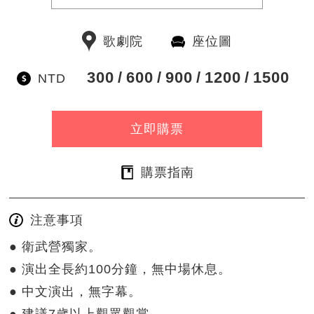
歌劇院
座位圖
300
600
900
1200
1500
NTD
立即購票
購票指南
注意事項
● 衛武營獨家。
● 演出全長約100分鐘，無中場休息。
● 中文演出，無字幕。
● 建議7歲以上觀眾觀賞。