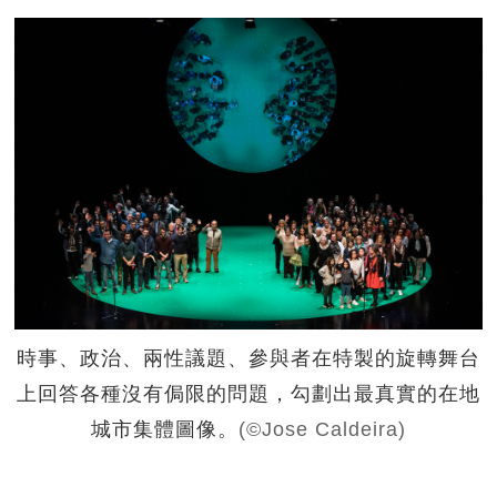
時事、政治、兩性議題、參與者在特製的旋轉舞台
上回答各種沒有侷限的問題，勾劃出最真實的在地
城市集體圖像。
(©Jose Caldeira)