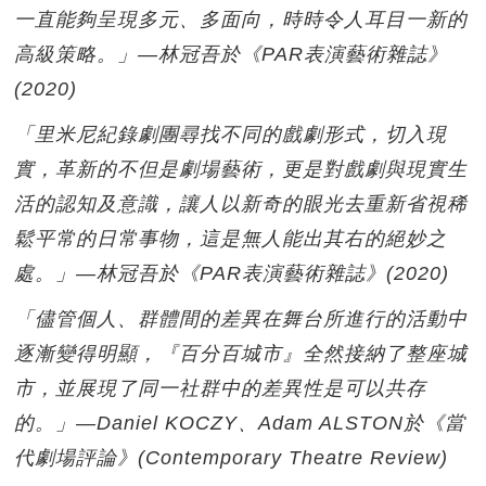
一直能夠呈現多元、多面向，時時令人耳目一新的
高級策略。」—林冠吾於《PAR表演藝術雜誌》
(2020)
「里米尼紀錄劇團尋找不同的戲劇形式，切入現
實，革新的不但是劇場藝術，更是對戲劇與現實生
活的認知及意識，讓人以新奇的眼光去重新省視稀
鬆平常的日常事物，這是無人能出其右的絕妙之
處。」—林冠吾於《PAR表演藝術雜誌》(2020)
「儘管個人、群體間的差異在舞台所進行的活動中
逐漸變得明顯，『百分百城市』全然接納了整座城
市，並展現了同一社群中的差異性是可以共存
的。」—Daniel KOCZY、Adam ALSTON於《當
代劇場評論》(Contemporary Theatre Review)