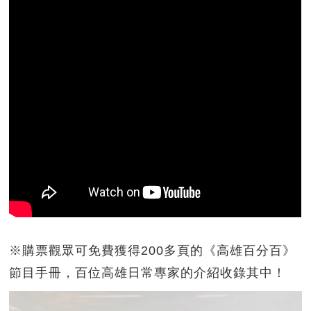
※購票觀眾可免費獲得200多頁的《高雄百分百》
節目手冊，百位高雄日常專家的介紹收錄其中！