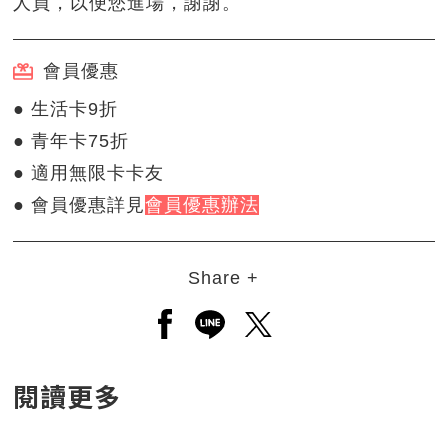
人員，以便您進場，謝謝。
會員優惠
● 生活卡9折
● 青年卡75折
● 適用無限卡卡友
● 會員優惠詳見
會員優惠辦法
Share +
另開新視窗分享至facebook
另開新視窗分享至line
另開新視窗分享至twitt
閱讀更多