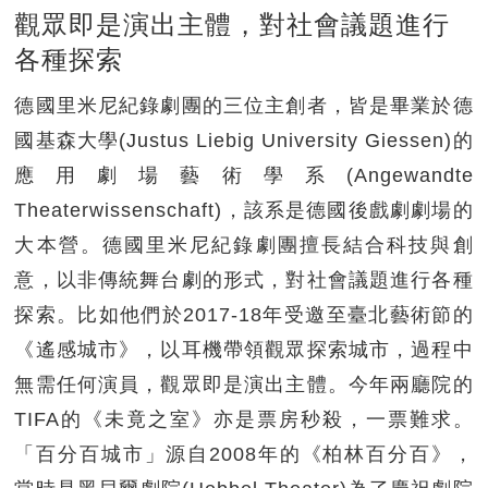
觀眾即是演出主體，對社會議題進行
各種探索
德國里米尼紀錄劇團的三位主創者，皆是畢業於德
國基森大學(Justus Liebig University Giessen)的
應用劇場藝術學系(Angewandte
Theaterwissenschaft)，該系是德國後戲劇劇場的
大本營。德國里米尼紀錄劇團擅長結合科技與創
意，以非傳統舞台劇的形式，對社會議題進行各種
探索。比如他們於2017-18年受邀至臺北藝術節的
《遙感城市》，以耳機帶領觀眾探索城市，過程中
無需任何演員，觀眾即是演出主體。今年兩廳院的
TIFA的《未竟之室》亦是票房秒殺，一票難求。
「百分百城市」源自2008年的《柏林百分百》，