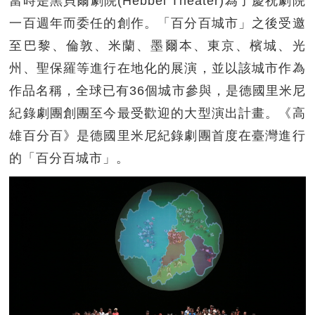
當時是黑貝爾劇院(Hebbel Theater)為了慶祝劇院
一百週年而委任的創作。「百分百城市」之後受邀
至巴黎、倫敦、米蘭、墨爾本、東京、檳城、光
州、聖保羅等進行在地化的展演，並以該城市作為
作品名稱，全球已有36個城市參與，是德國里米尼
紀錄劇團創團至今最受歡迎的大型演出計畫。《高
雄百分百》是德國里米尼紀錄劇團首度在臺灣進行
的「百分百城市」。