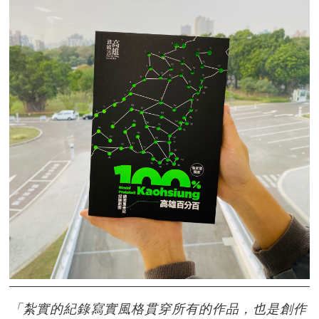
「紮實的紀錄寫實風格貫穿所有的作品，也是創作