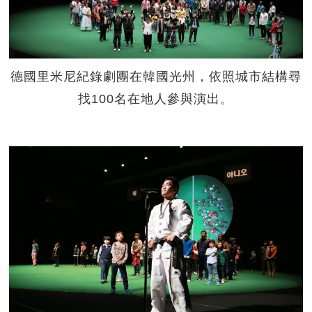
德國里米尼紀錄劇團在韓國光州，依照城市結構尋
找100名在地人參與演出。